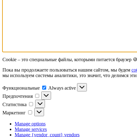
Cookie – это специальные файлы, которыми питается браузер 
Пока вы продолжаете пользоваться нашим сайтом, мы будем
со
мы используем системы аналитики, это значит, что делимся эт
Функциональные
Функциональные
Always active
Предпочтения
Предпочтения
Статистика
Статистика
Маркетинг
Маркетинг
Manage options
Manage services
Manage {vendor_count} vendors