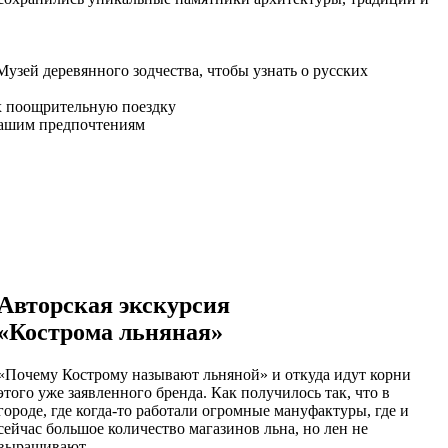
узей деревянного зодчества, чтобы узнать о русских
их поощрительную поездку
 вашим предпочтениям
Авторская экскурсия
«Кострома льняная»
«Почему Кострому называют льняной» и откуда идут корни
этого уже заявленного бренда. Как получилось так, что в
городе, где когда-то работали огромные мануфактуры, где и
сейчас большое количество магазинов льна, но лен не
выращивают.