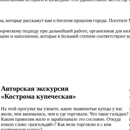
, которые расскажут вам о богатом прошлом города. Посетите М
ворческому подходу при дальнейшей работе, организовав для н
кацию и наполнение, которые в большей степени соответствуют
Авторская экскурсия
«Кострома купеческая»
На этой прогулке вы узнаете, какие знаменитые купцы у нас
жили, чем занимались, чем и где торговали. Что такое гильдии?
Каким правилам жило и зарабатывало это сословие. Откуда
пошло слово «разгильдяй»? Как вели торговлю и с кем
костромские купцы?