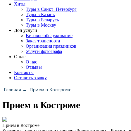
Хиты
Туры в Санкт- Петербург
Туры в Казань
Туры в Беларусь
Туры в Москву
Доп услуги
Визовое обслуживание
Заказ транспорта
Организация праздников
Услуги фотографа
О нас
О нас
Отзывы
Контакты
Оставить заявку
Главная
Прием в Костроме
→
Прием в Костроме
Прием в Костроме
Кострома - один из древних городов Золотого кольца России, 