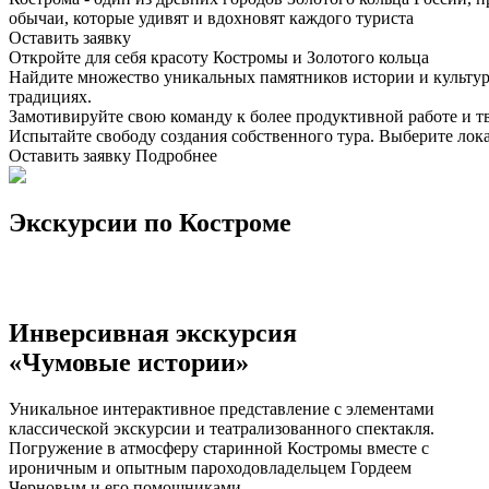
обычаи, которые удивят и вдохновят каждого туриста
Оставить заявку
Откройте для себя красоту Костромы и Золотого кольца
Найдите множество уникальных памятников истории и культуры
традициях.
Замотивируйте свою команду к более продуктивной работе и т
Испытайте свободу создания собственного тура. Выберите ло
Оставить заявку
Подробнее
Экскурсии по Костроме
Инверсивная экскурсия
«Чумовые истории»
Уникальное интерактивное представление с элементами
классической экскурсии и театрализованного спектакля.
Погружение в атмосферу старинной Костромы вместе с
ироничным и опытным пароходовладельцем Гордеем
Черновым и его помощниками.