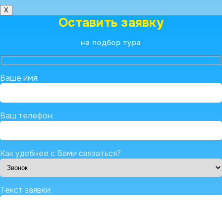
X
Оставить заявку
на подбор тура
Ваше имя:
Ваш телефон:
Как удобнее с Вами связаться?
Текст заявки: