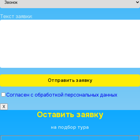
Текст заявки:
Согласен с обработкой персональных данных
X
Оставить заявку
на подбор тура