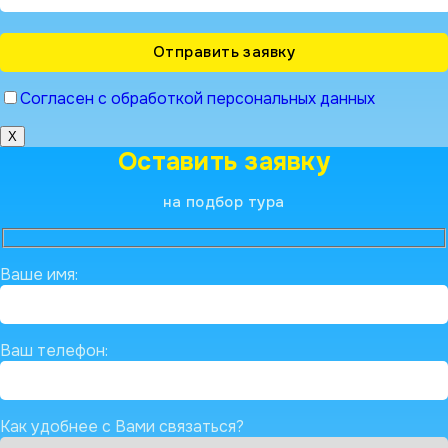
Согласен с обработкой персональных данных
X
Оставить заявку
на подбор тура
Ваше имя:
Ваш телефон:
Как удобнее с Вами связаться?