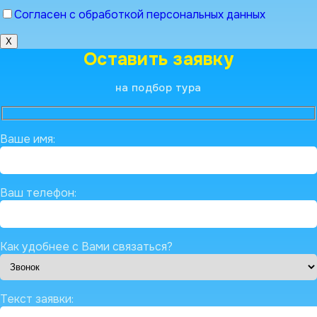
Согласен с обработкой персональных данных
X
Оставить заявку
на подбор тура
Ваше имя:
Ваш телефон:
Как удобнее с Вами связаться?
Текст заявки: