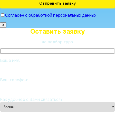
Согласен с обработкой персональных данных
X
Оставить заявку
на подбор тура
Ваше имя:
Ваш телефон:
Как удобнее с Вами связаться?