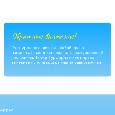
Обратите внимание!
Турфирма оставляет за собой право
изменять последовательность экскурсионной
программы. Также Турфирма имеет право
заменить пункты программы на равнозначные.
Адрес: