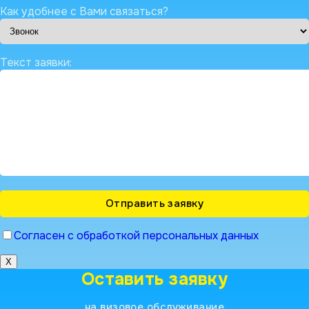
Как удобнее с Вами связаться?
Текст заявки:
Согласен с обработкой персональных данных
X
Оставить заявку
на визовое обслуживание