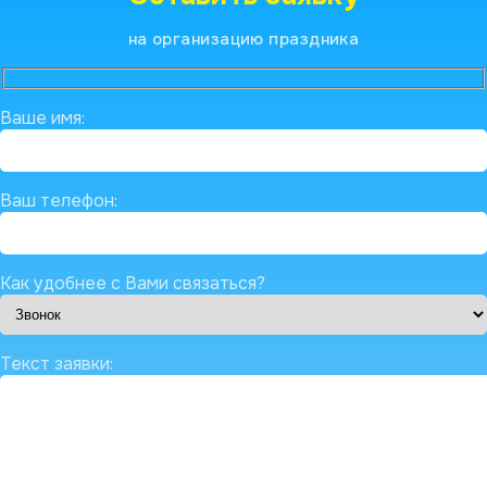
на организацию праздника
Ваше имя:
Ваш телефон:
Как удобнее с Вами связаться?
Текст заявки: