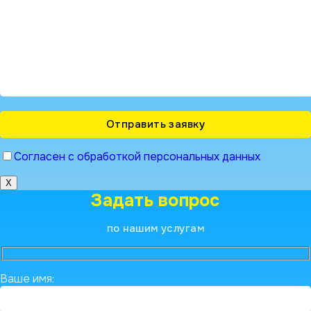
Согласен с обработкой персональных данных
X
Задать вопрос
по нашим услугам
Ваше имя: