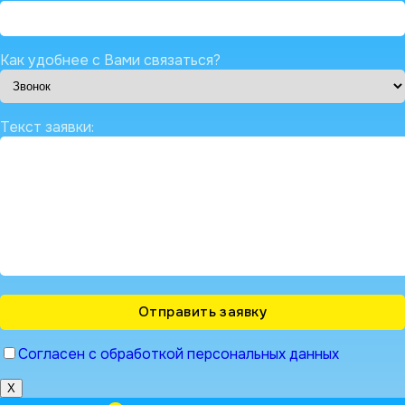
Как удобнее с Вами связаться?
Текст заявки:
Согласен с обработкой персональных данных
X