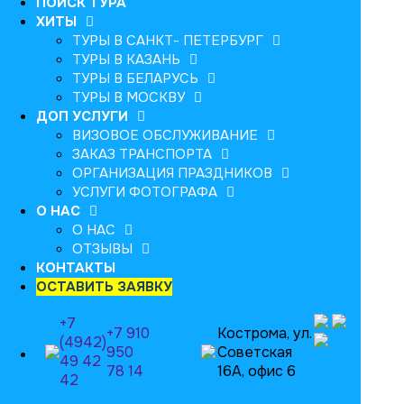
ПОИСК ТУРА
ХИТЫ
ТУРЫ В САНКТ- ПЕТЕРБУРГ
ТУРЫ В КАЗАНЬ
ТУРЫ В БЕЛАРУСЬ
ТУРЫ В МОСКВУ
ДОП УСЛУГИ
ВИЗОВОЕ ОБСЛУЖИВАНИЕ
ЗАКАЗ ТРАНСПОРТА
ОРГАНИЗАЦИЯ ПРАЗДНИКОВ
УСЛУГИ ФОТОГРАФА
О НАС
О НАС
ОТЗЫВЫ
КОНТАКТЫ
ОСТАВИТЬ ЗАЯВКУ
+7
+7 910
Кострома, ул.
(4942)
950
Советская
49 42
78 14
16А, офис 6
42