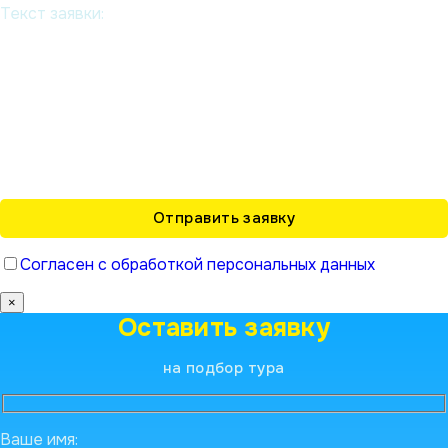
Текст заявки:
Согласен с обработкой персональных данных
×
Оставить заявку
на подбор тура
Ваше имя: