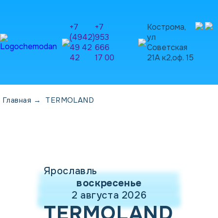
+7
+7
Кострома,
(4942)
953
ул
49 42
666
Советская
42
17 00
21А к2,оф. 15
Главная
→
TERMOLAND
Ярославль
воскресенье
2 августа 2026
TERMOLAND