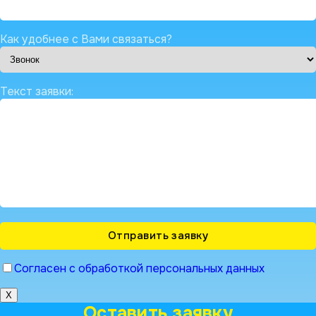
Как удобнее с Вами связаться?
Текст заявки:
Согласен с обработкой персональных данных
X
Оставить заявку