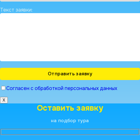
Текст заявки:
Согласен с обработкой персональных данных
X
Оставить заявку
на подбор тура