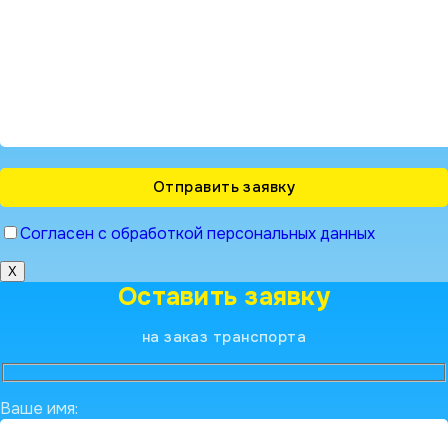
Согласен с обработкой персональных данных
X
Оставить заявку
на заказ транспорта
Ваше имя: