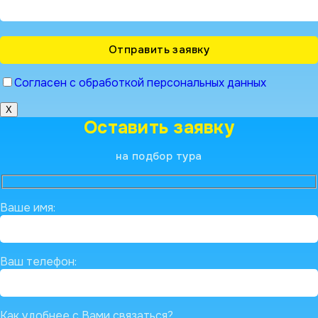
Согласен с обработкой персональных данных
X
Оставить заявку
на подбор тура
Ваше имя:
Ваш телефон:
Как удобнее с Вами связаться?