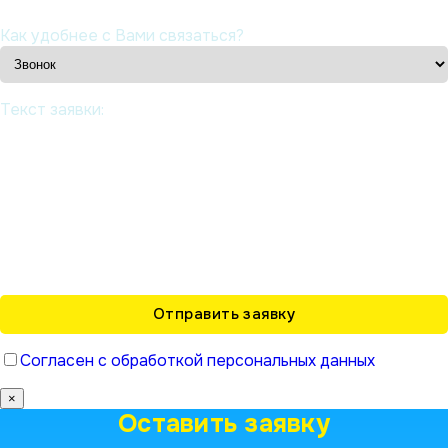
Как удобнее с Вами связаться?
Текст заявки:
Согласен с обработкой персональных данных
×
Оставить заявку