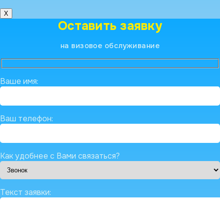
X
Оставить заявку
на визовое обслуживание
Ваше имя:
Ваш телефон:
Как удобнее с Вами связаться?
Текст заявки: