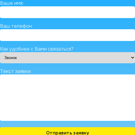
Ваше имя:
Ваш телефон:
Как удобнее с Вами связаться?
Текст заявки: