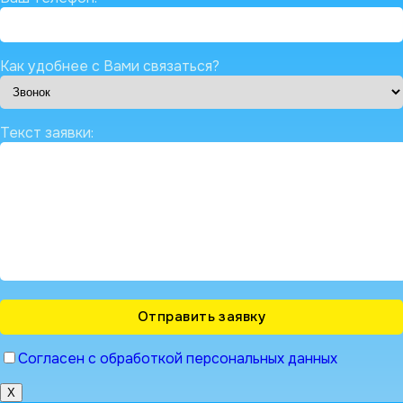
Как удобнее с Вами связаться?
Текст заявки:
Согласен с обработкой персональных данных
X