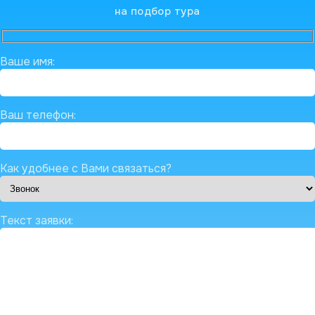
на подбор тура
Ваше имя:
Ваш телефон:
Как удобнее с Вами связаться?
Текст заявки: