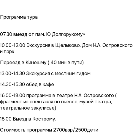
Программа тура
07.30 выезд от пам. Ю Долгорукому»
10.00-12.00 Экскурсия в Щелыково. Дом Н.А. Островского
и парк
Переезд в Кинешму ( 40 мин в пути)
13.00-14.30 Экскурсия с местным гидом
14.30-15.30 обед в кафе
16.00-18.00 программа в театре Н.А. Островского (
фрагмент из спектакля по пьессе, музей театра,
театральное закулисье)
18.00 Выезд в Кострому.
Стоимость программы 2700взр/2500дети