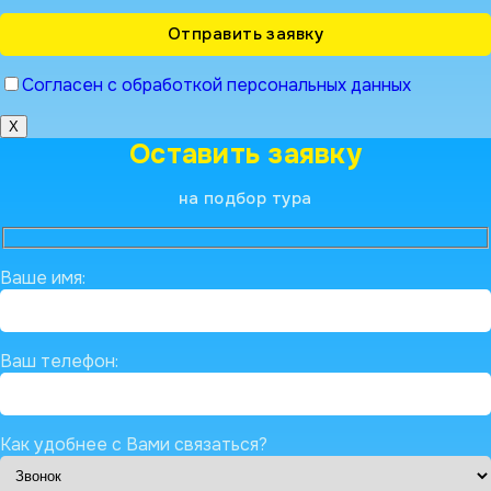
Согласен с обработкой персональных данных
X
Оставить заявку
на подбор тура
Ваше имя:
Ваш телефон:
Как удобнее с Вами связаться?