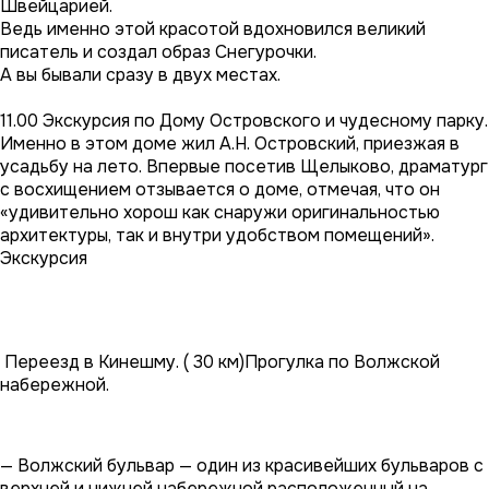
Швейцарией.
Ведь именно этой красотой вдохновился великий
писатель и создал образ Снегурочки.
А вы бывали сразу в двух местах.
11.00 Экскурсия по Дому Островского и чудесному парку.
Именно в этом доме жил А.Н. Островский, приезжая в
усадьбу на лето. Впервые посетив Щелыково, драматург
с восхищением отзывается о доме, отмечая, что он
«удивительно хорош как снаружи оригинальностью
архитектуры, так и внутри удобством помещений».
Экскурсия
Переезд в Кинешму. ( 30 км)Прогулка по Волжской
набережной.
— Волжский бульвар — один из красивейших бульваров с
верхней и нижней набережной расположенный на