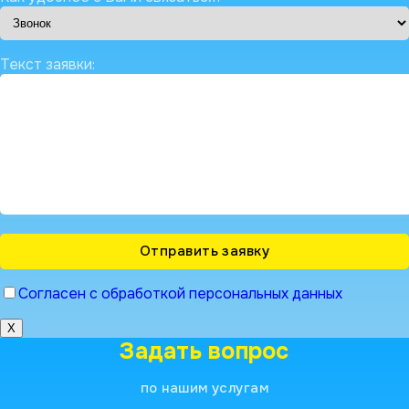
Текст заявки:
Согласен с обработкой персональных данных
X
Задать вопрос
по нашим услугам