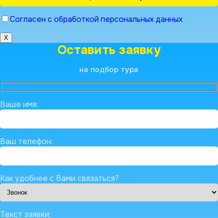
Согласен с обработкой персональных данных
X
Оставить заявку
на подбор тура
Ваше имя:
Ваш телефон:
Как удобнее с Вами связаться?
Текст заявки: