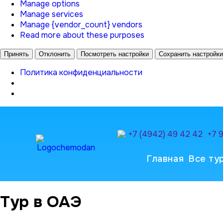
Manage options
Manage services
Manage {vendor_count} vendors
Read more about these purposes
Принять
Отклонить
Посмотреть настройки
Сохранить настройки
Политика конфиденциальности
+7 (4942) 49 42 42
+7 
Главная
Все ту
Тур в ОАЭ