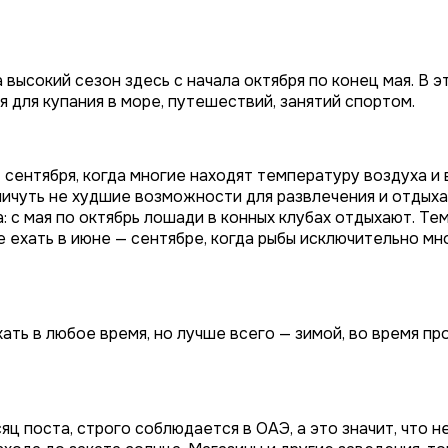
высокий сезон здесь с начала октября по конец мая. В э
я для купания в море, путешествий, занятий спортом.
31 сентября, когда многие находят температуру воздуха и
ичуть не худшие возможности для развлечения и отдыха 
 с мая по октябрь лошади в конных клубах отдыхают. Тем
 ехать в июне — сентябре, когда рыбы исключительно мн
ать в любое время, но лучше всего — зимой, во время п
ц поста, строго соблюдается в ОАЭ, а это значит, что нел