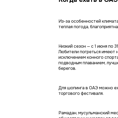
Из-за особенностей климата 
теплая погода, благоприятна
Низкий сезон — с 1 июня по 
Любители погреться имеют н
исключением конного спорта:
подводным плаванием, лучше
берегов.
Для шопинга в ОАЭ можно ех
торгового фестиваля.
Рамадан, мусульманский меся