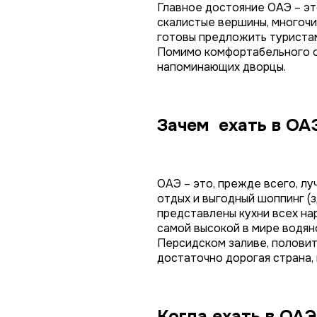
Главное достояние ОАЭ – эт
скалистые вершины, многочи
готовы предложить туристам
Помимо комфортабельного от
напоминающих дворцы.
Зачем ехать в ОА
ОАЭ – это, прежде всего, л
отдых и выгодный шоппинг (
представлены кухни всех на
самой высокой в мире водян
Персидском заливе, половить
достаточно дорогая страна, 
Когда ехать в ОАЭ