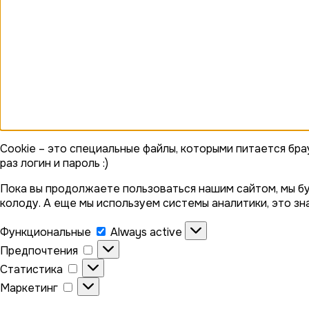
Cookie – это специальные файлы, которыми питается бра
раз логин и пароль :)
Пока вы продолжаете пользоваться нашим сайтом, мы 
колоду. А еще мы используем системы аналитики, это зна
Функциональные
Функциональные
Always active
Предпочтения
Предпочтения
Статистика
Статистика
Маркетинг
Маркетинг