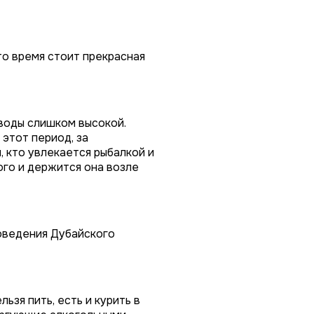
то время стоит прекрасная
 воды слишком высокой.
этот период, за
, кто увлекается рыбалкой и
ого и держится она возле
роведения Дубайского
ьзя пить, есть и курить в