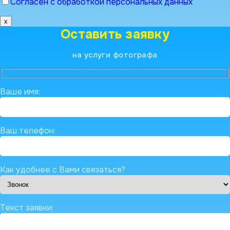
Согласен с обработкой персональных данных
x
Оставить заявку
на услуги фотографа
Ваше имя:
Ваш телефон:
Как удобнее с Вами связаться?
Текст заявки: