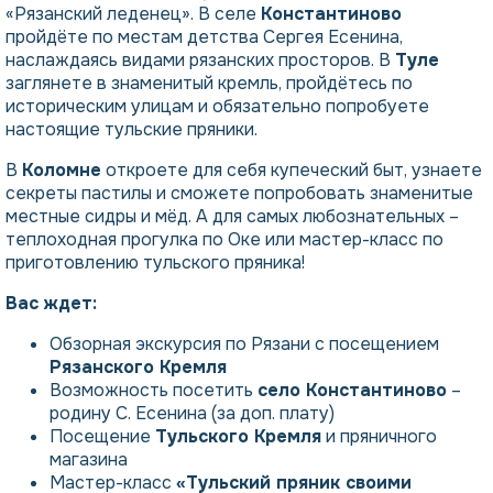
«Рязанский леденец». В селе
Константиново
пройдёте по местам детства Сергея Есенина,
наслаждаясь видами рязанских просторов. В
Туле
заглянете в знаменитый кремль, пройдётесь по
историческим улицам и обязательно попробуете
настоящие тульские пряники.
В
Коломне
откроете для себя купеческий быт, узнаете
секреты пастилы и сможете попробовать знаменитые
местные сидры и мёд. А для самых любознательных –
теплоходная прогулка по Оке или мастер-класс по
приготовлению тульского пряника!
Вас ждет:
Обзорная экскурсия по Рязани с посещением
Рязанского Кремля
Возможность посетить
село Константиново
–
родину С. Есенина
(за доп. плату)
Посещение
Тульского Кремля
и пряничного
магазина
Мастер-класс
«Тульский пряник своими