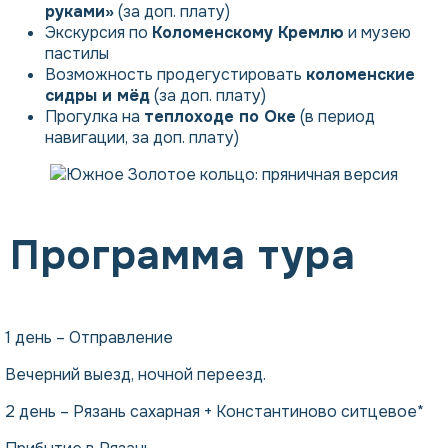
руками»
(за доп. плату)
Экскурсия по
Коломенскому Кремлю
и музею
пастилы
Возможность продегустировать
коломенские
сидры и мёд
(за доп. плату)
Прогулка на
теплоходе по Оке
(в период
навигации, за доп. плату)
Программа тура
1 день – Отправление
Вечерний выезд, ночной переезд.
2 день – Рязань сахарная + Константиново ситцевое*