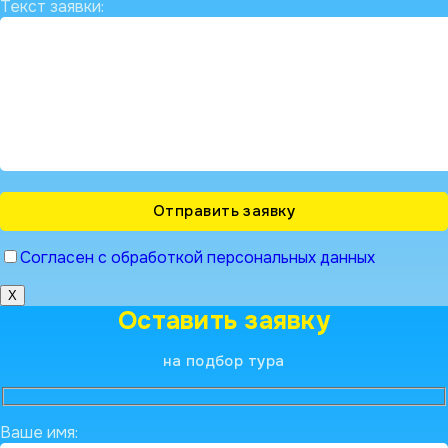
Текст заявки:
Согласен с обработкой персональных данных
X
Оставить заявку
на подбор тура
Ваше имя: