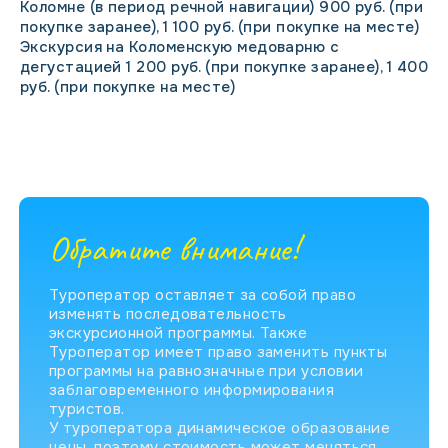
Коломне (в период речной навигации) 900 руб. (при
покупке заранее), 1 100 руб. (при покупке на месте)
Экскурсия на Коломенскую медоварню с
дегустацией 1 200 руб. (при покупке заранее), 1 400
руб. (при покупке на месте)
Обратите внимание!
Туроператор оставляет за собой право
изменять последовательность
экскурсионной программы. Также
Туроператор имеет право заменить пункты
программы на равнозначные при условии
заблаговременного информирования
туристов.
У туроператора динамическое образование
цены, поэтому стоимость может меняться.