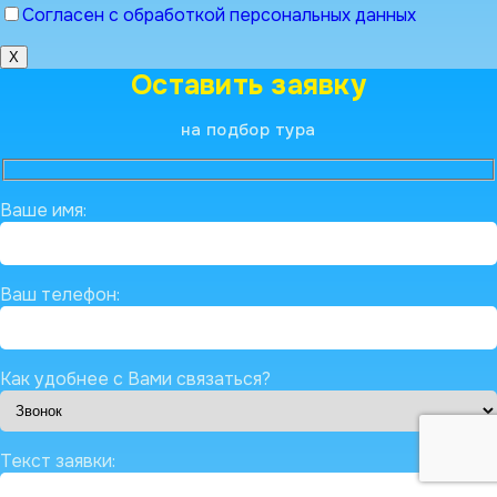
Согласен с обработкой персональных данных
X
Оставить заявку
на подбор тура
Ваше имя:
Ваш телефон:
Как удобнее с Вами связаться?
Текст заявки: