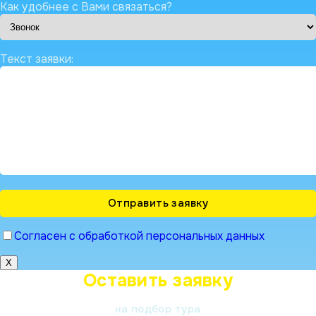
Как удобнее с Вами связаться?
Текст заявки:
Согласен с обработкой персональных данных
X
Оставить заявку
на подбор тура