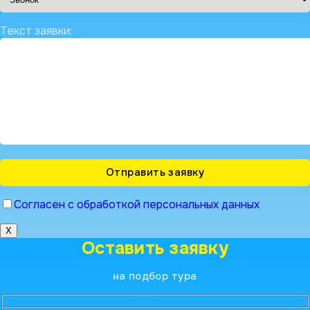
Текст заявки:
Согласен с обработкой персональных данных
X
Оставить заявку
на подбор тура