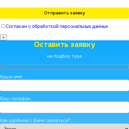
Согласен с обработкой персональных данных
×
Оставить заявку
на подбор тура
Ваше имя:
Ваш телефон:
Как удобнее с Вами связаться?