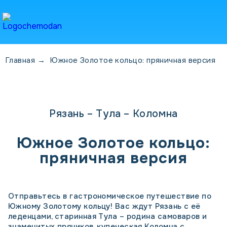
Главная
→
Южное Золотое кольцо: пряничная версия
Рязань – Тула – Коломна
Южное Золотое кольцо:
пряничная версия
Отправьтесь в гастрономическое путешествие по
Южному Золотому кольцу! Вас ждут Рязань с её
леденцами, старинная Тула – родина самоваров и
знаменитых пряников, купеческая Коломна с