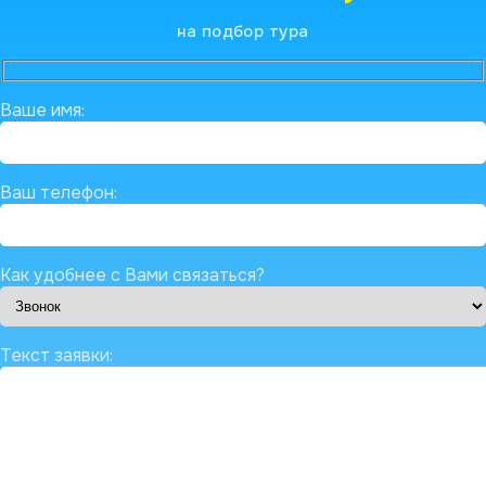
на подбор тура
Ваше имя:
Ваш телефон:
Как удобнее с Вами связаться?
Текст заявки: