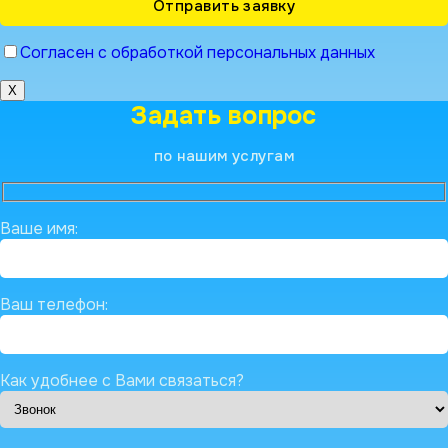
Согласен с обработкой персональных данных
X
Задать вопрос
по нашим услугам
Ваше имя:
Ваш телефон:
Как удобнее с Вами связаться?