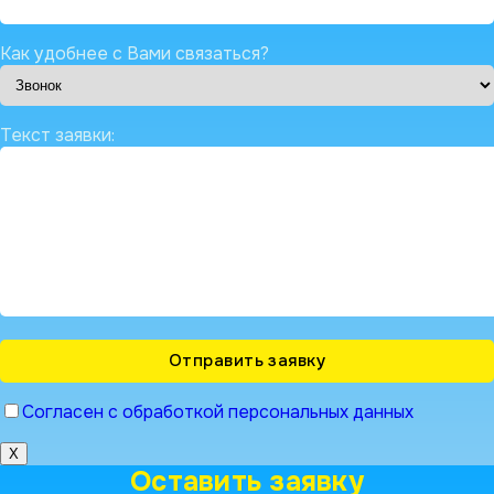
Как удобнее с Вами связаться?
Текст заявки:
Согласен с обработкой персональных данных
X
Оставить заявку