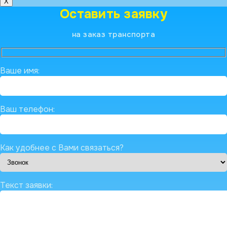
X
Оставить заявку
на заказ транспорта
Ваше имя:
Ваш телефон:
Как удобнее с Вами связаться?
Текст заявки: