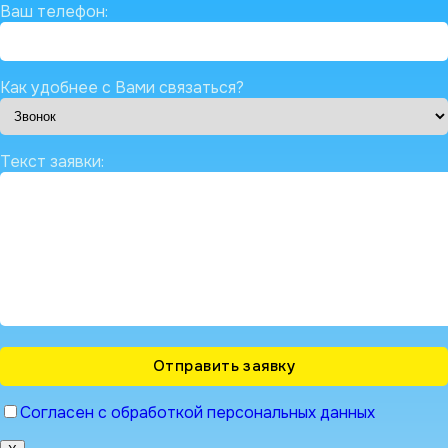
Ваш телефон:
Как удобнее с Вами связаться?
Текст заявки:
Согласен с обработкой персональных данных