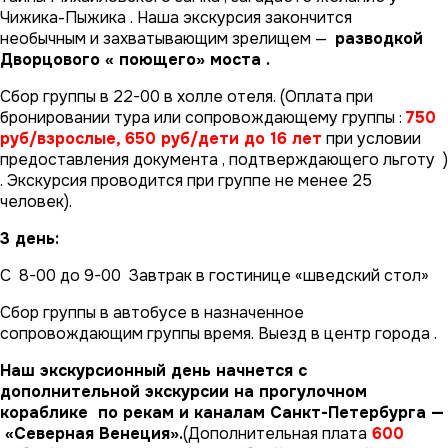
Чижика-Пыжика . Наша экскурсия закончится
необычным и захватывающим зрелищем —
разводкой
Дворцового « поющего» моста .
Сбор группы в 22-00 в холле отеля. (Оплата при
бронировании тура или сопровождающему группы :
750
руб/взрослые, 650 руб/дети до 16 лет
при условии
предоставления документа , подтверждающего льготу )
. Экскурсия проводится при группе не менее 25
человек).
3 день:
С 8-00 до 9-00 Завтрак в гостинице «шведский стол»
Сбор группы в автобусе в назначенное
сопровождающим группы время. Выезд в центр города .
Наш экскурсионный день начнется с
дополнительной экскурсии
на прогулочном
кораблике по рекам и каналам Санкт-Петербурга —
«Северная Венеция».
(Дополнительная плата
600