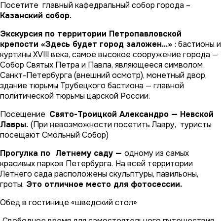
Посетите главный кафедральный собор города –
Казанский собор.
Экскурсия по территории Петропавловской
крепости «Здесь будет город заложен…»
: бастионы и
куртины XVIII века, самое высокое сооружение города —
Собор Святых Петра и Павла, являющееся символом
Санкт-Петербурга (внешний осмотр), монетный двор,
здание тюрьмы Трубецкого бастиона — главной
политической тюрьмы царской России.
Посещение
Свято-Троицкой Александро — Невской
Лавры.
(При невозможности посетить Лавру, туристы
посещают Смольный Собор)
Прогулка по Летнему саду —
одному из самых
красивых парков Петербурга.
На всей территории
Летнего сада расположены скульптуры, павильоны,
гроты.
Это отличное место для фотосессии.
Обед в гостинице «шведский стол»
Свободное время для самостоятельного путешествия