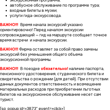
экскурсионная программа;
автобусное обслуживание по программе тура;
входные билеты в музеи;
услуги гида-экскурсовода.
ВАЖНО!!!
Время начала экскурсий указано
ориентировочно! Перед началом экскурсии
сопровождающий — гид на маршруте сообщает точное
время встречи и начала экскурсии.
ВАЖНО!!!
Фирма оставляет за собой право замены
экскурсий без уменьшения общего объема
экскурсионной программы.
ВАЖНО!!!
В поездке
обязательно!
наличие паспорта,
пенсионного удостоверения, студенческого билета и
свидетельства о рождении (для детей). При отсутствии
данных документов ответственность и возмещение
материальных расходов при приобретении льготных
билетов на экскурсионное обслуживание несет сам
турист.
[sg_popup id=»3873″ event=»click»]