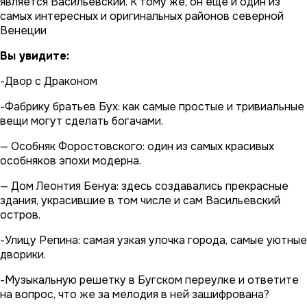
является Васильевский. К тому же, он еще и один из
самых интересных и оригинальных районов северной
Венеции
Вы увидите:
-Двор с Драконом
-Фабрику братьев Бух: как самые простые и тривиальные
вещи могут сделать богачами.
— Особняк Форостовского: один из самых красивых
особняков эпохи модерна.
— Дом Леонтия Бенуа: здесь создавались прекрасные
здания, украсившие в том числе и сам Васильевский
остров.
-Улицу Репина: самая узкая улочка города, самые уютные
дворики.
-Музыкальную решетку в Бугском переулке и ответите
на вопрос, что же за мелодия в ней зашифрована?