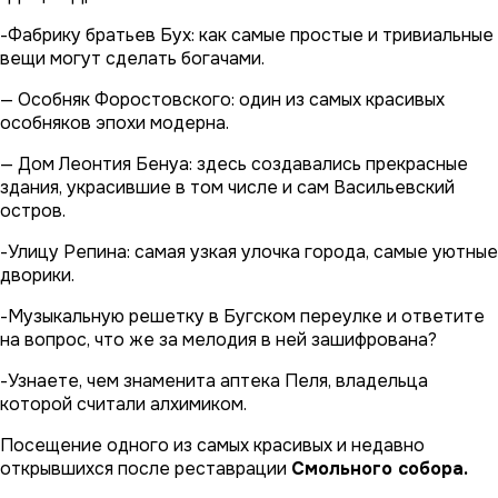
-Фабрику братьев Бух: как самые простые и тривиальные
вещи могут сделать богачами.
— Особняк Форостовского: один из самых красивых
особняков эпохи модерна.
— Дом Леонтия Бенуа: здесь создавались прекрасные
здания, украсившие в том числе и сам Васильевский
остров.
-Улицу Репина: самая узкая улочка города, самые уютные
дворики.
-Музыкальную решетку в Бугском переулке и ответите
на вопрос, что же за мелодия в ней зашифрована?
-Узнаете, чем знаменита аптека Пеля, владельца
которой считали алхимиком.
Посещение одного из самых красивых и недавно
открывшихся после реставрации
Смольного собора.