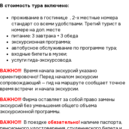
В стоимость тура включено:
проживание в гостинице , 2-х местные номера
стандарт со всеми удобствами. Третий турист в
номере на доп. месте
питание: 3 завтрака + 3 обеда
экскурсионная программа;
автобусное обслуживание по программе тура;
входные билеты в музеи;
услуги гида-экскурсовода.
ВАЖНО!!!
Время начала экскурсий указано
ориентировочно! Перед началом экскурсии
сопровождающий — гид на маршруте сообщает точное
время встречи и начала экскурсии.
ВАЖНО!!!
Фирма оставляет за собой право замены
экскурсий без уменьшения общего объема
экскурсионной программы.
ВАЖНО!!!
В поездке
обязательно!
наличие паспорта,
пенсионного удостоверения, студенческого билета и