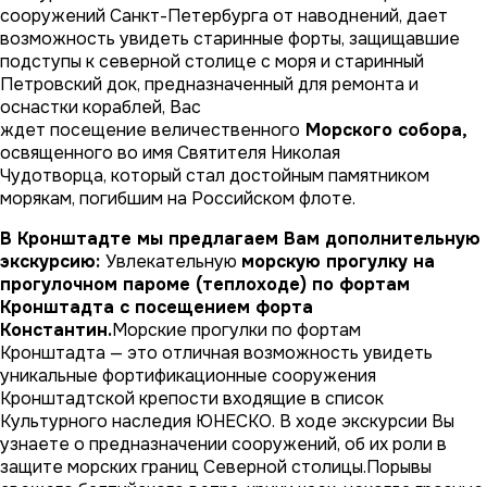
сооружений Санкт-Петербурга от наводнений, дает
возможность увидеть старинные форты, защищавшие
подступы к северной столице с моря и старинный
Петровский док, предназначенный для ремонта и
оснастки кораблей, Вас
ждет посещение величественного
Морского собора,
освященного во имя Святителя Николая
Чудотворца, который стал достойным памятником
морякам, погибшим на Российском флоте.
В Кронштадте мы предлагаем Вам дополнительную
экскурсию:
Увлекательную
м
орскую прогулку на
прогулочном пароме (теплоходе)
по фортам
Кронштадта с посещением форта
Константин.
Морские прогулки по фортам
Кронштадта
— это отличная возможность увидеть
уникальные фортификационные сооружения
Кронштадтской крепости входящие в список
Культурного наследия ЮНЕСКО. В ходе экскурсии Вы
узнаете о предназначении сооружений, об их роли в
защите морских границ Северной столицы.Порывы