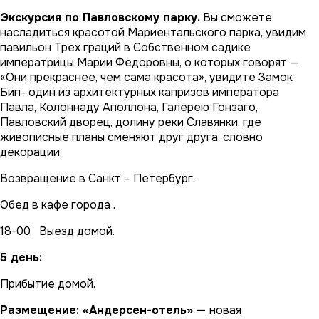
Экскурсия по Павловскому парку.
Вы сможете
насладиться красотой Мариентальского парка, увидим
павильон Трех граций в Собственном садике
императрицы Марии Федоровны, о которых говорят —
«Они прекраснее, чем сама красота», увидите Замок
Бип- один из архитектурных капризов императора
Павла, Колоннаду Аполлона, Галерею Гонзаго,
Павловский дворец, долину реки Славянки, где
живописные планы сменяют друг друга, словно
декорации.
Возвращение в Санкт – Петербург.
Обед в кафе города .
18-00 Выезд домой.
5 день:
Прибытие домой.
Размещение: «Андерсен-отель» —
новая