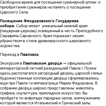
Свободное время для посещения сувенирной аллеи и
приобретения сувениров на память о посещении
Царского Села.
Посещение Феодоровского Государева
собора.
Собор имеет уникальный нижний храм
(пещерная церковь) освященный в честь Преподобного
Серафима Саровского. Храм поражает своим
убранством в стиле древнерусского церковного
зодчества.
Переезд в
Павловск
.
Экскурсия в
Павловском дворце —
официальной
императорской летней резиденцией Павла I. Позже
здесь располагался загородный дворец царской семьи.
Художественные коллекции дворца сформировались
еще при Павле I и императрице Марии Федоровне. В
собрании дворца широко представлены: живопись,
графика, скульптура, прикладное искусство. Вы
пройдете по анфиладе парадных залов, жемчужинами
которой являются Итальянский и Греческий залы.