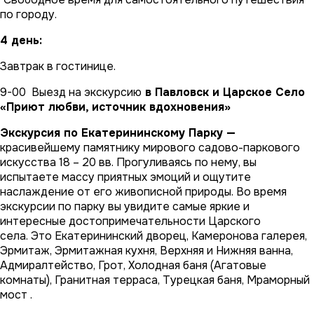
по городу.
4 день:
Завтрак в гостинице.
9-00 Выезд на экскурсию
в Павловск и Царское Село
«Приют любви, источник вдохновения»
Экскурсия по Екатерининскому Парку —
красивейшему памятнику мирового садово-паркового
искусства 18 – 20 вв. Прогуливаясь по нему, вы
испытаете массу приятных эмоций и ощутите
наслаждение от его живописной природы. Во время
экскурсии по парку вы увидите самые яркие и
интересные достопримечательности Царского
села. Это Екатерининский дворец, Камеронова галерея,
Эрмитаж, Эрмитажная кухня, Верхняя и Нижняя ванна,
Адмиралтейство, Грот, Холодная баня (Агатовые
комнаты), Гранитная терраса, Турецкая баня, Мраморный
мост .