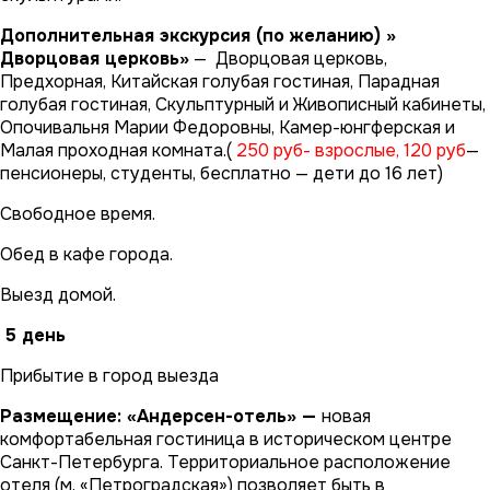
Дополнительная экскурсия (по желанию) »
Дворцовая церковь»
— Дворцовая церковь,
Предхорная, Китайская голубая гостиная, Парадная
голубая гостиная, Скульптурный и Живописный кабинеты,
Опочивальня Марии Федоровны, Камер-юнгферская и
Малая проходная комната.(
250 руб- взрослые, 120 руб
—
пенсионеры, студенты, бесплатно — дети до 16 лет)
Свободное время.
Обед в кафе города.
Выезд домой.
5 день
Прибытие в город выезда
Размещение: «Андерсен-отель» —
новая
комфортабельная гостиница в историческом центре
Санкт-Петербурга. Территориальное расположение
отеля (м. «Петроградская») позволяет быть в