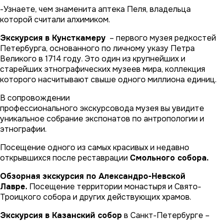
-Узнаете, чем знаменита аптека Пеля, владельца
которой считали алхимиком.
Экскурсия в Кунсткамеру
– первого музея редкостей
Петербурга, основанного по личному указу Петра
Великого в 1714 году. Это один из крупнейших и
старейших этнографических музеев мира, коллекция
которого насчитывают свыше одного миллиона единиц.
В сопровождении
профессионального экскурсовода музея вы увидите
уникальное собрание экспонатов по антропологии и
этнографии.
Посещение одного из самых красивых и недавно
открывшихся после реставрации
Смольного собора.
Обзорная экскурсия по Александро-Невской
Лавре.
Посещение территории монастыря и Свято-
Троицкого собора и других действующих храмов.
Экскурсия в Казанский собор
в Санкт-Петербурге –