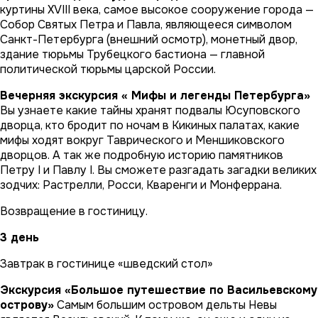
куртины XVIII века, самое высокое сооружение города —
Собор Святых Петра и Павла, являющееся символом
Санкт-Петербурга (внешний осмотр), монетный двор,
здание тюрьмы Трубецкого бастиона — главной
политической тюрьмы царской России.
Вечерняя экскурсия « Мифы и легенды Петербурга»
Вы узнаете какие тайны хранят подвалы Юсуповского
дворца, кто бродит по ночам в Кикиных палатах, какие
мифы ходят вокруг Таврического и Меншиковского
дворцов. А так же подробную историю памятников
Петру I и Павлу I. Вы сможете разгадать загадки великих
зодчих: Растрелли, Росси, Кваренги и Монферрана.
Возвращение в гостиницу.
3 день
Завтрак в гостинице «шведский стол»
Экскурсия «Большое путешествие по Васильевскому
острову»
Самым большим островом дельты Невы