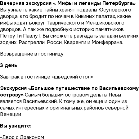
Вечерняя экскурсия « Мифы и легенды Петербурга»
Вы узнаете какие тайны хранят подвалы Юсуповского
дворца, кто бродит по ночам в Кикиных палатах, какие
мифы ходят вокруг Таврического и Меншиковского
дворцов. А так же подробную историю памятников
Петру I и Павлу I. Вы сможете разгадать загадки великих
зодчих: Растрелли, Росси, Кваренги и Монферрана.
Возвращение в гостиницу.
3 день
Завтрак в гостинице «шведский стол»
Экскурсия «Большое путешествие по Васильевскому
острову»
Самым большим островом дельты Невы
является Васильевский. К тому же, он еще и один из
самых интересных и оригинальных районов северной
Венеции
Вы увидите:
-Двор с Драконом