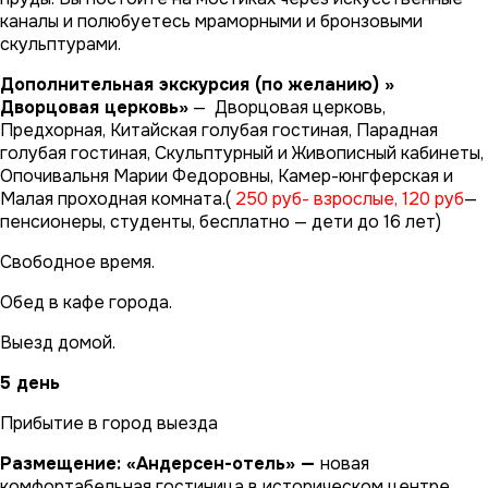
каналы и полюбуетесь мраморными и бронзовыми
скульптурами.
Дополнительная экскурсия (по желанию) »
Дворцовая церковь»
— Дворцовая церковь,
Предхорная, Китайская голубая гостиная, Парадная
голубая гостиная, Скульптурный и Живописный кабинеты,
Опочивальня Марии Федоровны, Камер-юнгферская и
Малая проходная комната.(
250 руб- взрослые, 120 руб
—
пенсионеры, студенты, бесплатно — дети до 16 лет)
Свободное время.
Обед в кафе города.
Выезд домой.
5 день
Прибытие в город выезда
Размещение: «Андерсен-отель» —
новая
комфортабельная гостиница в историческом центре