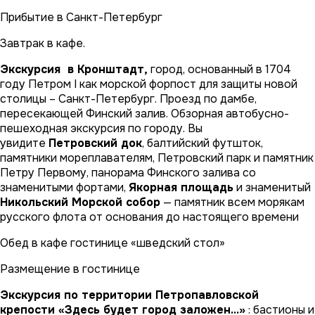
Прибытие в Санкт-Петербург
Завтрак в кафе.
Экскурсия в Кронштадт,
город, основанный в 1704
году Петром I как морской форпост для защиты новой
столицы – Санкт-Петербург. Проезд по дамбе,
пересекающей Финский залив. Обзорная автобусно-
пешеходная экскурсия по городу. Вы
увидите
Петровский док
, балтийский футшток,
памятники мореплавателям, Петровский парк и памятник
Петру Первому, панорама Финского залива со
знаменитыми фортами,
Якорная площадь
и знаменитый
Никольский Морской собор
— памятник всем морякам
русского флота от основания до настоящего времени
Обед в кафе гостинице «шведский стол»
Размещение в гостинице
Экскурсия по территории Петропавловской
крепости «Здесь будет город заложен…»
: бастионы и