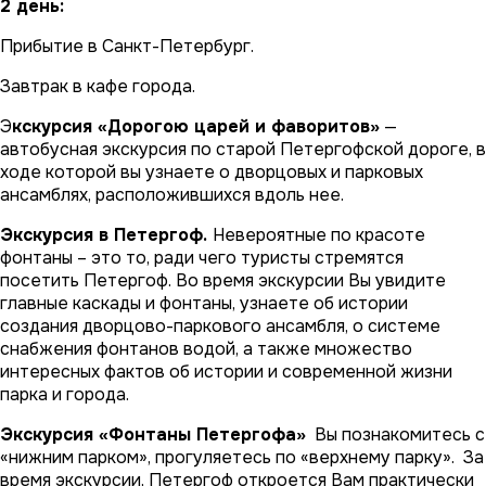
2 день:
Прибытие в Санкт-Петербург.
Завтрак в кафе города.
Э
кскурсия «Дорогою царей и фаворитов»
—
автобусная экскурсия по старой Петергофской дороге, в
ходе которой вы узнаете о дворцовых и парковых
ансамблях, расположившихся вдоль нее.
Экскурсия в Петергоф.
Невероятные по красоте
фонтаны – это то, ради чего туристы стремятся
посетить Петергоф. Во время экскурсии Вы увидите
главные каскады и фонтаны, узнаете об истории
создания дворцово-паркового ансамбля, о системе
снабжения фонтанов водой, а также множество
интересных фактов об истории и современной жизни
парка и города.
Экскурсия «Фонтаны Петергофа»
Вы познакомитесь с
«нижним парком», прогуляетесь по «верхнему парку». За
время экскурсии, Петергоф откроется Вам практически