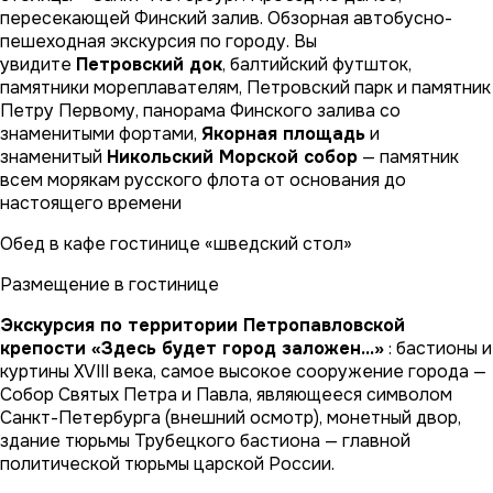
пересекающей Финский залив. Обзорная автобусно-
пешеходная экскурсия по городу. Вы
увидите
Петровский док
, балтийский футшток,
памятники мореплавателям, Петровский парк и памятник
Петру Первому, панорама Финского залива со
знаменитыми фортами,
Якорная площадь
и
знаменитый
Никольский Морской собор
— памятник
всем морякам русского флота от основания до
настоящего времени
Обед в кафе гостинице «шведский стол»
Размещение в гостинице
Экскурсия по территории Петропавловской
крепости «Здесь будет город заложен…»
: бастионы и
куртины XVIII века, самое высокое сооружение города —
Собор Святых Петра и Павла, являющееся символом
Санкт-Петербурга (внешний осмотр), монетный двор,
здание тюрьмы Трубецкого бастиона — главной
политической тюрьмы царской России.