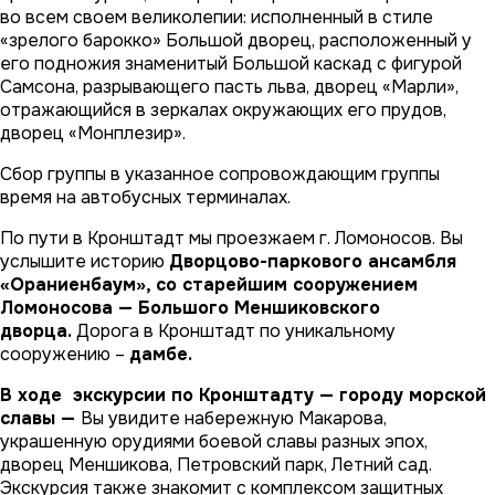
во всем своем великолепии: исполненный в стиле
«зрелого барокко» Большой дворец, расположенный у
его подножия знаменитый Большой каскад с фигурой
Самсона, разрывающего пасть льва, дворец «Марли»,
отражающийся в зеркалах окружающих его прудов,
дворец «Монплезир».
Сбор группы в указанное сопровождающим группы
время на автобусных терминалах.
По пути в Кронштадт мы проезжаем г. Ломоносов. Вы
услышите историю
Дворцово-паркового ансамбля
«Ораниенбаум», со старейшим сооружением
Ломоносова — Большого Меншиковского
дворца.
Дорога в Кронштадт по уникальному
сооружению –
дамбе.
В ходе экскурсии по Кронштадту — городу морской
славы —
Вы увидите набережную Макарова,
украшенную орудиями боевой славы разных эпох,
дворец Меншикова, Петровский парк, Летний сад.
Экскурсия также знакомит с комплексом защитных