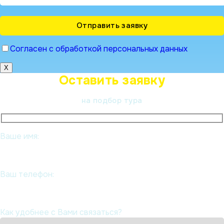
Согласен с обработкой персональных данных
X
Оставить заявку
на подбор тура
Ваше имя:
Ваш телефон:
Как удобнее с Вами связаться?