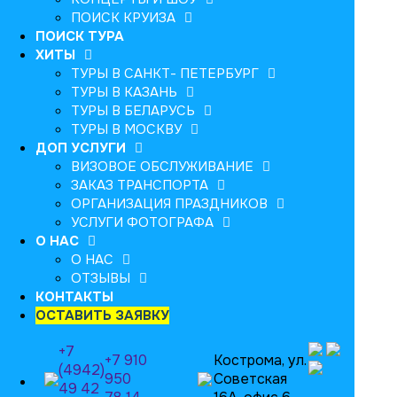
ПОИСК КРУИЗА
ПОИСК ТУРА
ХИТЫ
ТУРЫ В САНКТ- ПЕТЕРБУРГ
ТУРЫ В КАЗАНЬ
ТУРЫ В БЕЛАРУСЬ
ТУРЫ В МОСКВУ
ДОП УСЛУГИ
ВИЗОВОЕ ОБСЛУЖИВАНИЕ
ЗАКАЗ ТРАНСПОРТА
ОРГАНИЗАЦИЯ ПРАЗДНИКОВ
УСЛУГИ ФОТОГРАФА
О НАС
О НАС
ОТЗЫВЫ
КОНТАКТЫ
ОСТАВИТЬ ЗАЯВКУ
+7
+7 910
Кострома, ул.
(4942)
950
Советская
49 42