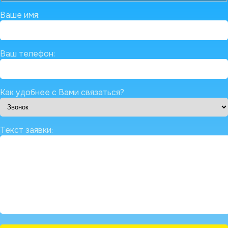
Ваше имя:
Ваш телефон:
Как удобнее с Вами связаться?
Текст заявки: