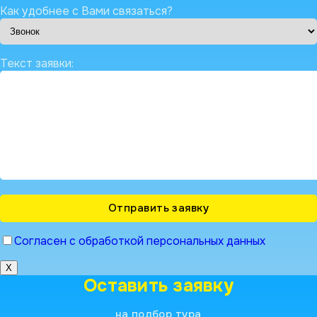
Как удобнее с Вами связаться?
Текст заявки:
Согласен с обработкой персональных данных
X
Оставить заявку
на подбор тура