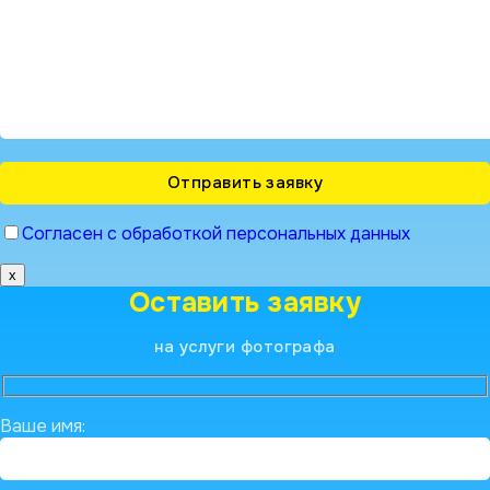
Согласен с обработкой персональных данных
x
Оставить заявку
на услуги фотографа
Ваше имя: