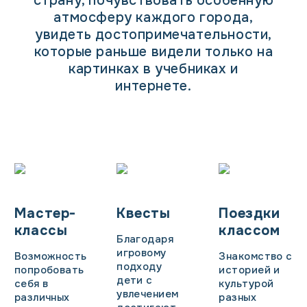
страну, почувствовать особенную
атмосферу каждого города,
увидеть достопримечательности,
которые раньше видели только на
картинках в учебниках и
интернете.
Мастер-
Квесты
Поездки
классы
классом
Благодаря
игровому
Возможность
Знакомство с
подходу
попробовать
историей и
дети с
себя в
культурой
увлечением
различных
разных