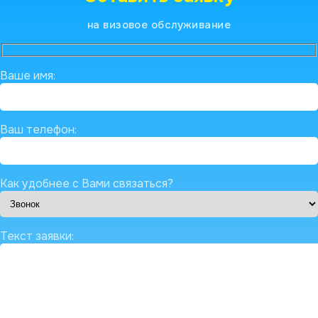
на визовое обслуживание
Ваше имя:
Ваш телефон:
Как удобнее с Вами связаться?
Текст заявки: