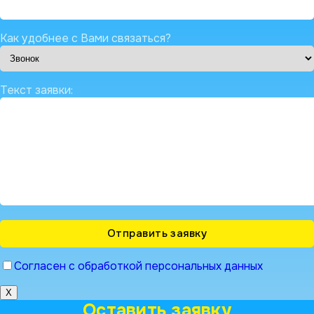
Как удобнее с Вами связаться?
Текст заявки:
Согласен с обработкой персональных данных
X
Оставить заявку