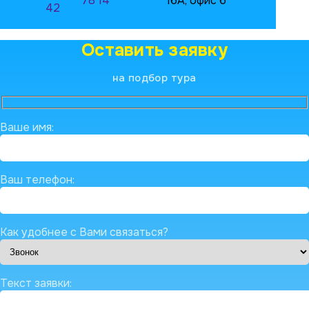
78 14
16А, офис 6
42
Оставить заявку
на подбор тура
Ваше имя:
Ваш телефон:
Как удобнее с Вами связаться?
Текст заявки: