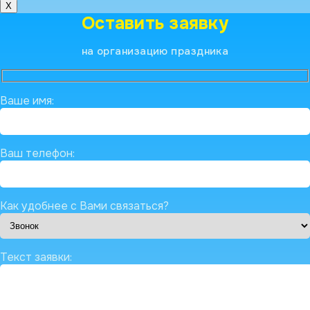
X
Оставить заявку
на организацию праздника
Ваше имя:
Ваш телефон:
Как удобнее с Вами связаться?
Текст заявки: