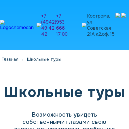
+7
+7
Кострома,
(4942)
953
ул
49 42
666
Советская
42
17 00
21А к2,оф. 15
Главная
→
Школьные туры
Школьные туры
Возможность увидеть
собственными глазами свою