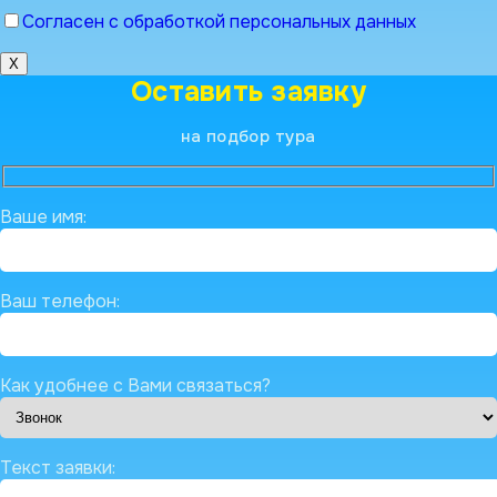
Согласен с обработкой персональных данных
X
Оставить заявку
на подбор тура
Ваше имя:
Ваш телефон:
Как удобнее с Вами связаться?
Текст заявки: