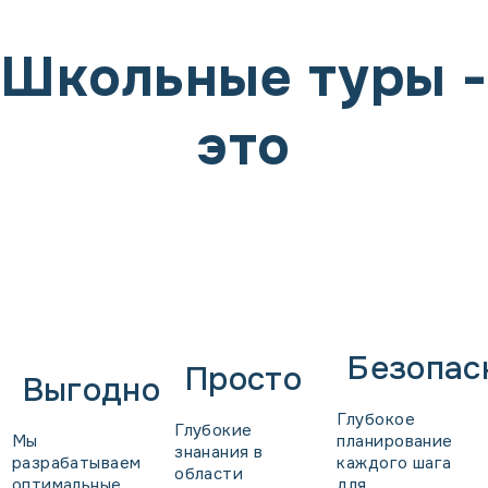
Школьные туры -
это
Безопас
Просто
Выгодно
Глубокое
Глубокие
Мы
планирование
знанания в
разрабатываем
каждого шага
области
оптимальные
для