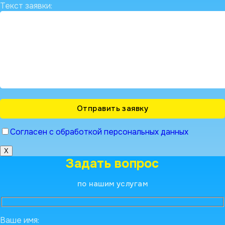
Текст заявки:
Согласен с обработкой персональных данных
X
Задать вопрос
по нашим услугам
Ваше имя: