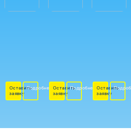
Оставить
Подробнее
Оставить
Подробнее
Оставить
Подроб
заявку
заявку
заявку