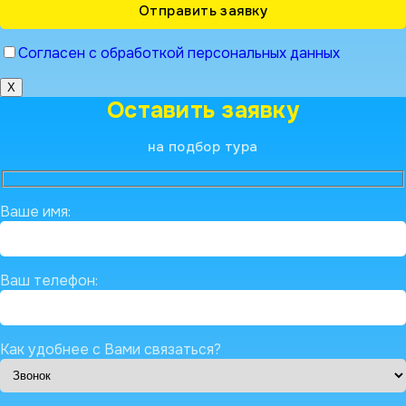
Согласен с обработкой персональных данных
X
Оставить заявку
на подбор тура
Ваше имя:
Ваш телефон:
Как удобнее с Вами связаться?