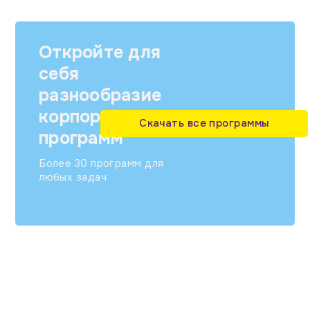
Откройте для
себя
разнообразие
корпоративных
Скачать все программы
программ
Более 30 программ для
любых задач