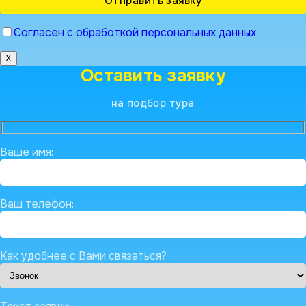
Согласен с обработкой персональных данных
X
Оставить заявку
на подбор тура
Ваше имя:
Ваш телефон:
Как удобнее с Вами связаться?