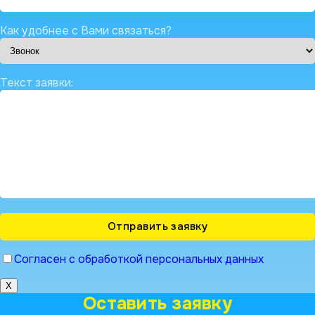
Как удобнее с Вами связаться?
Текст заявки:
Согласен с обработкой персональных данных
X
Оставить заявку