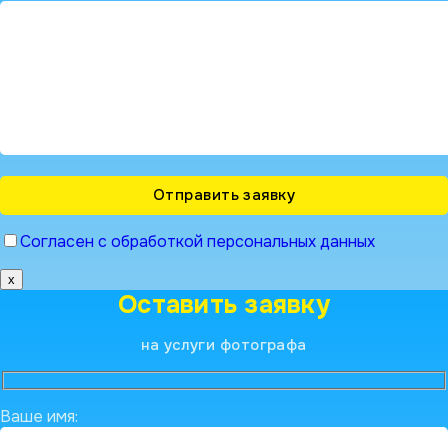
Согласен с обработкой персональных данных
x
Оставить заявку
на услуги фотографа
Ваше имя: