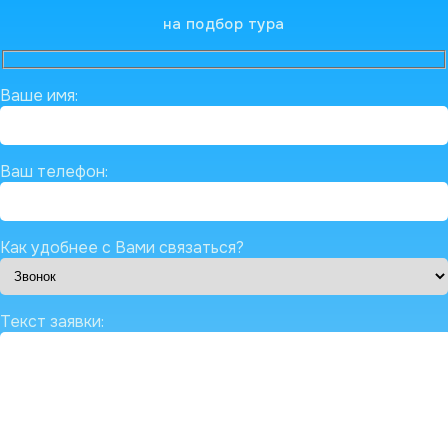
на подбор тура
Ваше имя:
Ваш телефон:
Как удобнее с Вами связаться?
Текст заявки: