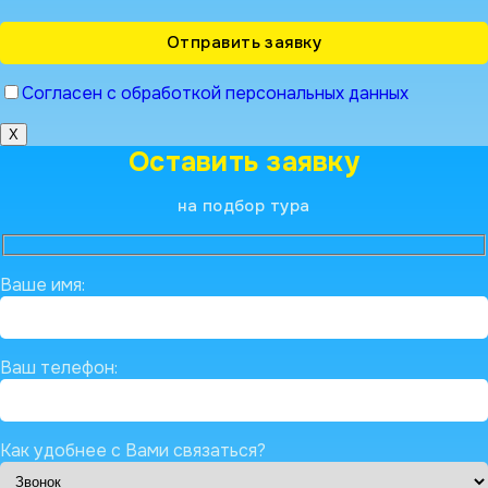
Согласен с обработкой персональных данных
X
Оставить заявку
на подбор тура
Ваше имя:
Ваш телефон:
Как удобнее с Вами связаться?