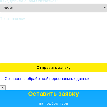
Как удобнее с Вами связаться?
Текст заявки:
Согласен с обработкой персональных данных
×
Оставить заявку
на подбор тура