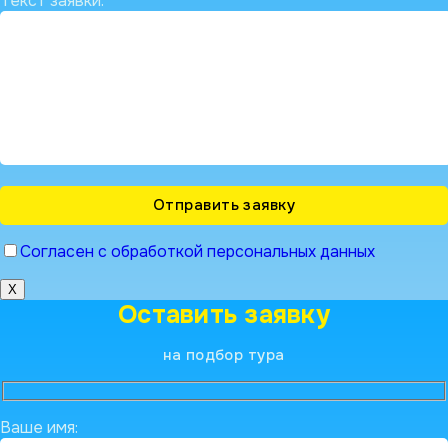
Текст заявки:
Согласен с обработкой персональных данных
X
Оставить заявку
на подбор тура
Ваше имя: