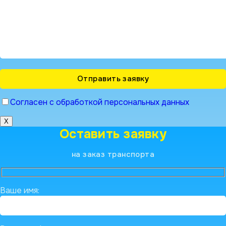
Согласен с обработкой персональных данных
X
Оставить заявку
на заказ транспорта
Ваше имя: