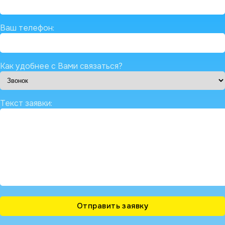
Ваш телефон:
Как удобнее с Вами связаться?
Текст заявки: