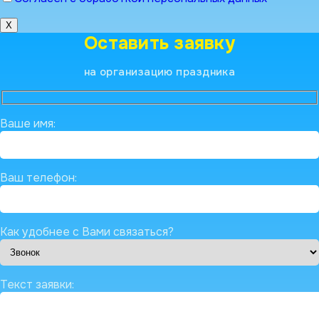
X
Оставить заявку
на организацию праздника
Ваше имя:
Ваш телефон:
Как удобнее с Вами связаться?
Текст заявки: