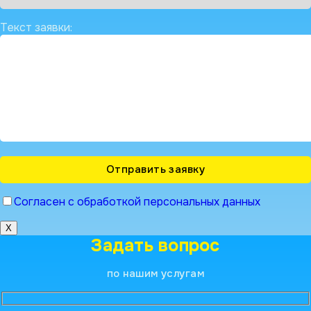
Текст заявки:
Согласен с обработкой персональных данных
X
Задать вопрос
по нашим услугам