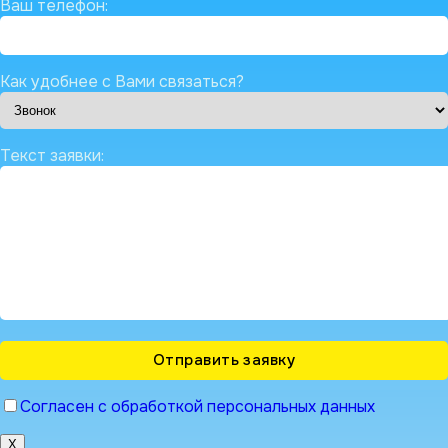
Ваш телефон:
Как удобнее с Вами связаться?
Текст заявки:
Согласен с обработкой персональных данных
X