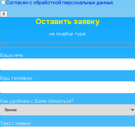
Согласен с обработкой персональных данных
X
Оставить заявку
на подбор тура
Ваше имя:
Ваш телефон:
Как удобнее с Вами связаться?
Текст заявки: