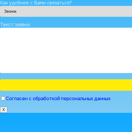
Как удобнее с Вами связаться?
Текст заявки:
Согласен с обработкой персональных данных
X