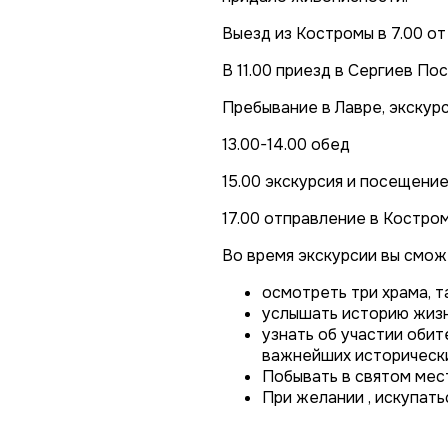
Выезд из Костромы в 7.00 от
В 11.00 приезд в Сергиев По
Пребывание в Лавре, экскурси
13.00-14.00 обед
15.00 экскурсия и посещение
17.00 отправление в Костром
Во время экскурсии вы смож
осмотреть три храма, 
услышать историю жизн
узнать об участии обит
важнейших исторически
Побывать в святом мес
При желании , искупатьс