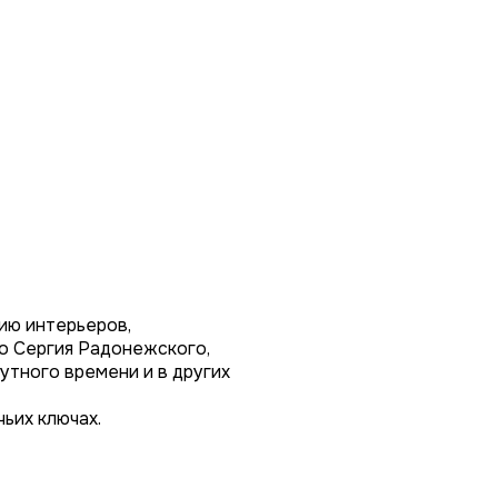
ию интерьеров,
о Сергия Радонежского,
утного времени и в других
ьих ключах.