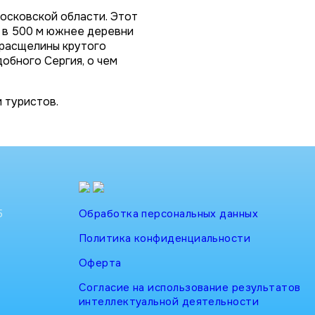
осковской области. Этот
а в 500 м южнее деревни
 расщелины крутого
обного Сергия, о чем
 туристов.
5
Обработка персональных данных
Политика конфиденциальности
Оферта
Согласие на использование результатов
интеллектуальной деятельности