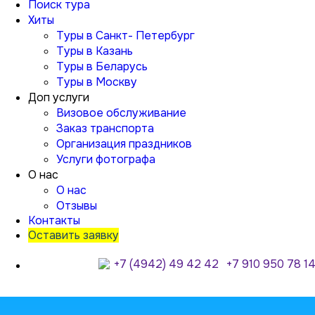
Поиск тура
Хиты
Туры в Санкт- Петербург
Туры в Казань
Туры в Беларусь
Туры в Москву
Доп услуги
Визовое обслуживание
Заказ транспорта
Организация праздников
Услуги фотографа
О нас
О нас
Отзывы
Контакты
Оставить заявку
+7 (4942) 49 42 42
+7 910 950 78 1