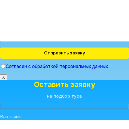
Согласен с обработкой персональных данных
X
Оставить заявку
на подбор тура
Ваше имя: