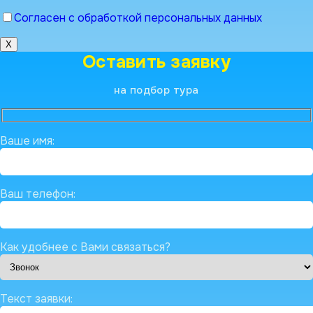
Согласен с обработкой персональных данных
X
Оставить заявку
на подбор тура
Ваше имя:
Ваш телефон:
Как удобнее с Вами связаться?
Текст заявки: