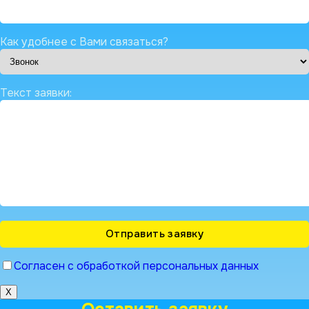
Как удобнее с Вами связаться?
Текст заявки:
Согласен с обработкой персональных данных
X