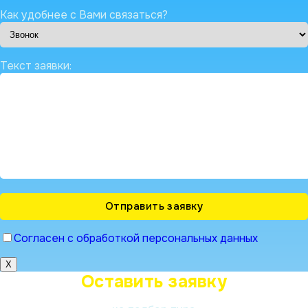
Как удобнее с Вами связаться?
Текст заявки:
Согласен с обработкой персональных данных
X
Оставить заявку