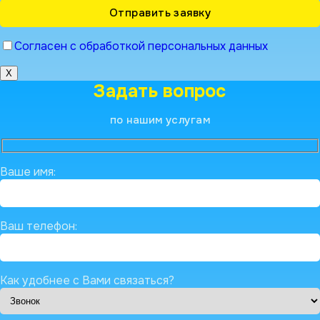
Согласен с обработкой персональных данных
X
Задать вопрос
по нашим услугам
Ваше имя:
Ваш телефон:
Как удобнее с Вами связаться?