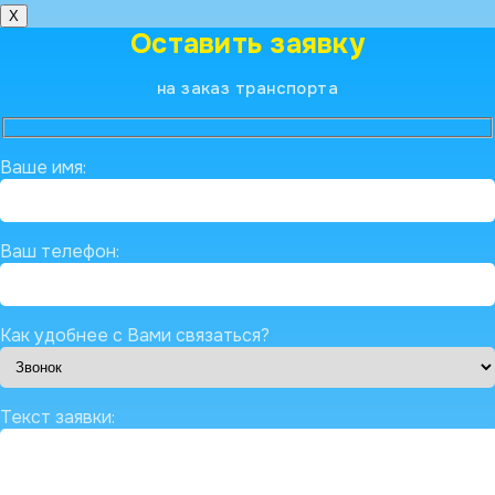
X
Оставить заявку
на заказ транспорта
Ваше имя:
Ваш телефон:
Как удобнее с Вами связаться?
Текст заявки: