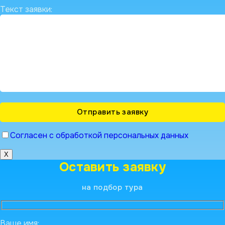
Текст заявки:
Согласен с обработкой персональных данных
X
Оставить заявку
на подбор тура
Ваше имя: