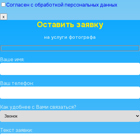
Согласен с обработкой персональных данных
x
Оставить заявку
на услуги фотографа
Ваше имя:
Ваш телефон:
Как удобнее с Вами связаться?
Текст заявки: