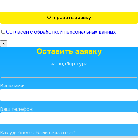
Согласен с обработкой персональных данных
×
Оставить заявку
на подбор тура
Ваше имя:
Ваш телефон:
Как удобнее с Вами связаться?