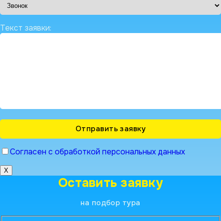
Текст заявки:
Согласен с обработкой персональных данных
X
Оставить заявку
на подбор тура