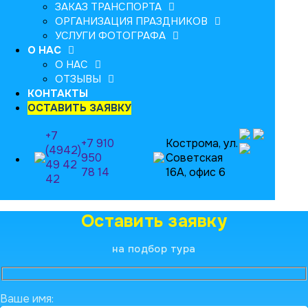
ЗАКАЗ ТРАНСПОРТА
ОРГАНИЗАЦИЯ ПРАЗДНИКОВ
УСЛУГИ ФОТОГРАФА
О НАС
О НАС
ОТЗЫВЫ
КОНТАКТЫ
ОСТАВИТЬ ЗАЯВКУ
+7
+7 910
Кострома, ул.
(4942)
950
Советская
49 42
78 14
16А, офис 6
42
Оставить заявку
на подбор тура
Ваше имя: