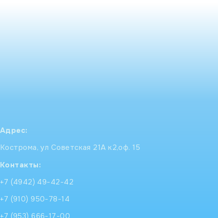
Адрес:
Кострома, ул Советская 21А к2,оф. 15
Контакты:
+7 (4942) 49-42-42
+7 (910) 950-78-14
+7 (953) 666-17-00