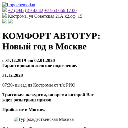
+7 (4942) 49 42 42
+7 953 666 17 00
Кострома, ул Советская 21А к2,оф. 15
КОМФОРТ АВТОТУР:
Новый год в Москве
с 31.12.2019 по 02.01.2020
Гарантировано женское подселение.
31.12.2020
07:30- выезд из Костромы от т/к РИО
Трассовая экскурсия, во время которой Вас
ждет розыгрыш призов.
Прибытие в Москву.