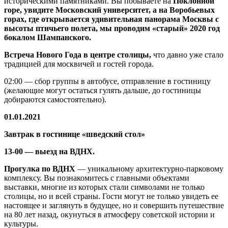
историческими памятниками. Вы побываете на
Поклонной
горе, увидите Московский университет, а на Воробьевых
горах, где открывается удивительная панорама Москвы с
высоты птичьего полета, мы проводим «старый» 2020 год
бокалом Шампанского.
Встреча Нового Года в центре столицы,
что давно уже стало
традицией для москвичей и гостей города.
02:00 — сбор группы в автобусе, отправление в гостиницу
(желающие могут остаться гулять дальше, до гостиницы
добираются самостоятельно).
01.01.2021
Завтрак в гостинице «шведский стол»
13-00 — выезд на ВДНХ.
Прогулка по ВДНХ
— уникальному архитектурно-парковому
комплексу. Вы познакомитесь с главными объектами
выставки, многие из которых стали символами не только
столицы, но и всей страны. Гости могут не только увидеть ее
настоящее и заглянуть в будущее, но и совершить путешествие
на 80 лет назад, окунуться в атмосферу советской истории и
культуры.