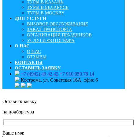
ТУРЫ В КАЗАНЬ
ТУРЫ В БЕЛАРУСЬ
ТУРЫ В МОСКВУ
ДОП УСЛУГИ
ВИЗОВОЕ ОБСЛУЖИВАНИЕ
ЗАКАЗ ТРАНСПОРТА
ОРГАНИЗАЦИЯ ПРАЗДНИКОВ
УСЛУГИ ФОТОГРАФА
О НАС
О НАС
ОТЗЫВЫ
КОНТАКТЫ
ОСТАВИТЬ ЗАЯВКУ
+7 (4942) 49 42 42
+7 910 950 78 14
Кострома, ул. Советская 16А, офис 6
Оставить заявку
на подбор тура
Ваше имя: