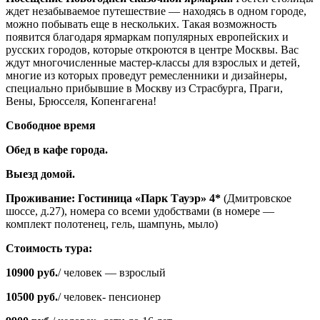
ждет незабываемое путешествие — находясь в одном городе,
можно побывать еще в нескольких. Такая возможность
появится благодаря ярмаркам популярных европейских и
русских городов, которые откроются в центре Москвы. Вас
ждут многочисленные мастер-классы для взрослых и детей,
многие из которых проведут ремесленники и дизайнеры,
специально прибывшие в Москву из Страсбурга, Праги,
Вены, Брюсселя, Копенгагена!
Свободное время
Обед в кафе города.
Выезд домой.
Проживание: Гостиница «Парк Тауэр» 4*
(Дмитровское
шоссе, д.27), номера со всеми удобствами (в номере —
комплект полотенец, гель, шампунь, мыло)
Стоимость тура:
10900 руб.
/ человек — взрослый
10500 руб.
/ человек- пенсионер