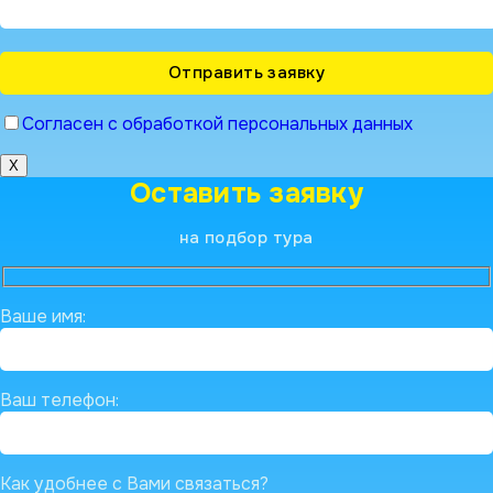
Согласен с обработкой персональных данных
X
Оставить заявку
на подбор тура
Ваше имя:
Ваш телефон:
Как удобнее с Вами связаться?