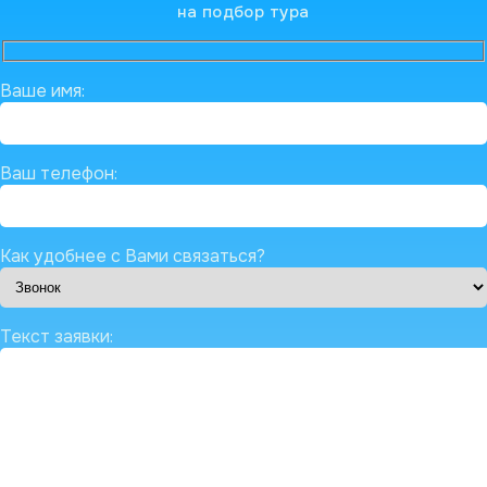
на подбор тура
Ваше имя:
Ваш телефон:
Как удобнее с Вами связаться?
Текст заявки: