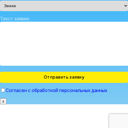
Текст заявки:
Согласен с обработкой персональных данных
x