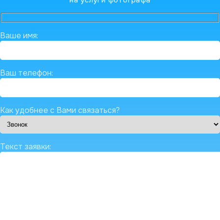
на услуги фотографа
Ваше имя:
Ваш телефон:
Как удобнее с Вами связаться?
Текст заявки: