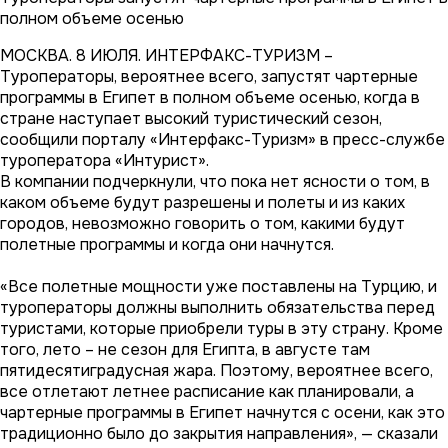
полном объеме осенью
МОСКВА. 8 ИЮЛЯ. ИНТЕРФАКС-ТУРИЗМ –
Туроператоры, вероятнее всего, запустят чартерные
программы в Египет в полном объеме осенью, когда в
стране наступает высокий туристический сезон,
сообщили порталу «Интерфакс-Туризм» в пресс-службе
туроператора «Интурист».
В компании подчеркнули, что пока нет ясности о том, в
каком объеме будут разрешены и полеты и из каких
городов, невозможно говорить о том, какими будут
полетные программы и когда они начнутся.
«Все полетные мощности уже поставлены на Турцию, и
туроператоры должны выполнить обязательства перед
туристами, которые приобрели туры в эту страну. Кроме
того, лето – не сезон для Египта, в августе там
пятидесятиградусная жара. Поэтому, вероятнее всего,
все отлетают летнее расписание как планировали, а
чартерные программы в Египет начнутся с осени, как это
традиционно было до закрытия направления», — сказали