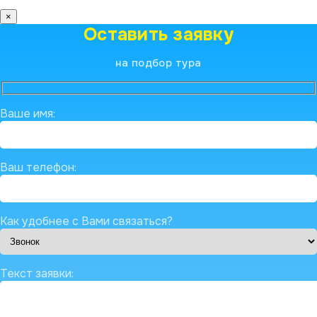
×
Оставить заявку
на подбор тура
Ваше имя:
Ваш телефон:
Как удобнее с Вами связаться?
Текст заявки: