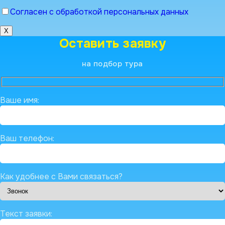
Согласен с обработкой персональных данных
X
Оставить заявку
на подбор тура
Ваше имя:
Ваш телефон:
Как удобнее с Вами связаться?
Текст заявки: