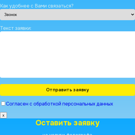
Как удобнее с Вами связаться?
Текст заявки:
Согласен с обработкой персональных данных
x
Оставить заявку