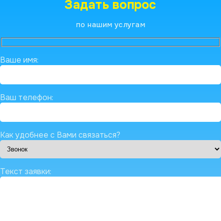
Задать вопрос
по нашим услугам
Ваше имя:
Ваш телефон:
Как удобнее с Вами связаться?
Текст заявки: