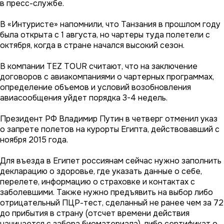
в пресс-службе.
В «Интуристе» напомнили, что Танзания в прошлом году
была открыта с 1 августа, но чартеры туда полетели с
октября, когда в стране начался высокий сезон.
В компании TEZ TOUR считают, что на заключение
договоров с авиакомпаниями о чартерных программах,
определение объемов и условий возобновления
авиасообщения уйдет порядка 3-4 недель.
Президент РФ Владимир Путин в четверг отменил указ
о запрете полетов на курорты Египта, действовавший с
ноября 2015 года.
Для въезда в Египет россиянам сейчас нужно заполнить
декларацию о здоровье, где указать данные о себе,
перелете, информацию о страховке и контактах с
заболевшими. Также нужно предъявить на выбор либо
отрицательный ПЦР-тест, сделанный не ранее чем за 72
до прибытия в страну (отсчет времени действия
начинается с забора биоматериала), либо сертификат о