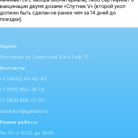
вакцинации двумя дозами «Спутник V» (второй укол
должен быть сделан не ранее чем за 14 дней до
поездки).
Адрес:
Кострома, ул Советская 21А к2,оф. 15
Контакты:
+7 (4942) 49-42-42
+7 (910) 950-78-14
+7 (953) 666-17-00
che44tur@yandex.ru
Режим работы:
Пн-Пт с 10:00 до 19:00