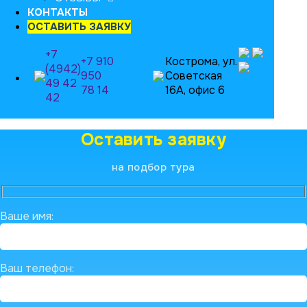
КОНТАКТЫ
ОСТАВИТЬ ЗАЯВКУ
+7
+7 910
Кострома, ул.
(4942)
950
Советская
49 42
78 14
16А, офис 6
42
Оставить заявку
на подбор тура
Ваше имя:
Ваш телефон: