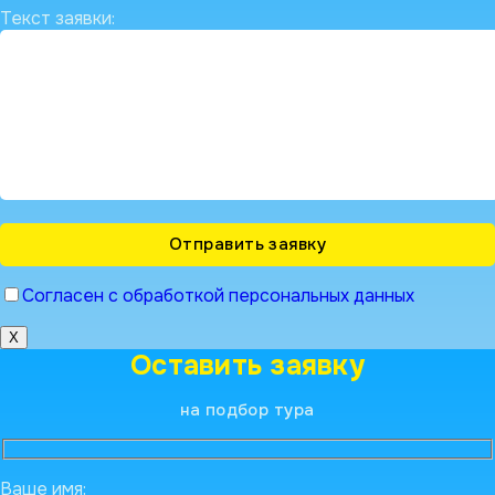
Текст заявки:
Согласен с обработкой персональных данных
X
Оставить заявку
на подбор тура
Ваше имя: