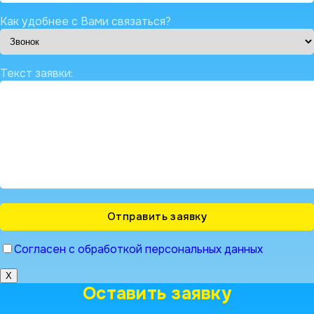
Как удобнее с Вами связаться?
Текст заявки:
Согласен с обработкой персональных данных
X
Оставить заявку