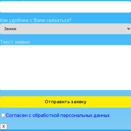
Как удобнее с Вами связаться?
Текст заявки:
Согласен с обработкой персональных данных
X