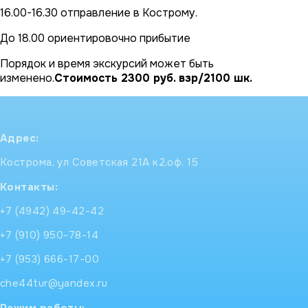
16.00-16.30 отправление в Кострому.
До 18.00 ориентировочно прибытие
Порядок и время экскурсий может быть
изменено.
Стоимость 2300 руб. взр/2100 шк.
Адрес:
Кострома, ул Советская 21А к2,оф. 15
Контакты:
+7 (4942) 49-42-42
+7 (910) 950-78-14
+7 (953) 666-17-00
che44tur@yandex.ru
Режим работы: