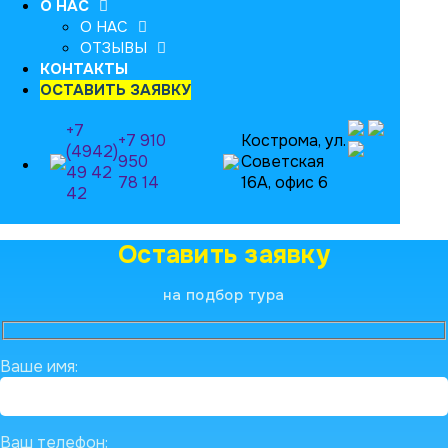
О НАС
О НАС
ОТЗЫВЫ
КОНТАКТЫ
ОСТАВИТЬ ЗАЯВКУ
+7
+7 910
Кострома, ул.
(4942)
950
Советская
49 42
78 14
16А, офис 6
42
Оставить заявку
на подбор тура
Ваше имя:
Ваш телефон: