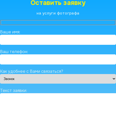
Оставить заявку
на услуги фотографа
Ваше имя:
Ваш телефон:
Как удобнее с Вами связаться?
Текст заявки: