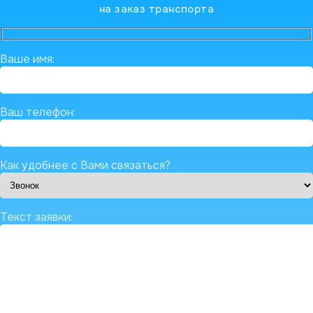
на заказ транспорта
Ваше имя:
Ваш телефон:
Как удобнее с Вами связаться?
Текст заявки: