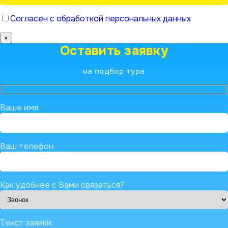
Согласен с обработкой персональных данных
×
Оставить заявку
на подбор тура
Ваше имя:
Ваш телефон:
Как удобнее с Вами связаться?
Текст заявки: