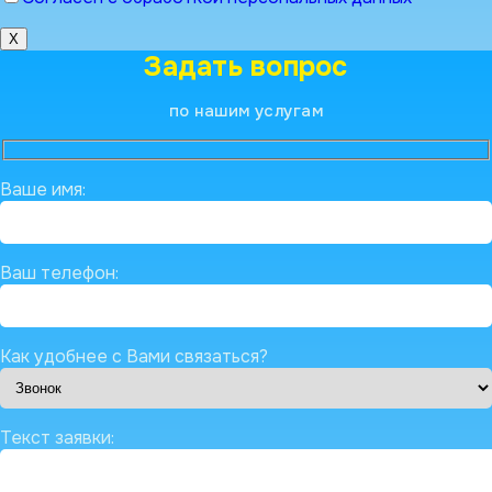
X
Задать вопрос
по нашим услугам
Ваше имя:
Ваш телефон:
Как удобнее с Вами связаться?
Текст заявки: