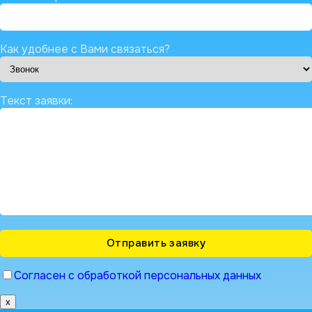
Как удобнее с Вами связаться?
Текст заявки:
Согласен с обработкой персональных данных
x