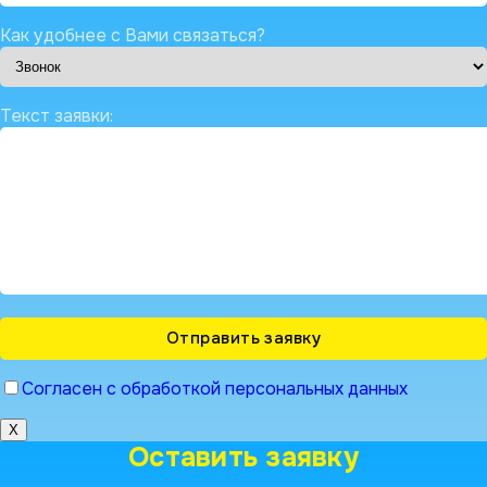
Как удобнее с Вами связаться?
Текст заявки:
Согласен с обработкой персональных данных
X
Оставить заявку