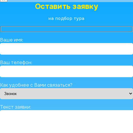
Оставить заявку
на подбор тура
Ваше имя:
Ваш телефон:
Как удобнее с Вами связаться?
Текст заявки: