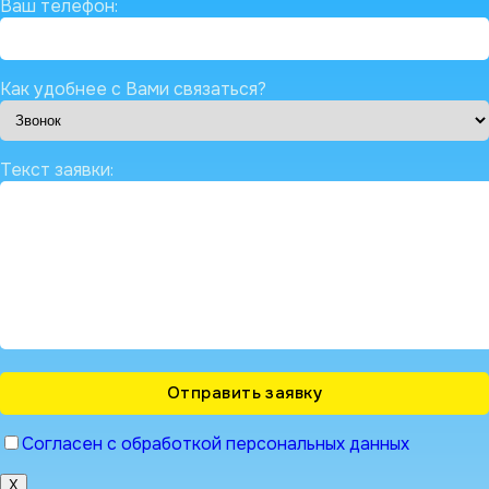
Ваш телефон:
Как удобнее с Вами связаться?
Текст заявки:
Согласен с обработкой персональных данных
X