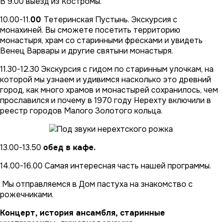
В 9.00 выезд из Костромы.
10.00-11.
00
Тетеринская Пустынь. Экскурсия с
монахиней. Вы сможете посетить территорию
монастыря, храм со старинными фресками и увидеть
Венец Варвары и другие святыни монастыря.
11.30-12.30 Экскурсия с гидом по старинным улочкам, на
которой мы узнаем и удивимся насколько это древний
город, как много храмов и монастырей сохранилось, чем
прославился и почему в 1970 году Нерехту включили в
реестр городов Малого Золотого кольца.
13.00-13.50
обед в кафе.
14.00-16.00 Самая интересная часть нашей программы.
Мы отправляемся в Дом пастуха на знакомство с
рожечниками.
Концерт, история ансамбля, старинные