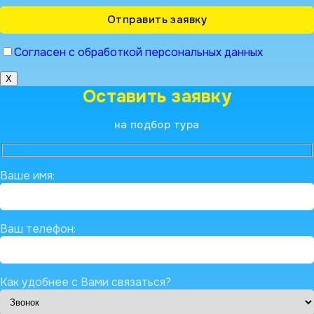
Согласен с обработкой персональных данных
X
Оставить заявку
на подбор тура
Ваше имя:
Ваш телефон:
Как удобнее с Вами связаться?