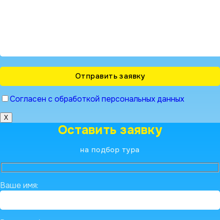
Согласен с обработкой персональных данных
X
Оставить заявку
на подбор тура
Ваше имя: