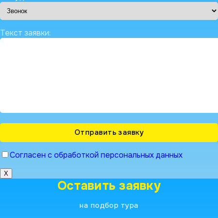
Текст заявки:
Согласен с обработкой персональных данных
X
Оставить заявку
на подбор тура