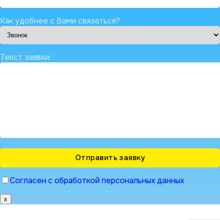
Как удобнее с Вами связаться?
Текст заявки:
Согласен с обработкой персональных данных
x