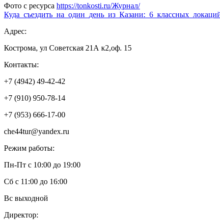
Фото с ресурса
https://tonkosti.ru/Журнал/
Куда_съездить_на_один_день_из_Казани:_6_классных_локаци
Адрес:
Кострома, ул Советская 21А к2,оф. 15
Контакты:
+7 (4942) 49-42-42
+7 (910) 950-78-14
+7 (953) 666-17-00
che44tur@yandex.ru
Режим работы:
Пн-Пт с 10:00 до 19:00
Сб с 11:00 до 16:00
Вс выходной
Директор: