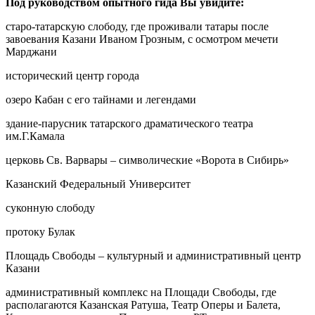
Под руководством опытного гида Вы увидите:
старо-татарскую слободу, где проживали татары после
завоевания Казани Иваном Грозным, с осмотром мечети
Марджани
исторический центр города
озеро Кабан с его тайнами и легендами
здание-парусник татарского драматического театра
им.Г.Камала
церковь Св. Варвары – символические «Ворота в Сибирь»
Казанский Федеральный Университет
суконную слободу
протоку Булак
Площадь Свободы – культурный и административный центр
Казани
административный комплекс на Площади Свободы, где
располагаются Казанская Ратуша, Театр Оперы и Балета,