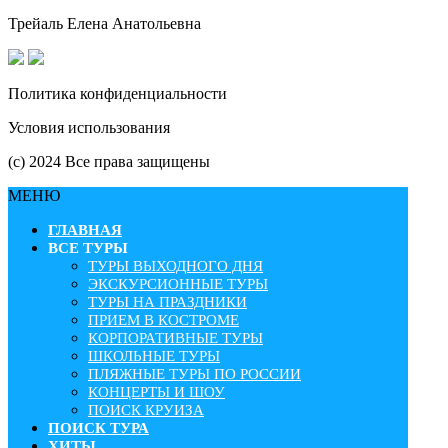
Трейаль Елена Анатольевна
Политика конфиденциальности
Условия использования
(с) 2024 Все права защищены
МЕНЮ
ГЛАВНАЯ
ВСЕ ТУРЫ
ТУРЫ ВЫХОДНОГО ДНЯ
ЭКСКУРСИОННЫЕ ТУРЫ
ТУРЫ НА ПРАЗДНИКИ
ПРИЕМ В КОСТРОМЕ
КОРПОРАТИВНЫЕ ТУРЫ
ШКОЛЬНЫЕ ТУРЫ
ПЛЯЖНЫЕ ТУРЫ ПО РОССИИ
КОНЦЕРТЫ И ШОУ
ПОИСК КРУИЗА
ПОИСК ТУРА
ХИТЫ