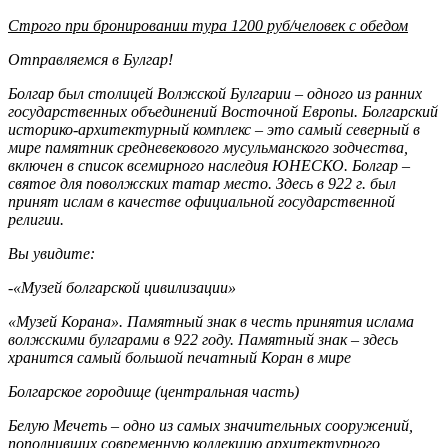
Строго при бронировании тура 1200 руб/человек с обедом
Отправляемся в Булгар!
Болгар был столицей Волжской Булгарии – одного из ранних
государственных объединений Восточной Европы. Болгарский
историко-архитектурный комплекс – это самый северный в
мире памятник средневекового мусульманского зодчества,
включен в список всемирного наследия ЮНЕСКО. Болгар –
святое для поволжских татар место. Здесь в 922 г. был
принят ислам в качестве официальной государственной
религии.
Вы увидите:
-«Музей болгарской цивилизации»
«Музей Корана». Памятный знак в честь принятия ислама
волжскими булгарами в 922 году. Памятный знак – здесь
хранится самый большой печатный Коран в мире
Болгарское городище (центральная часть)
Белую Мечеть – одно из самых значительных сооружений,
пополнивших современную коллекцию архитектурного