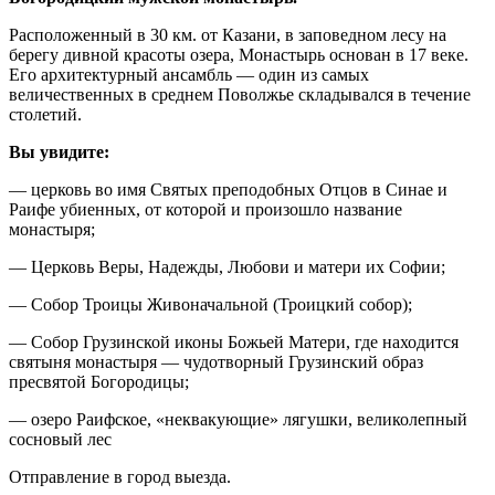
Расположенный в 30 км. от Казани, в заповедном лесу на
берегу дивной красоты озера, Монастырь основан в 17 веке.
Его архитектурный ансамбль — один из самых
величественных в среднем Поволжье складывался в течение
столетий.
Вы увидите:
— церковь во имя Святых преподобных Отцов в Синае и
Раифе убиенных, от которой и произошло название
монастыря;
— Церковь Веры, Надежды, Любови и матери их Софии;
— Собор Троицы Живоначальной (Троицкий собор);
— Собор Грузинской иконы Божьей Матери, где находится
святыня монастыря — чудотворный Грузинский образ
пресвятой Богородицы;
— озеро Раифское, «неквакующие» лягушки, великолепный
сосновый лес
Отправление в город выезда.