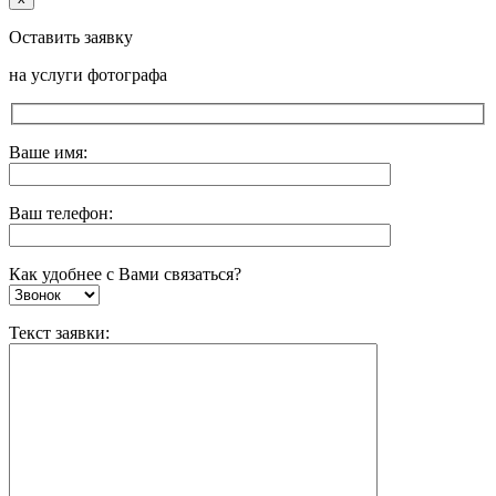
Оставить заявку
на услуги фотографа
Ваше имя:
Ваш телефон:
Как удобнее с Вами связаться?
Текст заявки: