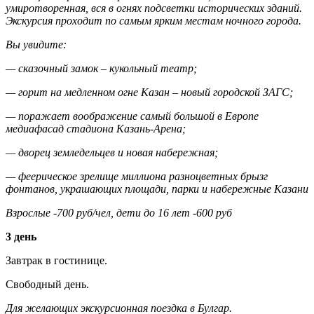
умиротворенная, вся в огнях подсветки исторических зданий.
Экскурсия проходит по самым ярким местам ночного города.
Вы увидите:
— сказочный замок – кукольный театр;
— горит на медленном огне Казан – новый городской ЗАГС;
— поражает воображение самый большой в Европе
медиафасад стадиона Казань-Арена;
— дворец земледельцев и новая набережная;
— феерическое зрелище миллиона разноцветных брызг
фонтанов, украшающих площади, парки и набережные Казани
Взрослые -700 руб/чел, дети до 16 лет -600 руб
3 день
Завтрак в гостинице.
Свободный день.
Для желающих экскурсионная поездка в Булгар.