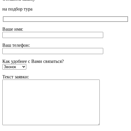
на подбор тура
Ваше имя:
Ваш телефон:
Как удобнее с Вами связаться?
Текст заявки: