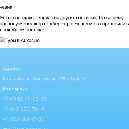
-авиа
Есть в продаже варианты других гостиниц. По вашему
запросу менеджер подберет размещение в городе или в
спокойном поселке.
Адрес:
Кострома, ул Советская 21А к2,оф. 15
Контакты:
+7 (4942) 49-42-42
+7 (910) 950-78-14
+7 (953) 666-17-00