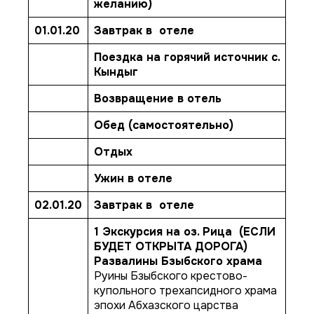
желанию)
01.01.20
Завтрак в отеле
Поездка на горячий источник с.
Кындыг
Возвращение в отель
Обед (самостоятельно)
Отдых
Ужин в отеле
02.01.20
Завтрак в отеле
1 Экскурсия на оз. Рица
(ЕСЛИ
БУДЕТ ОТКРЫТА ДОРОГА)
Развалины Бзыбского храма
Руины Бзыбского крестово-
купольного трехапсидного храма
эпохи Абхазского царства