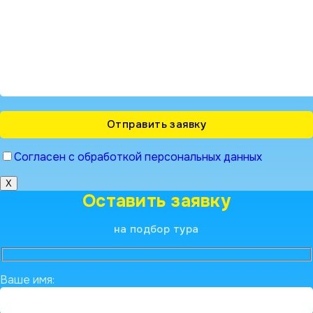
Согласен с обработкой персональных данных
X
Оставить заявку
на подбор тура
Ваше имя: