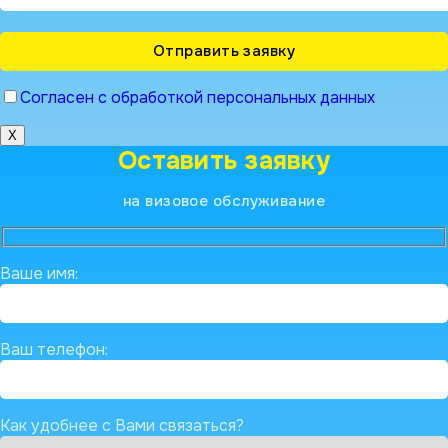
Согласен с обработкой персональных данных
X
Оставить заявку
на визовое обслуживание
Ваше имя:
Ваш телефон:
Как удобнее с Вами связаться?