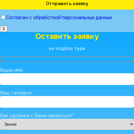
Согласен с обработкой персональных данных
X
Оставить заявку
на подбор тура
Ваше имя:
Ваш телефон:
Как удобнее с Вами связаться?