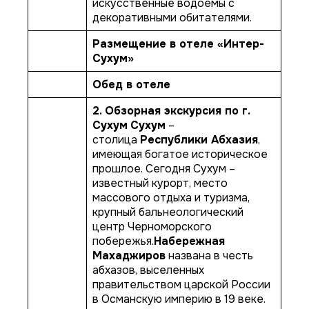
искусственные водоемы с
декоративными обитателями.
Размещение в отеле
«Интер-
Сухум»
Обед в отеле
2. Обзорная экскурсия по г.
Сухум
Сухум
–
столица
Республики Абхазия
,
имеющая богатое историческое
прошлое. Сегодня Сухум –
известный курорт, место
массового отдыха и туризма,
крупный бальнеологический
центр Черноморского
побережья.
Набережная
Махаджиров
названа в честь
абхазов, выселенных
правительством царской России
в Османскую империю в 19 веке.