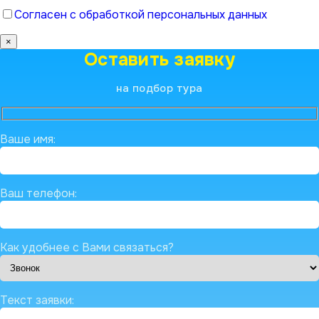
Согласен с обработкой персональных данных
×
Оставить заявку
на подбор тура
Ваше имя:
Ваш телефон:
Как удобнее с Вами связаться?
Текст заявки: