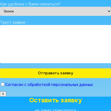
Как удобнее с Вами связаться?
Текст заявки:
Согласен с обработкой персональных данных
X
Оставить заявку
на заказ транспорта