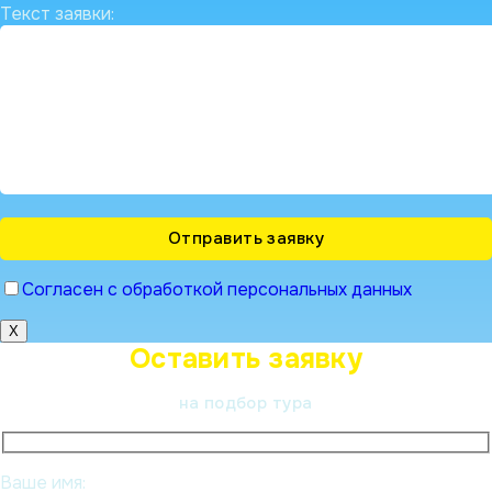
Текст заявки:
Согласен с обработкой персональных данных
X
Оставить заявку
на подбор тура
Ваше имя: