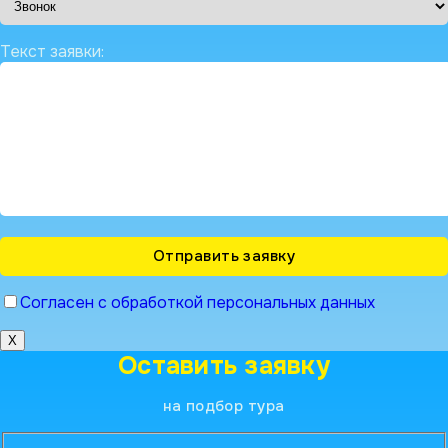
Текст заявки:
Согласен с обработкой персональных данных
X
Оставить заявку
на подбор тура