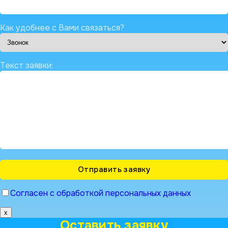
Как удобнее с Вами связаться?
Текст заявки:
Согласен с обработкой персональных данных
x
Оставить заявку