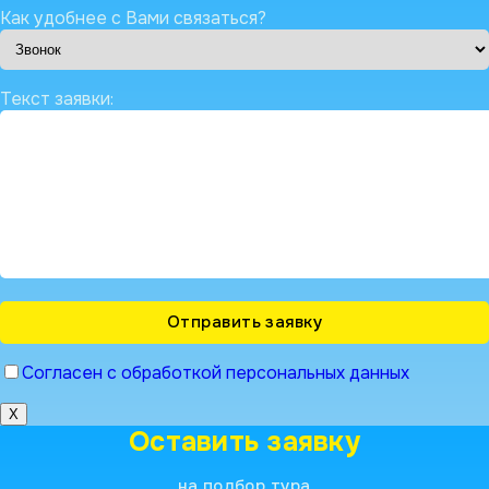
Как удобнее с Вами связаться?
Текст заявки:
Согласен с обработкой персональных данных
X
Оставить заявку
на подбор тура