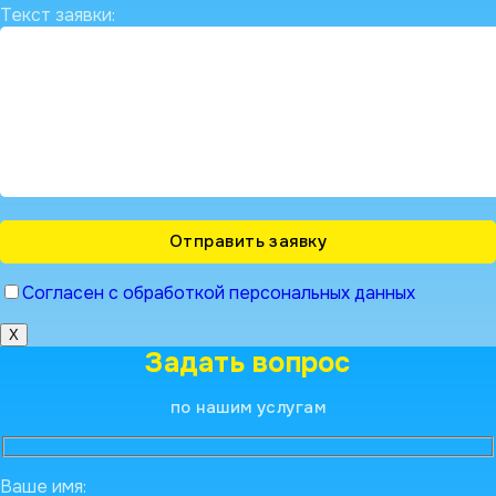
Текст заявки:
Согласен с обработкой персональных данных
X
Задать вопрос
по нашим услугам
Ваше имя: