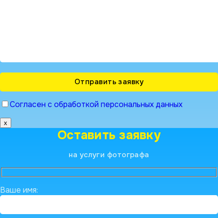
Согласен с обработкой персональных данных
x
Оставить заявку
на услуги фотографа
Ваше имя: