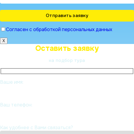
Согласен с обработкой персональных данных
X
Оставить заявку
на подбор тура
Ваше имя:
Ваш телефон:
Как удобнее с Вами связаться?