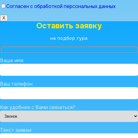
Согласен с обработкой персональных данных
X
Оставить заявку
на подбор тура
Ваше имя:
Ваш телефон:
Как удобнее с Вами связаться?
Текст заявки: