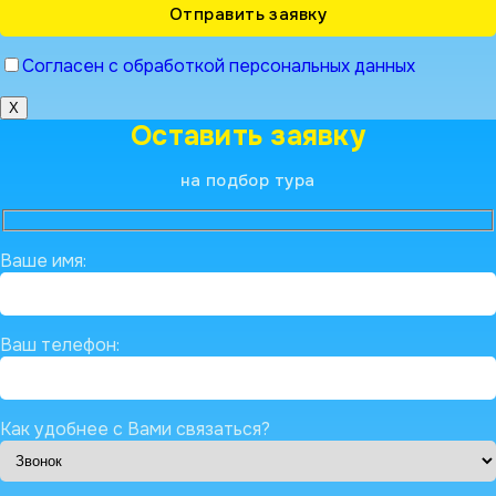
Согласен с обработкой персональных данных
X
Оставить заявку
на подбор тура
Ваше имя:
Ваш телефон:
Как удобнее с Вами связаться?