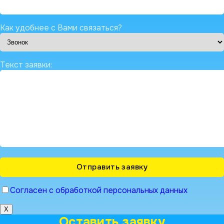
Как удобнее с Вами связаться?
Текст заявки:
Согласен с обработкой персональных данных
X
Оставить заявку