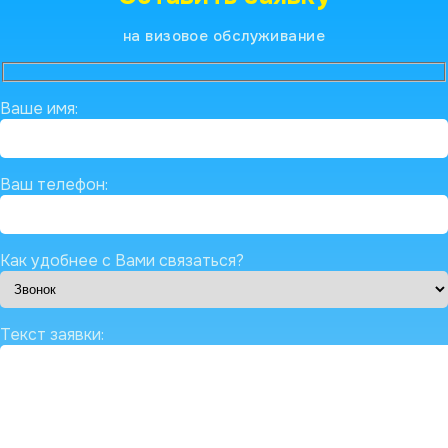
на визовое обслуживание
Ваше имя:
Ваш телефон:
Как удобнее с Вами связаться?
Текст заявки: