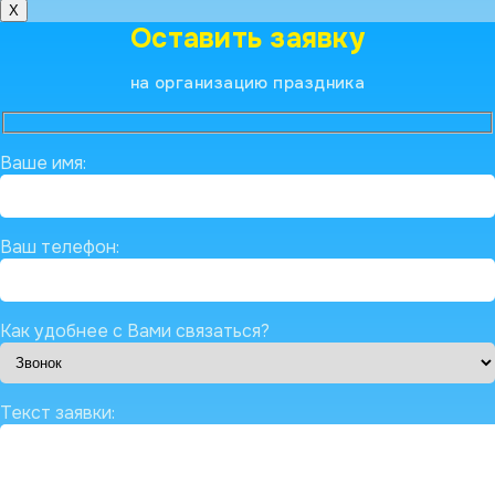
X
Оставить заявку
на организацию праздника
Ваше имя:
Ваш телефон:
Как удобнее с Вами связаться?
Текст заявки: