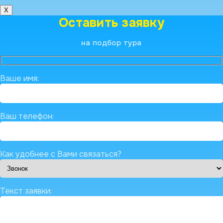
X
Оставить заявку
на подбор тура
Ваше имя:
Ваш телефон:
Как удобнее с Вами связаться?
Текст заявки: