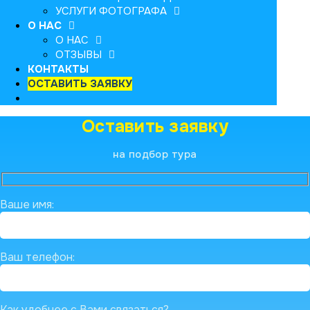
УСЛУГИ ФОТОГРАФА
О НАС
О НАС
ОТЗЫВЫ
КОНТАКТЫ
ОСТАВИТЬ ЗАЯВКУ
Оставить заявку
на подбор тура
Ваше имя:
Ваш телефон:
Как удобнее с Вами связаться?