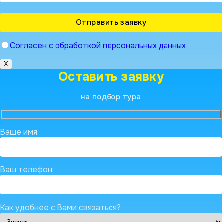
Согласен с обработкой персональных данных
X
Оставить заявку
на подбор тура
Ваше имя:
Ваш телефон:
Как удобнее с Вами связаться?