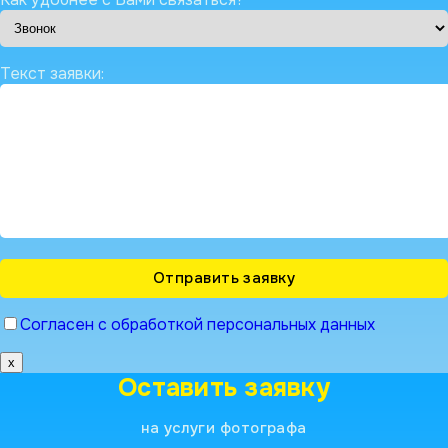
Текст заявки:
Согласен с обработкой персональных данных
x
Оставить заявку
на услуги фотографа