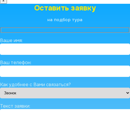
×
Оставить заявку
на подбор тура
Ваше имя:
Ваш телефон:
Как удобнее с Вами связаться?
Текст заявки: