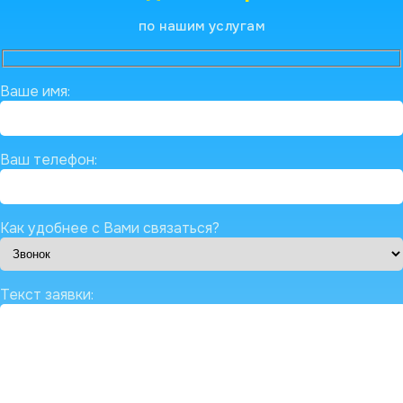
по нашим услугам
Ваше имя:
Ваш телефон:
Как удобнее с Вами связаться?
Текст заявки: