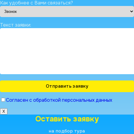
Как удобнее с Вами связаться?
Текст заявки:
Согласен с обработкой персональных данных
X
Оставить заявку
на подбор тура