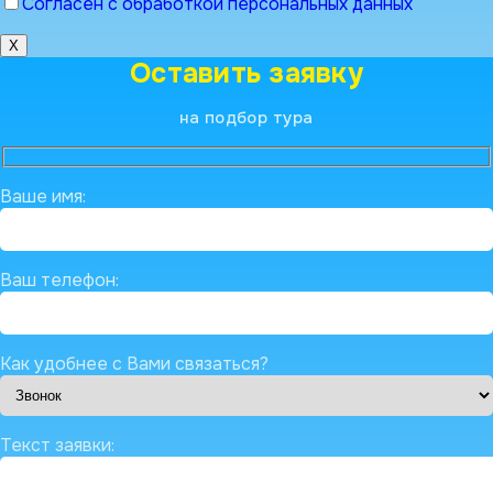
Согласен с обработкой персональных данных
X
Оставить заявку
на подбор тура
Ваше имя:
Ваш телефон:
Как удобнее с Вами связаться?
Текст заявки: