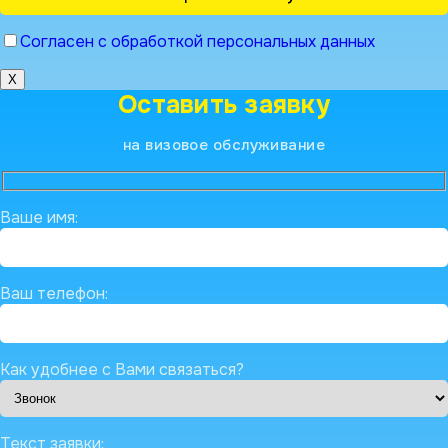
Согласен с обработкой персональных данных
X
Оставить заявку
на визовое обслуживание
Ваше имя:
Ваш телефон:
Как удобнее с Вами связаться?
Текст заявки: