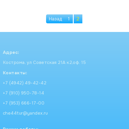
Назад
1
2
Адрес:
Кострома, ул Советская 21А к2,оф. 15
Контакты:
+7 (4942) 49-42-42
+7 (910) 950-78-14
+7 (953) 666-17-00
che44tur@yandex.ru