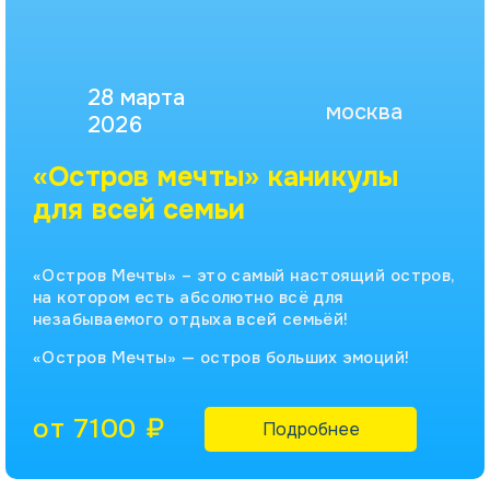
28 марта
москва
2026
«Остров мечты» каникулы
для всей семьи
«Остров Мечты» – это самый настоящий остров,
на котором есть абсолютно всё для
незабываемого отдыха всей семьёй!
«Остров Мечты» — остров больших эмоций!
от 7100 ₽
Подробнее