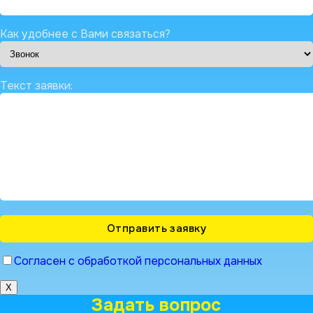
Как удобнее с Вами связаться?
Текст заявки:
Согласен с обработкой персональных данных
X
Задать вопрос