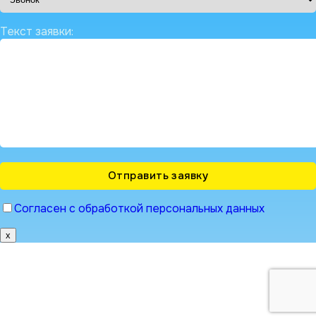
Текст заявки:
Согласен с обработкой персональных данных
x