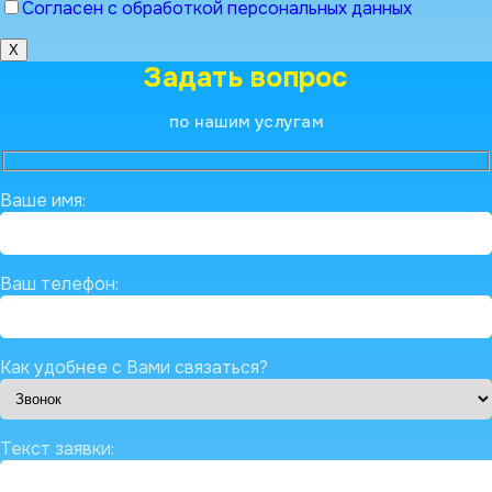
Согласен с обработкой персональных данных
X
Задать вопрос
по нашим услугам
Ваше имя:
Ваш телефон:
Как удобнее с Вами связаться?
Текст заявки: