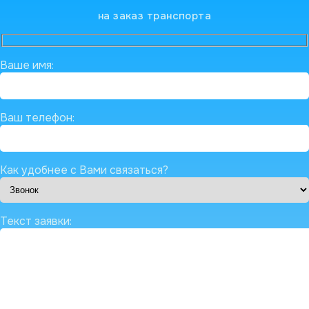
на заказ транспорта
Ваше имя:
Ваш телефон:
Как удобнее с Вами связаться?
Текст заявки: