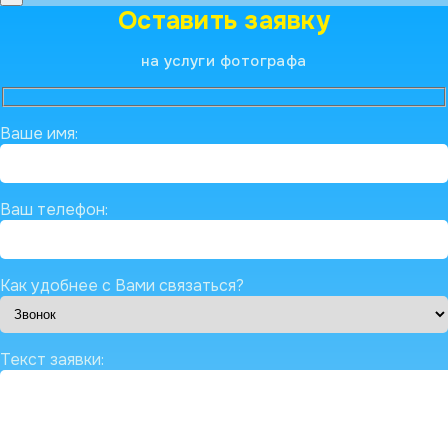
Оставить заявку
на услуги фотографа
Ваше имя:
Ваш телефон:
Как удобнее с Вами связаться?
Текст заявки: