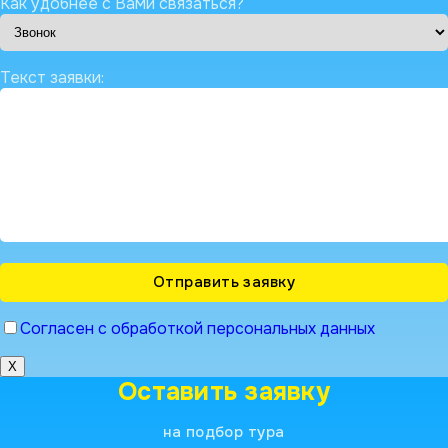
Как удобнее с Вами связаться?
Текст заявки:
Согласен с обработкой персональных данных
X
Оставить заявку
на подбор тура