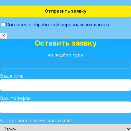
Согласен с обработкой персональных данных
X
Оставить заявку
на подбор тура
Ваше имя:
Ваш телефон:
Как удобнее с Вами связаться?