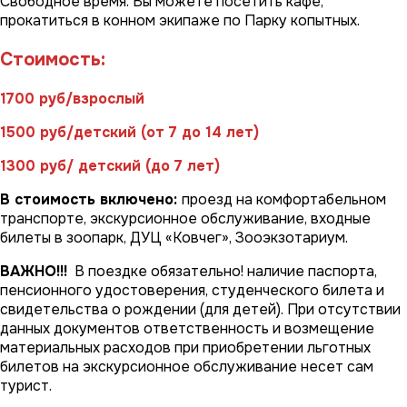
Свободное время.
Вы можете посетить кафе,
прокатиться в конном экипаже по Парку копытных.
Стоимость:
1700 руб/взрослый
1500 руб/детский (от 7 до 14 лет)
1300 руб/ детский (до 7 лет)
В стоимость включено:
проезд на комфортабельном
транспорте, экскурсионное обслуживание, входные
билеты в зоопарк, ДУЦ «Ковчег», Зооэкзотариум.
ВАЖНО!!!
В поездке
обязательно!
наличие паспорта,
пенсионного удостоверения, студенческого билета и
свидетельства о рождении (для детей). При отсутствии
данных документов ответственность и возмещение
материальных расходов при приобретении льготных
билетов на экскурсионное обслуживание несет сам
турист.