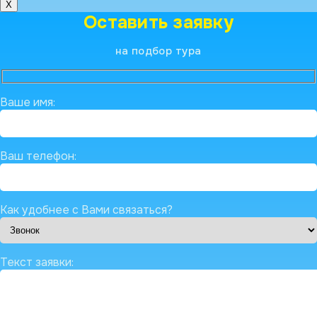
X
Оставить заявку
на подбор тура
Ваше имя:
Ваш телефон:
Как удобнее с Вами связаться?
Текст заявки: