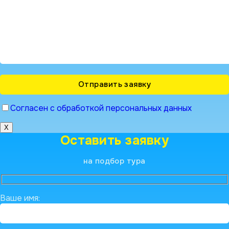
Согласен с обработкой персональных данных
X
Оставить заявку
на подбор тура
Ваше имя: