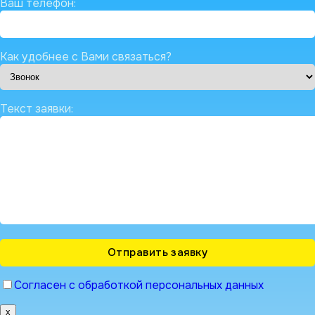
Ваш телефон:
Как удобнее с Вами связаться?
Текст заявки:
Согласен с обработкой персональных данных
x