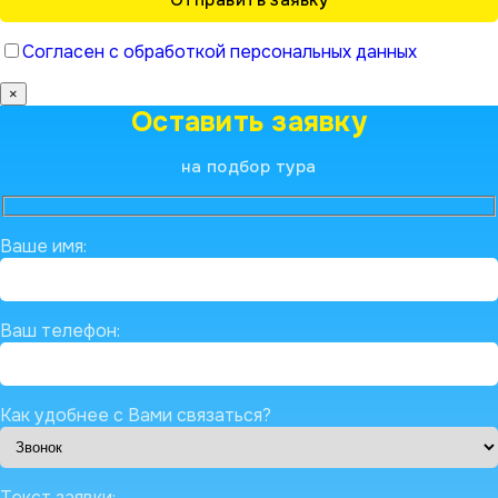
Согласен с обработкой персональных данных
×
Оставить заявку
на подбор тура
Ваше имя:
Ваш телефон:
Как удобнее с Вами связаться?
Текст заявки: