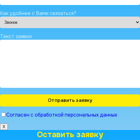
Как удобнее с Вами связаться?
Текст заявки:
Согласен с обработкой персональных данных
X
Оставить заявку