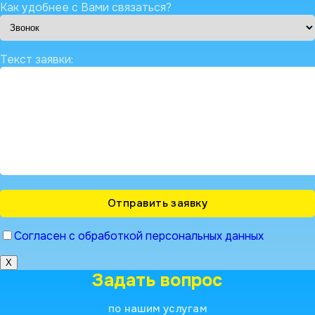
Как удобнее с Вами связаться?
Текст заявки:
Согласен с обработкой персональных данных
X
Задать вопрос
по нашим услугам