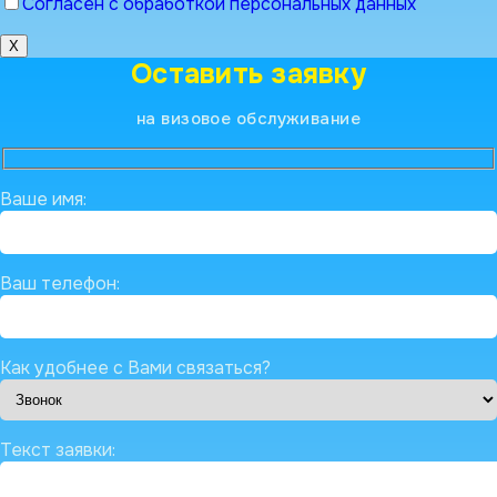
Согласен с обработкой персональных данных
X
Оставить заявку
на визовое обслуживание
Ваше имя:
Ваш телефон:
Как удобнее с Вами связаться?
Текст заявки: