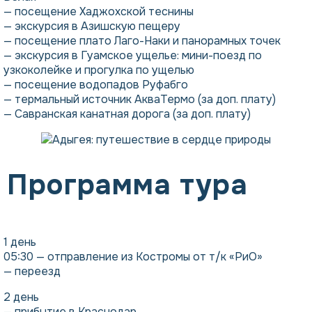
— посещение Хаджохской теснины
— экскурсия в Азишскую пещеру
— посещение плато Лаго-Наки и панорамных точек
— экскурсия в Гуамское ущелье: мини-поезд по
узкоколейке и прогулка по ущелью
— посещение водопадов Руфабго
— термальный источник АкваТермо (за доп. плату)
— Савранская канатная дорога (за доп. плату)
Программа тура
1 день
05:30 — отправление из Костромы от т/к «РиО»
— переезд
2 день
— прибытие в Краснодар