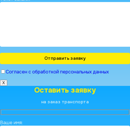
Согласен с обработкой персональных данных
X
Оставить заявку
на заказ транспорта
Ваше имя: