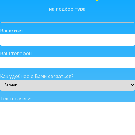
на подбор тура
Ваше имя:
Ваш телефон:
Как удобнее с Вами связаться?
Текст заявки: