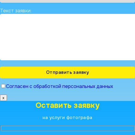
Текст заявки:
Согласен с обработкой персональных данных
x
Оставить заявку
на услуги фотографа