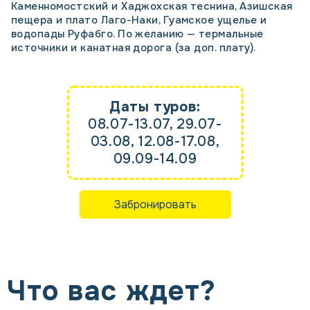
Каменномостский и Хаджохская теснина, Азишская
пещера и плато Лаго-Наки, Гуамское ущелье и
водопады Руфабго. По желанию — термальные
источники и канатная дорога (за доп. плату).
Даты туров:
08.07-13.07, 29.07-
03.08, 12.08-17.08,
09.09-14.09
Забронировать
Что вас ждет?