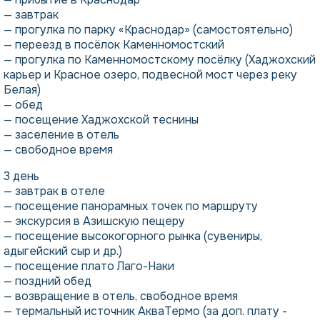
— завтрак
— прогулка по парку «Краснодар» (самостоятельно)
— переезд в посёлок Каменномостский
— прогулка по Каменномостскому посёлку (Хаджохский
карьер и Красное озеро, подвесной мост через реку
Белая)
— обед
— посещение Хаджохской теснины
— заселение в отель
— свободное время
3 день
— завтрак в отеле
— посещение панорамных точек по маршруту
— экскурсия в Азишскую пещеру
— посещение высокогорного рынка (сувениры,
адыгейский сыр и др.)
— посещение плато Лаго-Наки
— поздний обед
— возвращение в отель, свободное время
— термальный источник АкваТермо (за доп. плату -