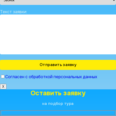
Текст заявки:
Согласен с обработкой персональных данных
X
Оставить заявку
на подбор тура