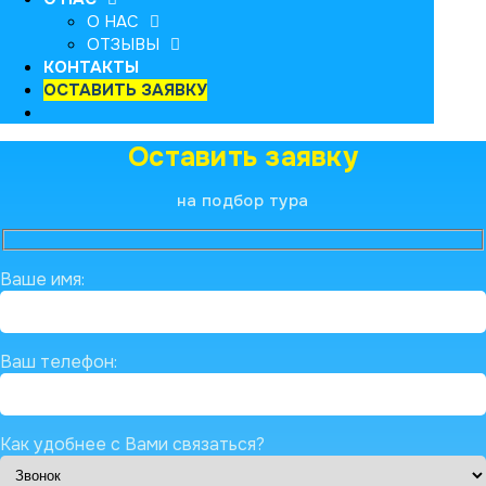
О НАС
ОТЗЫВЫ
КОНТАКТЫ
ОСТАВИТЬ ЗАЯВКУ
Оставить заявку
на подбор тура
Ваше имя:
Ваш телефон:
Как удобнее с Вами связаться?