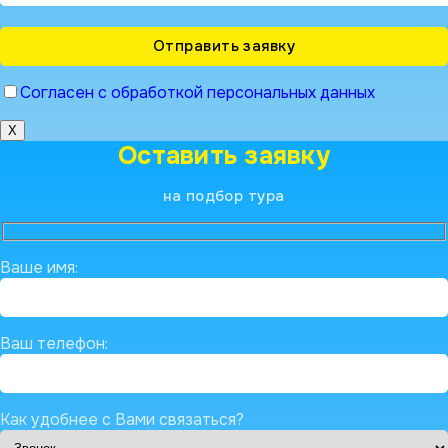
Согласен с обработкой персональных данных
X
Оставить заявку
на подбор тура
Ваше имя:
Ваш телефон:
Как удобнее с Вами связаться?