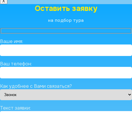
X
Оставить заявку
на подбор тура
Ваше имя:
Ваш телефон:
Как удобнее с Вами связаться?
Текст заявки: