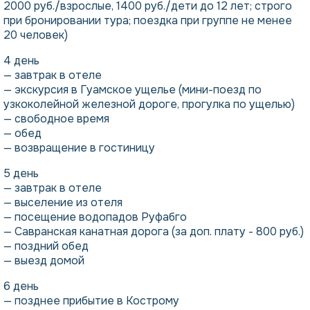
2000 руб./взрослые, 1400 руб./дети до 12 лет; строго
при бронировании тура; поездка при группе не менее
20 человек)
4 день
— завтрак в отеле
— экскурсия в Гуамское ущелье (мини-поезд по
узкоколейной железной дороге, прогулка по ущелью)
— свободное время
— обед
— возвращение в гостиницу
5 день
— завтрак в отеле
— выселение из отеля
— посещение водопадов Руфабго
— Савранская канатная дорога (за доп. плату - 800 руб.)
— поздний обед
— выезд домой
6 день
— позднее прибытие в Кострому