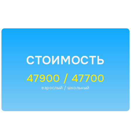
СТОИМОСТЬ
47900 / 47700
взрослый / школьный