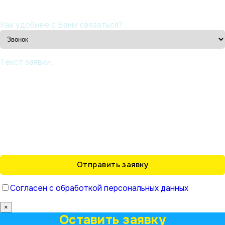
Как удобнее с Вами связаться?
Текст заявки:
Согласен с обработкой персональных данных
×
Оставить заявку