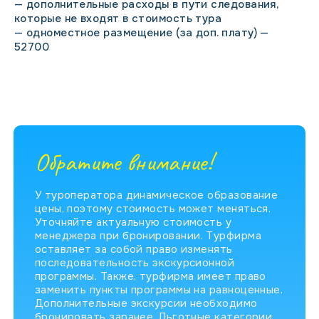
— дополнительные расходы в пути следования,
которые не входят в стоимость тура
— одноместное размещение (за доп. плату) —
52700
Обратите внимание!
У туроператора динамическое образование
цены, поэтому стоимость может меняться.
Уточняйте актуальную стоимость у
менеджера при бронировании. Турфирма
оставляет за собой право изменять
последовательность экскурсионной
программы. Также, турфирма имеет право
заменить пункты программы на равноценные.
Дополнительные экскурсии необходимо
бронировать заранее. Льготные категории