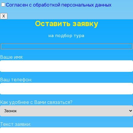
Согласен с обработкой персональных данных
X
Оставить заявку
на подбор тура
Ваше имя:
Ваш телефон:
Как удобнее с Вами связаться?
Текст заявки: