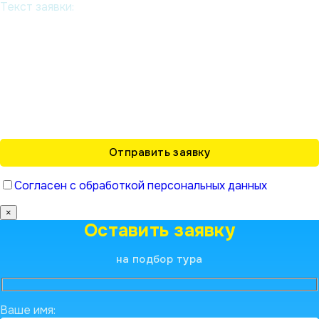
Текст заявки:
Согласен с обработкой персональных данных
×
Оставить заявку
на подбор тура
Ваше имя: