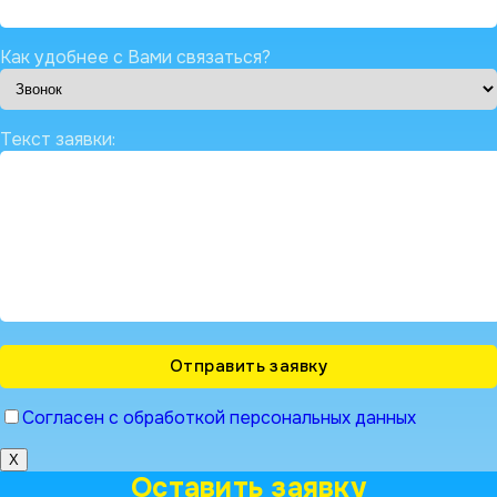
Как удобнее с Вами связаться?
Текст заявки:
Согласен с обработкой персональных данных
X
Оставить заявку