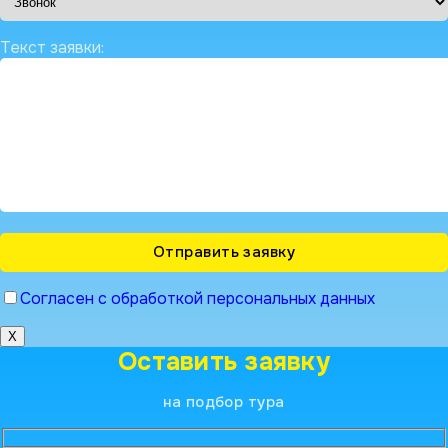
Текст заявки:
Согласен с обработкой персональных данных
X
Оставить заявку
на подбор тура