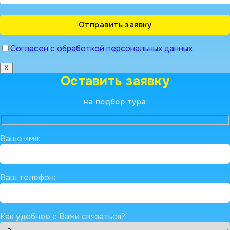
Согласен с обработкой персональных данных
X
Оставить заявку
на подбор тура
Ваше имя:
Ваш телефон:
Как удобнее с Вами связаться?