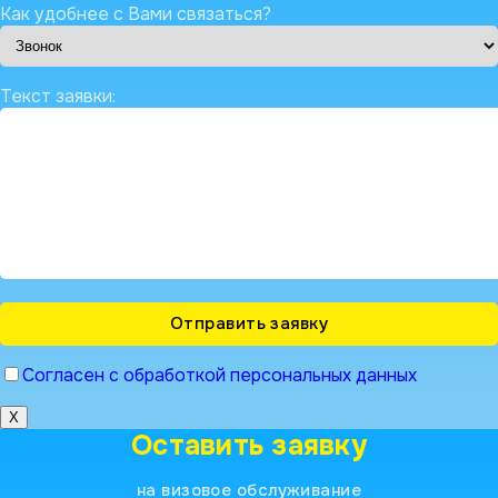
Как удобнее с Вами связаться?
Текст заявки:
Согласен с обработкой персональных данных
X
Оставить заявку
на визовое обслуживание