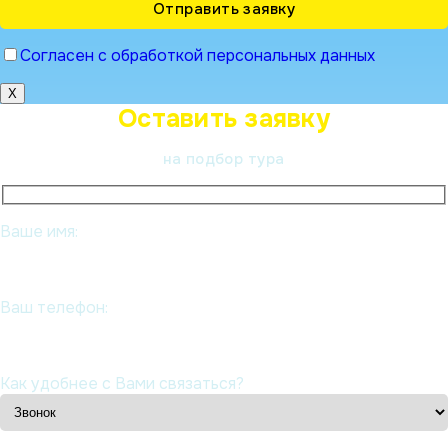
Согласен с обработкой персональных данных
X
Оставить заявку
на подбор тура
Ваше имя:
Ваш телефон:
Как удобнее с Вами связаться?