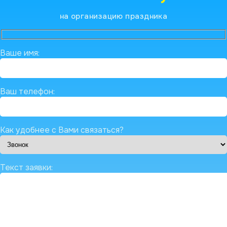
на организацию праздника
Ваше имя:
Ваш телефон:
Как удобнее с Вами связаться?
Текст заявки: