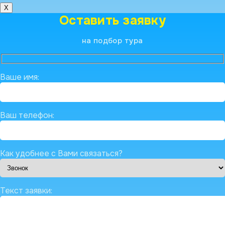
X
Оставить заявку
на подбор тура
Ваше имя:
Ваш телефон:
Как удобнее с Вами связаться?
Текст заявки: