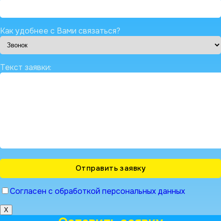
Как удобнее с Вами связаться?
Текст заявки:
Согласен с обработкой персональных данных
X