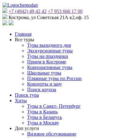
+7 (4942) 49 42 42
+7 953 666 17 00
Кострома, ул Советская 21А к2,оф. 15
Главная
Все туры
Туры выходного дня
Экскурсионные туры
Туры на праздники
Прием в Костроме
Корпоративные туры
Школьные туры
Пляжные туры по России
Концерты и шоу
Поиск круиза
Поиск тура
Хиты
Туры в Санкт- Петербург
Туры в Казань
Туры в Беларусь
Туры в Москву
Доп услуги
Визовое обслуживание