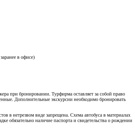
 заранее в офисе)
жера при бронировании. Турфирма оставляет за собой право
ценные. Дополнительные экскурсии необходимо бронировать
тов в нетрезвом виде запрещена. Схема автобуса в материалах
дке обязательно наличие паспорта и свидетельства о рождении