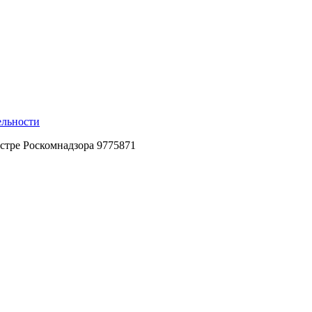
ельности
стре Роскомнадзора 9775871