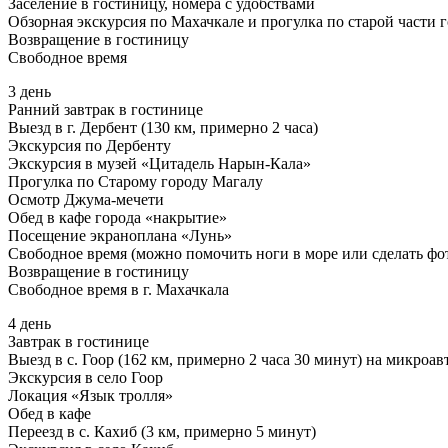
Заселение в гостиницу, номера с удобствами
Обзорная экскурсия по Махачкале и прогулка по старой части 
Возвращение в гостиницу
Свободное время
3 день
Ранний завтрак в гостинице
Выезд в г. Дербент (130 км, примерно 2 часа)
Экскурсия по Дербенту
Экскурсия в музей «Цитадель Нарын-Кала»
Прогулка по Старому городу Магалу
Осмотр Джума-мечети
Обед в кафе города «накрытие»
Посещение экраноплана «Лунь»
Свободное время (можно помочить ноги в море или сделать фо
Возвращение в гостиницу
Свободное время в г. Махачкала
4 день
Завтрак в гостинице
Выезд в с. Гоор (162 км, примерно 2 часа 30 минут) на микроав
Экскурсия в село Гоор
Локация «Язык тролля»
Обед в кафе
Переезд в с. Кахиб (3 км, примерно 5 минут)