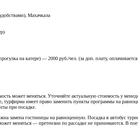
удобствами), Махачкала
р)
огулка на катере) — 2000 руб./чел. (за доп. плату, оплачивается
мость может меняться. Уточняйте актуальную стоимость у менед
е, турфирма имеет право заменить пункты программы на равно
нты при посадке.
жна замена гостиницы на равноценную. Посадка в автобус турис
ожет меняться — претензии по рассадке не принимаются. В поез