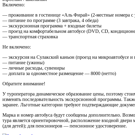
Включено:
— проживание в гостинице «Аль Фирай» (2-местные номера с 
— питание по программе (3 завтрака, 4 обеда)
— экскурсионная программа + входные билеты
— проезд на комфортабельном автобусе (DVD, CD, кондиционе
— транспортная страховка
Не включено:
— экскурсия на Сулакский каньон (проезд на микроавтобусе и пр
— питание (ужины)
— личные расходы, сувениры
— доплата за одноместное размещение — 8000 (нетто)
Обратите внимание!
У туроператора динамическое образование цены, поэтому стои
изменять последовательность экскурсионной программы. Такж
заранее. Льготные категории требуют подтверждающие докуме
Марка и номер автобуса будут сообщены дополнительно. Возмо
тура является ориентировочной, расположение входной двери м
(для детей); для пенсионеров — пенсионное удостоверение.