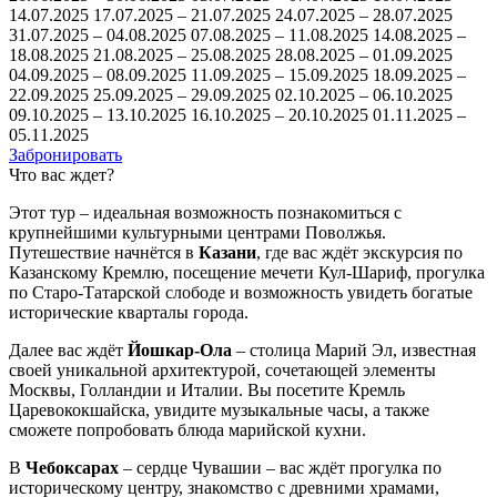
14.07.2025 17.07.2025 – 21.07.2025 24.07.2025 – 28.07.2025
31.07.2025 – 04.08.2025 07.08.2025 – 11.08.2025 14.08.2025 –
18.08.2025 21.08.2025 – 25.08.2025 28.08.2025 – 01.09.2025
04.09.2025 – 08.09.2025 11.09.2025 – 15.09.2025 18.09.2025 –
22.09.2025 25.09.2025 – 29.09.2025 02.10.2025 – 06.10.2025
09.10.2025 – 13.10.2025 16.10.2025 – 20.10.2025 01.11.2025 –
05.11.2025
Забронировать
Что вас ждет?
Этот тур – идеальная возможность познакомиться с
крупнейшими культурными центрами Поволжья.
Путешествие начнётся в
Казани
, где вас ждёт экскурсия по
Казанскому Кремлю, посещение мечети Кул-Шариф, прогулка
по Старо-Татарской слободе и возможность увидеть богатые
исторические кварталы города.
Далее вас ждёт
Йошкар-Ола
– столица Марий Эл, известная
своей уникальной архитектурой, сочетающей элементы
Москвы, Голландии и Италии. Вы посетите Кремль
Царевококшайска, увидите музыкальные часы, а также
сможете попробовать блюда марийской кухни.
В
Чебоксарах
– сердце Чувашии – вас ждёт прогулка по
историческому центру, знакомство с древними храмами,