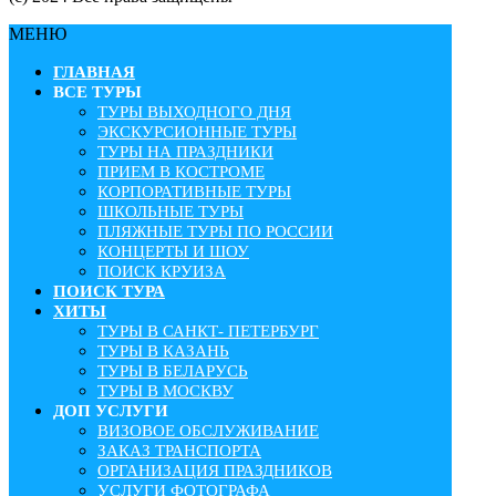
МЕНЮ
ГЛАВНАЯ
ВСЕ ТУРЫ
ТУРЫ ВЫХОДНОГО ДНЯ
ЭКСКУРСИОННЫЕ ТУРЫ
ТУРЫ НА ПРАЗДНИКИ
ПРИЕМ В КОСТРОМЕ
КОРПОРАТИВНЫЕ ТУРЫ
ШКОЛЬНЫЕ ТУРЫ
ПЛЯЖНЫЕ ТУРЫ ПО РОССИИ
КОНЦЕРТЫ И ШОУ
ПОИСК КРУИЗА
ПОИСК ТУРА
ХИТЫ
ТУРЫ В САНКТ- ПЕТЕРБУРГ
ТУРЫ В КАЗАНЬ
ТУРЫ В БЕЛАРУСЬ
ТУРЫ В МОСКВУ
ДОП УСЛУГИ
ВИЗОВОЕ ОБСЛУЖИВАНИЕ
ЗАКАЗ ТРАНСПОРТА
ОРГАНИЗАЦИЯ ПРАЗДНИКОВ
УСЛУГИ ФОТОГРАФА