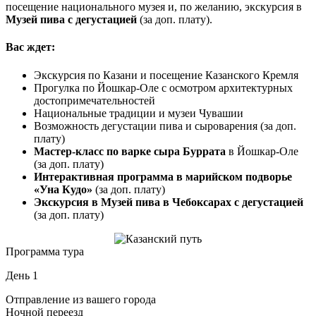
посещение национального музея и, по желанию, экскурсия в
Музей пива с дегустацией
(за доп. плату).
Вас ждет:
Экскурсия по Казани и посещение Казанского Кремля
Прогулка по Йошкар-Оле с осмотром архитектурных
достопримечательностей
Национальные традиции и музеи Чувашии
Возможность дегустации пива и сыроварения (за доп.
плату)
Мастер-класс по варке сыра Буррата
в Йошкар-Оле
(за доп. плату)
Интерактивная программа в марийском подворье
«Уна Кудо»
(за доп. плату)
Экскурсия в Музей пива в Чебоксарах с дегустацией
(за доп. плату)
Программа тура
День 1
Отправление из вашего города
Ночной переезд