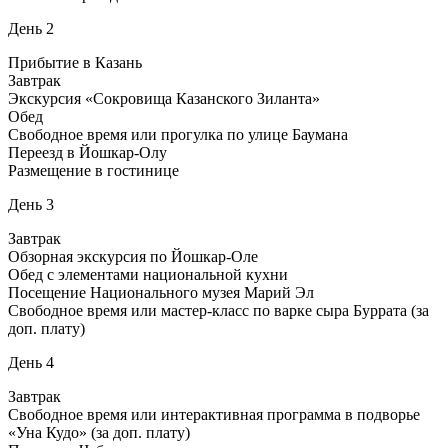
День 2
Прибытие в Казань
Завтрак
Экскурсия «Сокровища Казанского Зиланта»
Обед
Свободное время или прогулка по улице Баумана
Переезд в Йошкар-Олу
Размещение в гостинице
День 3
Завтрак
Обзорная экскурсия по Йошкар-Оле
Обед с элементами национальной кухни
Посещение Национального музея Марий Эл
Свободное время или мастер-класс по варке сыра Буррата (за
доп. плату)
День 4
Завтрак
Свободное время или интерактивная программа в подворье
«Уна Кудо» (за доп. плату)