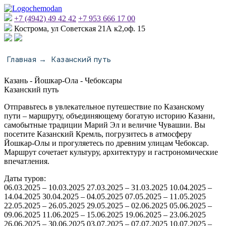
+7 (4942) 49 42 42
+7 953 666 17 00
Кострома, ул Советская 21А к2,оф. 15
Главная
Казанский путь
→
Казань - Йошкар-Ола - Чебоксары
Казанский путь
Отправьтесь в увлекательное путешествие по Казанскому
пути – маршруту, объединяющему богатую историю Казани,
самобытные традиции Марий Эл и величие Чувашии. Вы
посетите Казанский Кремль, погрузитесь в атмосферу
Йошкар-Олы и прогуляетесь по древним улицам Чебоксар.
Маршрут сочетает культуру, архитектуру и гастрономические
впечатления.
Даты туров:
06.03.2025 – 10.03.2025 27.03.2025 – 31.03.2025 10.04.2025 –
14.04.2025 30.04.2025 – 04.05.2025 07.05.2025 – 11.05.2025
22.05.2025 – 26.05.2025 29.05.2025 – 02.06.2025 05.06.2025 –
09.06.2025 11.06.2025 – 15.06.2025 19.06.2025 – 23.06.2025
26.06.2025 – 30.06.2025 03.07.2025 – 07.07.2025 10.07.2025 –