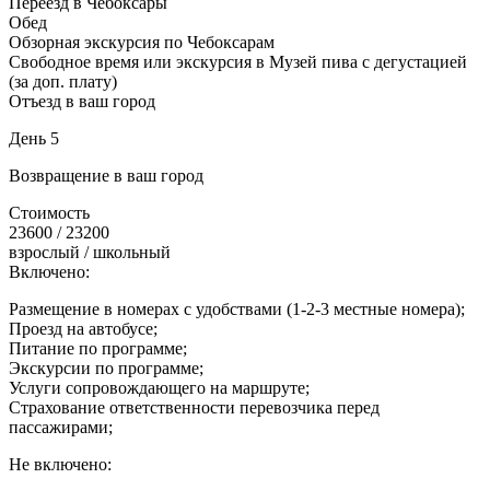
Переезд в Чебоксары
Обед
Обзорная экскурсия по Чебоксарам
Свободное время или экскурсия в Музей пива с дегустацией
(за доп. плату)
Отъезд в ваш город
День 5
Возвращение в ваш город
Стоимость
23600 / 23200
взрослый / школьный
Включено:
Размещение в номерах с удобствами (1-2-3 местные номера);
Проезд на автобусе;
Питание по программе;
Экскурсии по программе;
Услуги сопровождающего на маршруте;
Страхование ответственности перевозчика перед
пассажирами;
Не включено: