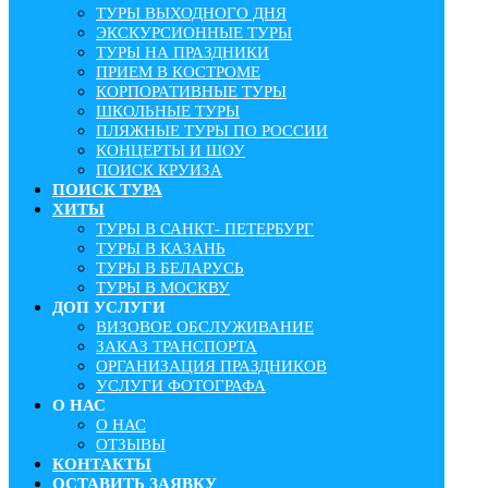
ТУРЫ ВЫХОДНОГО ДНЯ
ЭКСКУРСИОННЫЕ ТУРЫ
ТУРЫ НА ПРАЗДНИКИ
ПРИЕМ В КОСТРОМЕ
КОРПОРАТИВНЫЕ ТУРЫ
ШКОЛЬНЫЕ ТУРЫ
ПЛЯЖНЫЕ ТУРЫ ПО РОССИИ
КОНЦЕРТЫ И ШОУ
ПОИСК КРУИЗА
ПОИСК ТУРА
ХИТЫ
ТУРЫ В САНКТ- ПЕТЕРБУРГ
ТУРЫ В КАЗАНЬ
ТУРЫ В БЕЛАРУСЬ
ТУРЫ В МОСКВУ
ДОП УСЛУГИ
ВИЗОВОЕ ОБСЛУЖИВАНИЕ
ЗАКАЗ ТРАНСПОРТА
ОРГАНИЗАЦИЯ ПРАЗДНИКОВ
УСЛУГИ ФОТОГРАФА
О НАС
О НАС
ОТЗЫВЫ
КОНТАКТЫ
ОСТАВИТЬ ЗАЯВКУ