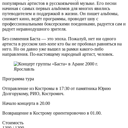
популярных артистов в русскоязычной музыке. Его песни
начиная с самых первых альбомов для многих явились
путеводителем и поддержкой в жизни. Он пишет альбомы,
снимает кино, ведёт программы, проводит шоу с
профессиональными боксерскими поединками, радуется сам и
радует неравнодушного зрителя.
Без сомнения Баста — это эпоха. Пожалуй, нет ни одного
артиста в русском хип-хопе кто бы не пробовал равняться на
него. Но он давно уже вышел за рамки какого-либо
направления. По-настоящему народный артист, человек.
Программа тура
Отправление из Костромы в 17:30 от памятника Юрию
Долгорукому, РИО, Костромич.
Начало концерта в 20.00
Возвращение в Кострому ориентировочно в 01.00.
Стоимость
1300 / 1300