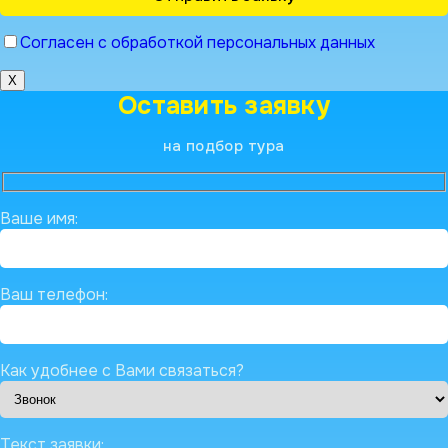
Согласен с обработкой персональных данных
X
Оставить заявку
на подбор тура
Ваше имя:
Ваш телефон:
Как удобнее с Вами связаться?
Текст заявки: