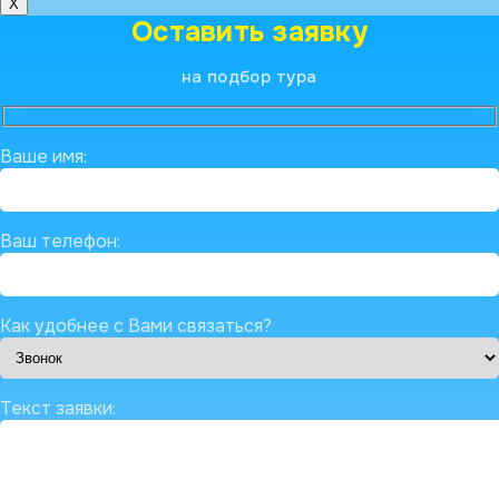
X
Оставить заявку
на подбор тура
Ваше имя:
Ваш телефон:
Как удобнее с Вами связаться?
Текст заявки: