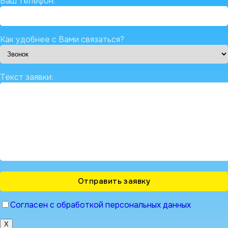
Ваш телефон:
Как удобнее с Вами связаться?
Текст заявки:
Согласен с обработкой персональных данных
X