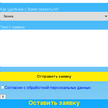
Как удобнее с Вами связаться?
Текст заявки:
Согласен с обработкой персональных данных
X
Оставить заявку