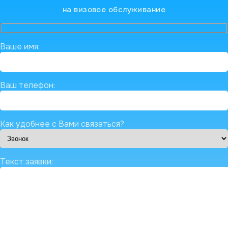
на визовое обслуживание
Ваше имя:
Ваш телефон:
Как удобнее с Вами связаться?
Текст заявки: