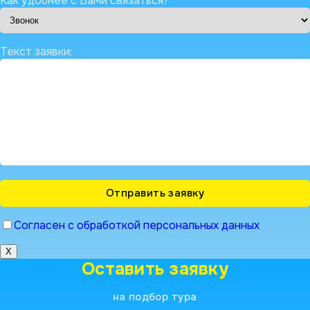
Как удобнее с Вами связаться?
Текст заявки:
Согласен с обработкой персональных данных
X
Оставить заявку
на подбор тура