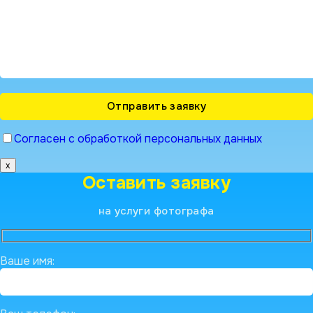
Согласен с обработкой персональных данных
x
Оставить заявку
на услуги фотографа
Ваше имя: