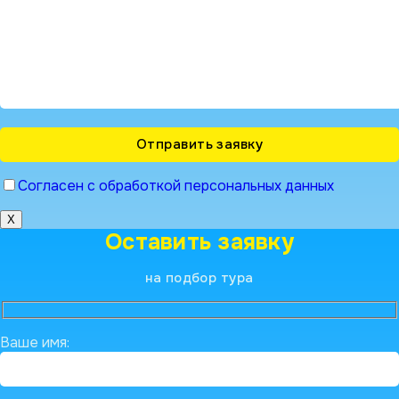
Согласен с обработкой персональных данных
X
Оставить заявку
на подбор тура
Ваше имя: