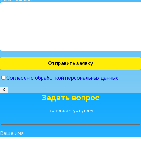
Согласен с обработкой персональных данных
X
Задать вопрос
по нашим услугам
Ваше имя: