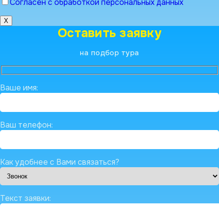
Согласен с обработкой персональных данных
X
Оставить заявку
на подбор тура
Ваше имя:
Ваш телефон:
Как удобнее с Вами связаться?
Текст заявки: