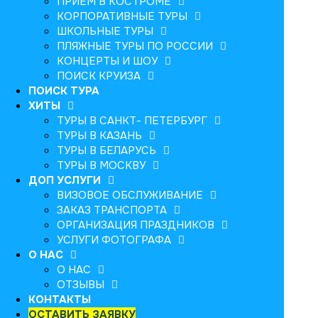
ПРИЕМ В КОСТРОМЕ
КОРПОРАТИВНЫЕ ТУРЫ
ШКОЛЬНЫЕ ТУРЫ
ПЛЯЖНЫЕ ТУРЫ ПО РОССИИ
КОНЦЕРТЫ И ШОУ
ПОИСК КРУИЗА
ПОИСК ТУРА
ХИТЫ
ТУРЫ В САНКТ- ПЕТЕРБУРГ
ТУРЫ В КАЗАНЬ
ТУРЫ В БЕЛАРУСЬ
ТУРЫ В МОСКВУ
ДОП УСЛУГИ
ВИЗОВОЕ ОБСЛУЖИВАНИЕ
ЗАКАЗ ТРАНСПОРТА
ОРГАНИЗАЦИЯ ПРАЗДНИКОВ
УСЛУГИ ФОТОГРАФА
О НАС
О НАС
ОТЗЫВЫ
КОНТАКТЫ
ОСТАВИТЬ ЗАЯВКУ