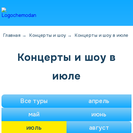
Главная
→
Концерты и шоу
→
Концерты и шоу в июле
Концерты и шоу в
июле
Все туры
апрель
май
июнь
июль
август