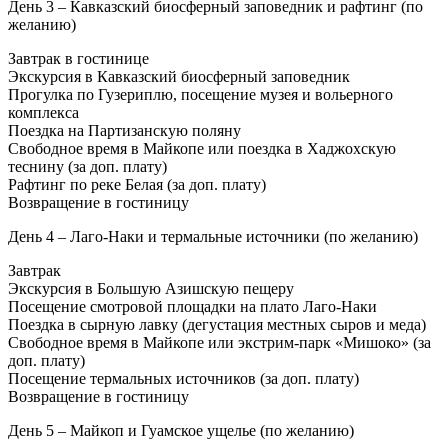
День 3 – Кавказский биосферный заповедник и рафтинг (по
желанию)
Завтрак в гостинице
Экскурсия в Кавказский биосферный заповедник
Прогулка по Гузериплю, посещение музея и вольерного
комплекса
Поездка на Партизанскую поляну
Свободное время в Майкопе или поездка в Хаджохскую
теснину (за доп. плату)
Рафтинг по реке Белая (за доп. плату)
Возвращение в гостиницу
День 4 – Лаго-Наки и термальные источники (по желанию)
Завтрак
Экскурсия в Большую Азишскую пещеру
Посещение смотровой площадки на плато Лаго-Наки
Поездка в сырную лавку (дегустация местных сыров и меда)
Свободное время в Майкопе или экстрим-парк «Мишоко» (за
доп. плату)
Посещение термальных источников (за доп. плату)
Возвращение в гостиницу
День 5 – Майкоп и Гуамское ущелье (по желанию)