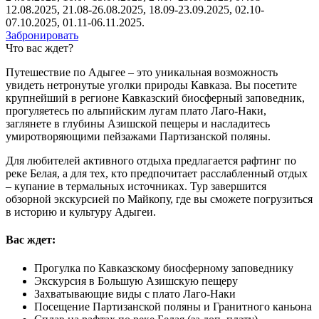
12.08.2025, 21.08-26.08.2025, 18.09-23.09.2025, 02.10-
07.10.2025, 01.11-06.11.2025.
Забронировать
Что вас ждет?
Путешествие по Адыгее – это уникальная возможность
увидеть нетронутые уголки природы Кавказа. Вы посетите
крупнейший в регионе Кавказский биосферный заповедник,
прогуляетесь по альпийским лугам плато Лаго-Наки,
заглянете в глубины Азишской пещеры и насладитесь
умиротворяющими пейзажами Партизанской поляны.
Для любителей активного отдыха предлагается рафтинг по
реке Белая, а для тех, кто предпочитает расслабленный отдых
– купание в термальных источниках. Тур завершится
обзорной экскурсией по Майкопу, где вы сможете погрузиться
в историю и культуру Адыгеи.
Вас ждет:
Прогулка по Кавказскому биосферному заповеднику
Экскурсия в Большую Азишскую пещеру
Захватывающие виды с плато Лаго-Наки
Посещение Партизанской поляны и Гранитного каньона