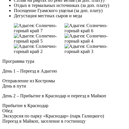
Сплав на рафтах по реке Белая (за доп. плату)
Отдых в термальных источниках (за доп. плату)
Посещение Гуамского ущелья (за доп. плату)
Дегустация местных сыров и меда
Программа тура
День 1 – Переезд в Адыгею
Отправление из Костромы
День в пути
День 2 – Прибытие в Краснодар и переезд в Майкоп
Прибытие в Краснодар
Обед
Экскурсия по парку «Краснодар» (парк Галицкого)
Переезд в Майкоп, заселение в гостиницу