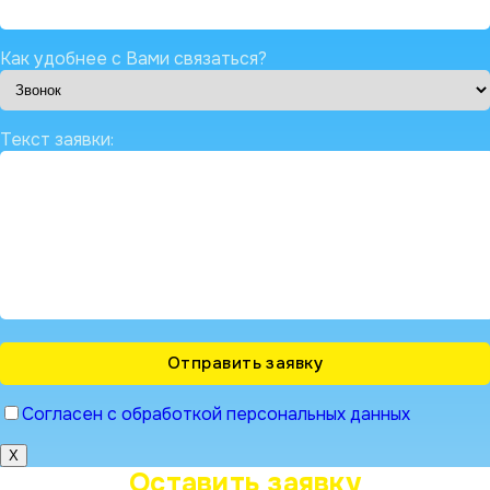
Как удобнее с Вами связаться?
Текст заявки:
Согласен с обработкой персональных данных
X
Оставить заявку