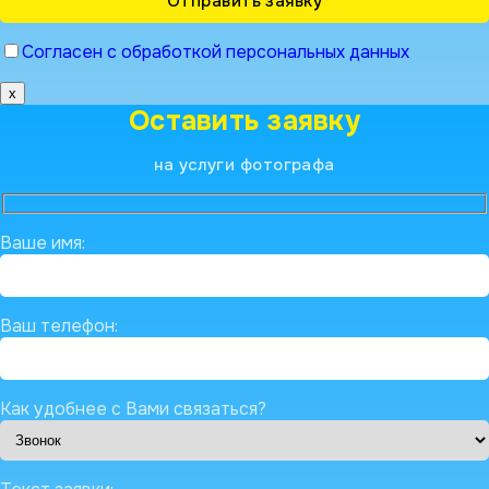
Согласен с обработкой персональных данных
x
Оставить заявку
на услуги фотографа
Ваше имя:
Ваш телефон:
Как удобнее с Вами связаться?