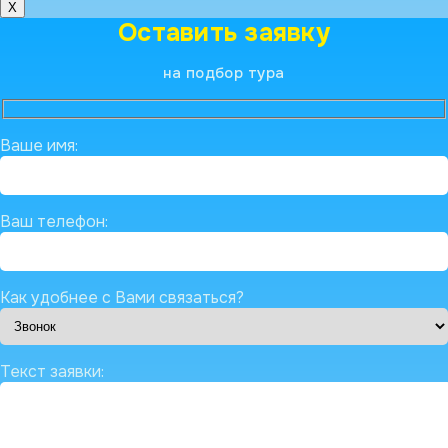
X
Оставить заявку
на подбор тура
Ваше имя:
Ваш телефон:
Как удобнее с Вами связаться?
Текст заявки: