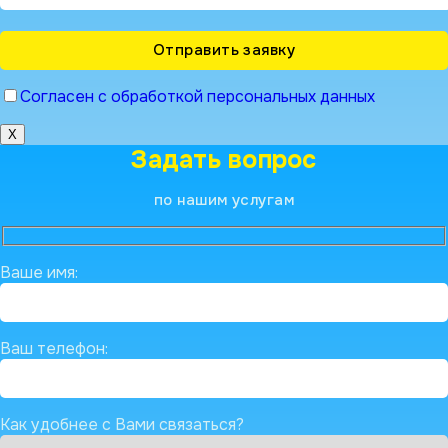
Согласен с обработкой персональных данных
X
Задать вопрос
по нашим услугам
Ваше имя:
Ваш телефон:
Как удобнее с Вами связаться?