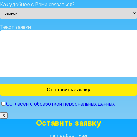
Как удобнее с Вами связаться?
Текст заявки:
Согласен с обработкой персональных данных
X
Оставить заявку
на подбор тура