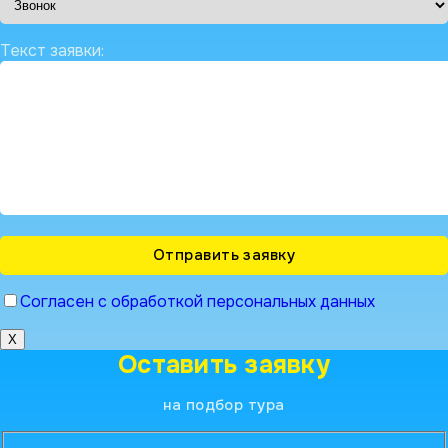
Текст заявки:
Согласен с обработкой персональных данных
X
Оставить заявку
на подбор тура