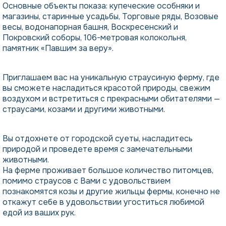
Основные объекты показа: купеческие особняки и
магазины, старинные усадьбы, Торговые ряды, Возовые
весы, водонапорная башня, Воскресенский и
Покровский соборы, 106-метровая колокольня,
памятник «Павшим за веру».
Приглашаем вас на уникальную страусиную ферму, где
вы сможете насладиться красотой природы, свежим
воздухом и встретиться с прекрасными обитателями —
страусами, козами и другими животными.
Вы отдохнете от городской суеты, насладитесь
природой и проведете время с замечательными
животными.
На ферме проживает большое количество питомцев,
помимо страусов с Вами с удовольствием
познакомятся козы и другие жильцы фермы, конечно не
откажут себе в удовольствии угоститься любимой
едой из ваших рук.