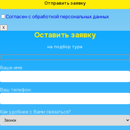
Согласен с обработкой персональных данных
X
Оставить заявку
на подбор тура
Ваше имя:
Ваш телефон:
Как удобнее с Вами связаться?