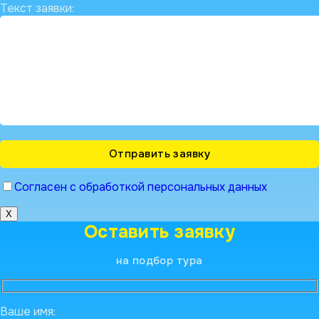
Текст заявки:
Согласен с обработкой персональных данных
X
Оставить заявку
на подбор тура
Ваше имя: