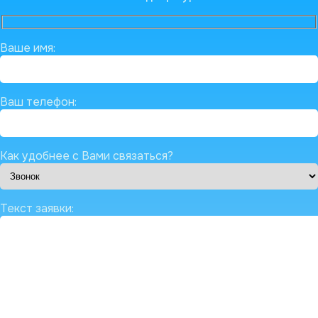
Ваше имя:
Ваш телефон:
Как удобнее с Вами связаться?
Текст заявки: