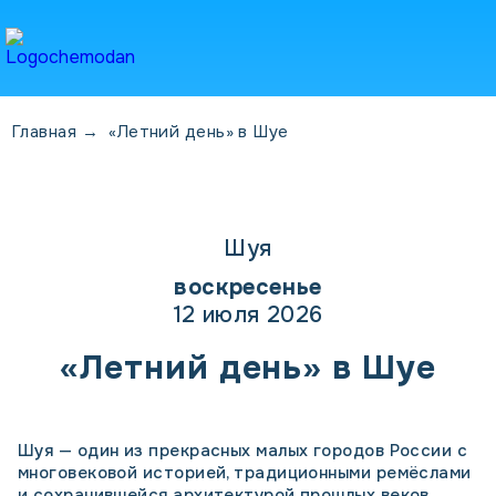
Главная
→
«Летний день» в Шуе
Шуя
воскресенье
12 июля 2026
«Летний день» в Шуе
Шуя — один из прекрасных малых городов России с
многовековой историей, традиционными ремёслами
и сохранившейся архитектурой прошлых веков.