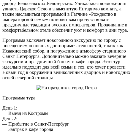
дворца Белосельских-Белозерских. Уникальная возможность
увидеть Царское Село и знаменитую Янтарную комнату, а
также насладиться программой в Гатчине «Рождество в
императорской семье» позволят вам прочувствовать
праздничные традиции русских императоров. Проживание в
комфортабельном отеле обеспечит уют и комфорт в дни тура.
Программа включает новогоднюю экскурсию по городу с
посещением основных достопримечательностей, таких как
Исаакиевский собор, и погружение в атмосферу старинного
Санкт-Петербурга. Дополнительно можно заказать вечерние
экскурсии и праздничный банкет в кафе города. Этот тур
идеально подходит для всей семьи и тех, кто хочет провести
Новый год в окружении великолепных дворцов и новогодних
огней северной столицы.
Программа тура
День 1:
— Выезд из Костромы
День 2:
— Прибытие в Санкт-Петербург
— Завтрак в кафе города