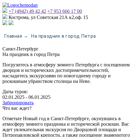
+7 (4942) 49 42 42
+7 953 666 17 00
Кострома, ул Советская 21А к2,оф. 15
Главная
На праздник в город Петра
→
Санкт-Петербург
На праздник в город Петра
Погрузитесь в атмосферу зимнего Петербурга с посещением
дворцов и исторических достопримечательностей,
насладитесь экскурсиями по новогоднему городу и
роскошным убранством столицы на Неве.
Даты туров:
02.01.2025 - 06.01.2025
Забронировать
Что вас ждет?
Отметьте Новый год в Санкт-Петербурге, окунувшись в
атмосферу зимнего праздника и исторической роскоши. Вас
ждет увлекательная экскурсия по Дворцовой площади и
Петропавловской крепости, а также посещение знаменитого