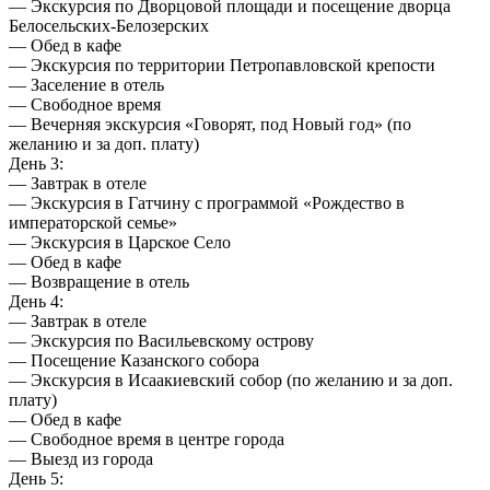
— Экскурсия по Дворцовой площади и посещение дворца
Белосельских-Белозерских
— Обед в кафе
— Экскурсия по территории Петропавловской крепости
— Заселение в отель
— Свободное время
— Вечерняя экскурсия «Говорят, под Новый год» (по
желанию и за доп. плату)
День 3:
— Завтрак в отеле
— Экскурсия в Гатчину с программой «Рождество в
императорской семье»
— Экскурсия в Царское Село
— Обед в кафе
— Возвращение в отель
День 4:
— Завтрак в отеле
— Экскурсия по Васильевскому острову
— Посещение Казанского собора
— Экскурсия в Исаакиевский собор (по желанию и за доп.
плату)
— Обед в кафе
— Свободное время в центре города
— Выезд из города
День 5: