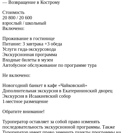
— Возвращение в Кострому
Стоимость
20 800 / 20 600
взрослый / школьный
Включено:
Проживание в гостинице
Питание: 3 завтрака +3 обеда
Услуги гида-экскурсовода
Экскурсионная программа
Входные билеты в музеи
Автобусное обслуживание по программе тура
Не включено:
Новогодний банкет в кафе «Чайковский»
Дополнительная экскурсия в Екатерининский дворец
Экскурсия в Исаакиевский собор
1-местное размещение
Обратите внимание!
Туроператор оставляет за собой право изменять
последовательность экскурсионной программы. Также
Туроператор имеет право заменить пункты программы на