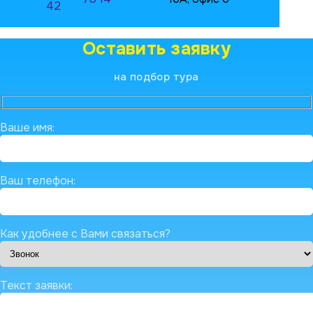
42
Оставить заявку
на подбор тура
Ваше имя:
Ваш телефон:
Как удобнее с Вами связаться?
Текст заявки: