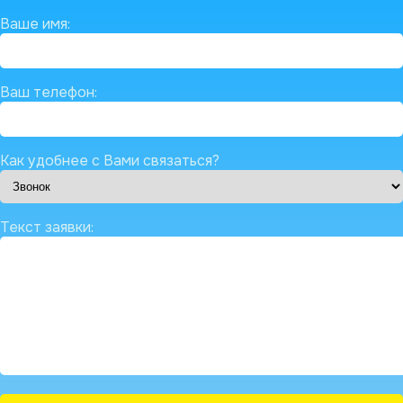
Ваше имя:
Ваш телефон:
Как удобнее с Вами связаться?
Текст заявки: