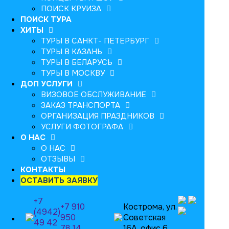
ПОИСК КРУИЗА
ПОИСК ТУРА
ХИТЫ
ТУРЫ В САНКТ- ПЕТЕРБУРГ
ТУРЫ В КАЗАНЬ
ТУРЫ В БЕЛАРУСЬ
ТУРЫ В МОСКВУ
ДОП УСЛУГИ
ВИЗОВОЕ ОБСЛУЖИВАНИЕ
ЗАКАЗ ТРАНСПОРТА
ОРГАНИЗАЦИЯ ПРАЗДНИКОВ
УСЛУГИ ФОТОГРАФА
О НАС
О НАС
ОТЗЫВЫ
КОНТАКТЫ
ОСТАВИТЬ ЗАЯВКУ
+7
+7 910
Кострома, ул.
(4942)
950
Советская
49 42
78 14
16А, офис 6