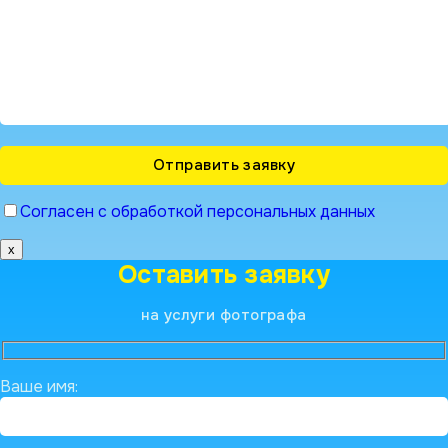
Согласен с обработкой персональных данных
x
Оставить заявку
на услуги фотографа
Ваше имя: