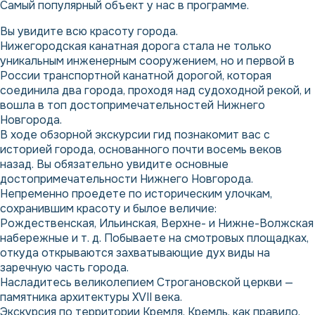
Самый популярный объект у нас в программе.
Вы увидите всю красоту города.
Нижегородская канатная дорога стала не только
уникальным инженерным сооружением, но и первой в
России транспортной канатной дорогой, которая
соединила два города, проходя над судоходной рекой, и
вошла в топ достопримечательностей Нижнего
Новгорода.
В ходе обзорной экскурсии гид познакомит вас с
историей города, основанного почти восемь веков
назад. Вы обязательно увидите основные
достопримечательности Нижнего Новгорода.
Непременно проедете по историческим улочкам,
сохранившим красоту и былое величие:
Рождественская, Ильинская, Верхне- и Нижне-Волжская
набережные и т. д. Побываете на смотровых площадках,
откуда открываются захватывающие дух виды на
заречную часть города.
Насладитесь великолепием Строгановской церкви —
памятника архитектуры ХVII века.
Экскурсия по территории Кремля. Кремль, как правило,