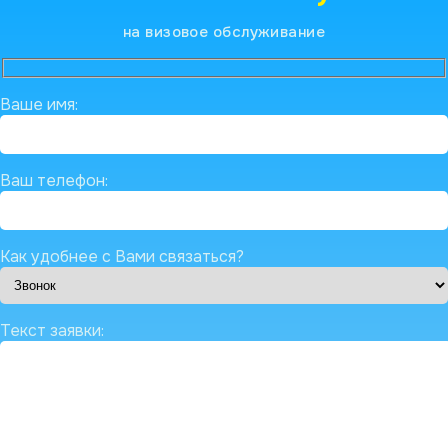
на визовое обслуживание
Ваше имя:
Ваш телефон:
Как удобнее с Вами связаться?
Текст заявки: