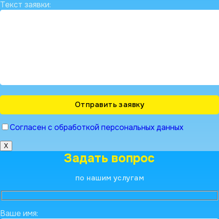
Текст заявки:
Согласен с обработкой персональных данных
X
Задать вопрос
по нашим услугам
Ваше имя: