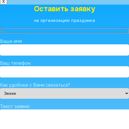
X
Оставить заявку
на организацию праздника
Ваше имя:
Ваш телефон:
Как удобнее с Вами связаться?
Текст заявки: