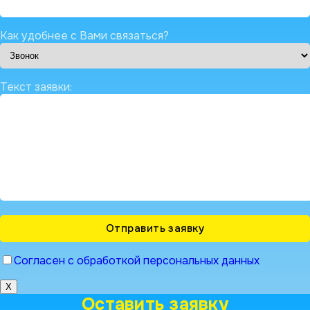
Как удобнее с Вами связаться?
Текст заявки:
Согласен с обработкой персональных данных
X
Оставить заявку