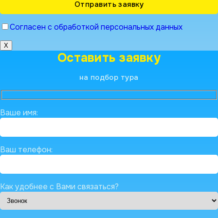
Согласен с обработкой персональных данных
X
Оставить заявку
на подбор тура
Ваше имя:
Ваш телефон:
Как удобнее с Вами связаться?