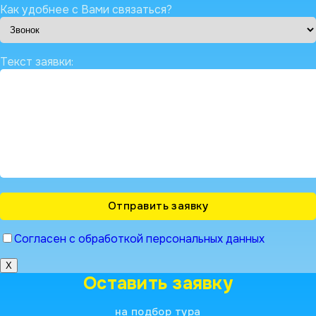
Как удобнее с Вами связаться?
Текст заявки:
Согласен с обработкой персональных данных
X
Оставить заявку
на подбор тура