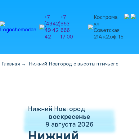
+7
+7
Кострома,
(4942)
953
ул
49 42
666
Советская
42
17 00
21А к2,оф. 15
Главная
→
Нижний Новгород с высоты птичьего
Нижний Новгород
воскресенье
9 августа 2026
Нижний