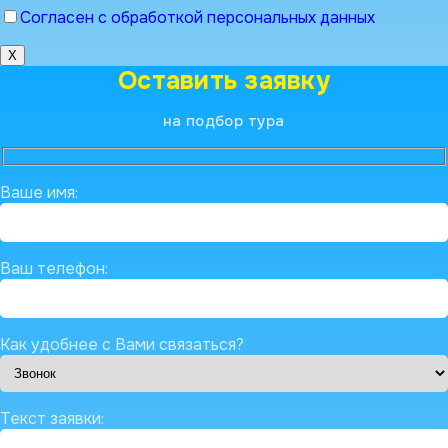
Согласен с обработкой персональных данных
X
Оставить заявку
на подбор тура
Ваше имя:
Ваш телефон:
Как удобнее с Вами связаться?
Текст заявки: