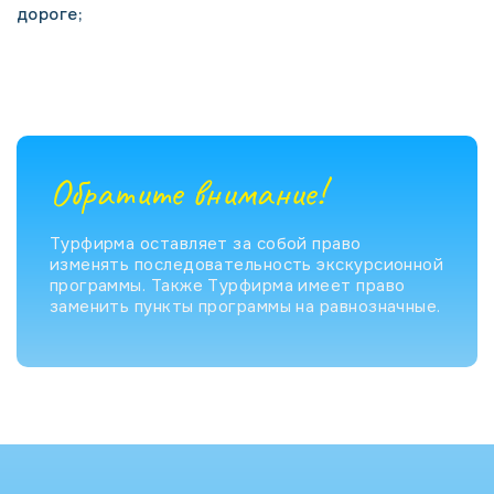
дороге;
Обратите внимание!
Турфирма оставляет за собой право
изменять последовательность экскурсионной
программы. Также Турфирма имеет право
заменить пункты программы на равнозначные.