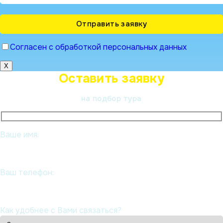
Согласен с обработкой персональных данных
X
Оставить заявку
на подбор тура
Ваше имя:
Ваш телефон:
Как удобнее с Вами связаться?