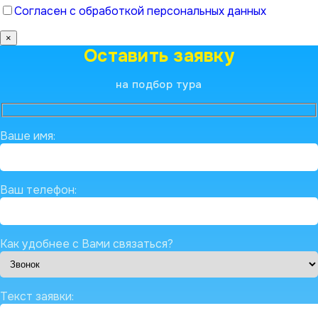
Согласен с обработкой персональных данных
×
Оставить заявку
на подбор тура
Ваше имя:
Ваш телефон:
Как удобнее с Вами связаться?
Текст заявки: