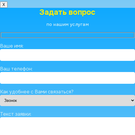
X
Задать вопрос
по нашим услугам
Ваше имя:
Ваш телефон:
Как удобнее с Вами связаться?
Текст заявки: