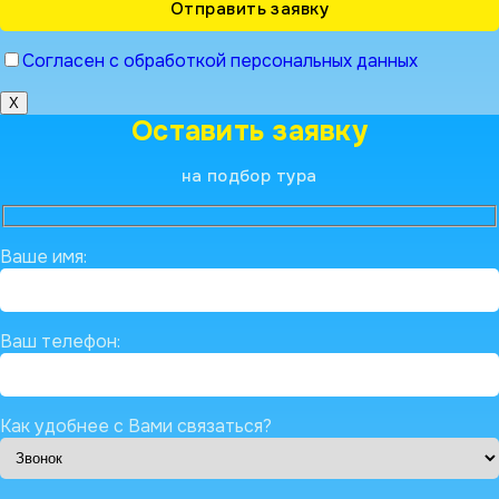
Согласен с обработкой персональных данных
X
Оставить заявку
на подбор тура
Ваше имя:
Ваш телефон:
Как удобнее с Вами связаться?