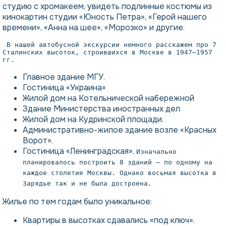
студию с хромакеем, увидеть подлинные костюмы из
кинокартин студии «Юность Петра», «Герой нашего
времени», «Анна на шее», «Морозко» и другие.
 В нашей автобусной экскурсии немного расскажем про 7 
Сталинских высоток, строившихся в Москве в 1947–1957 
гг.
Главное здание МГУ.
Гостиница «Украина»
Жилой дом на Котельнической набережной
Здание Министерства иностранных дел
Жилой дом на Кудринской площади.
Административно-жилое здание возле «Красных
Ворот».
Гостиница «Ленинградская».
Изначально
планировалось построить 8 зданий — по одному на
каждое столетие Москвы. Однако восьмая высотка в
Зарядье так и не была достроена.
Жилье по тем годам было уникальное:
Квартиры в высотках сдавались «под ключ».