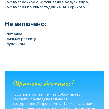
-экскурсионное обслуживание, услуги гида;
-экскурсия по киностудии им. М. Горького.
Не включено:
-питание,
-личные расходы,
-сувениры.
Обратите внимание!
Турфирма оставляет за собой право
изменять последовательность
экскурсионной программы. Также Турфирма
имеет право заменить пункты программы на