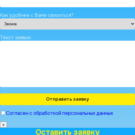
Как удобнее с Вами связаться?
Текст заявки:
Согласен с обработкой персональных данных
x
Оставить заявку