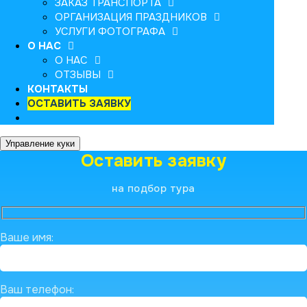
ЗАКАЗ ТРАНСПОРТА
ОРГАНИЗАЦИЯ ПРАЗДНИКОВ
УСЛУГИ ФОТОГРАФА
О НАС
О НАС
ОТЗЫВЫ
КОНТАКТЫ
ОСТАВИТЬ ЗАЯВКУ
Управление куки
Оставить заявку
на подбор тура
Ваше имя:
Ваш телефон: