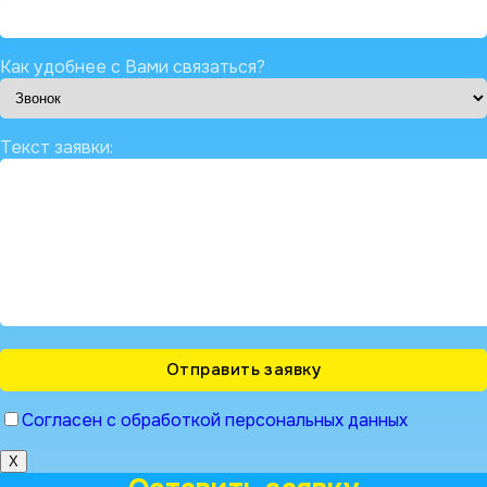
Как удобнее с Вами связаться?
Текст заявки:
Согласен с обработкой персональных данных
X