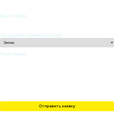
Ваш телефон:
Как удобнее с Вами связаться?
Текст заявки: