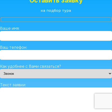
Оставить заявку
на подбор тура
Ваше имя:
Ваш телефон:
Как удобнее с Вами связаться?
Текст заявки: