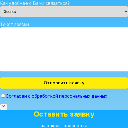
Как удобнее с Вами связаться?
Текст заявки:
Согласен с обработкой персональных данных
X
Оставить заявку
на заказ транспорта