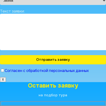
Текст заявки:
Согласен с обработкой персональных данных
X
Оставить заявку
на подбор тура