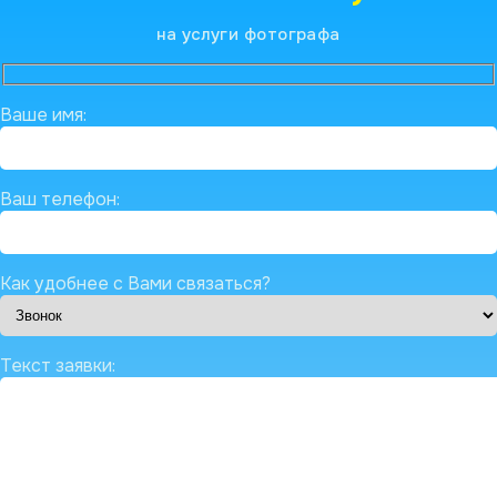
на услуги фотографа
Ваше имя:
Ваш телефон:
Как удобнее с Вами связаться?
Текст заявки: