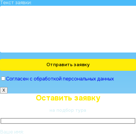
Текст заявки:
Согласен с обработкой персональных данных
X
Оставить заявку
на подбор тура
Ваше имя: