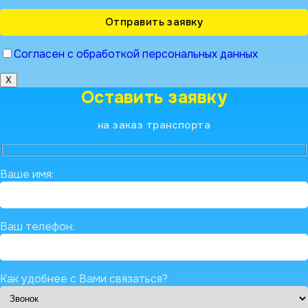
Согласен с обработкой персональных данных
X
Оставить заявку
на заказ транспорта
Ваше имя:
Ваш телефон:
Как удобнее с Вами связаться?