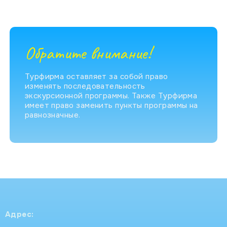
Обратите внимание!
Турфирма оставляет за собой право
изменять последовательность
экскурсионной программы. Также Турфирма
имеет право заменить пункты программы на
равнозначные.
Адрес: