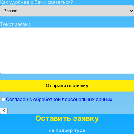
Как удобнее с Вами связаться?
Текст заявки:
Согласен с обработкой персональных данных
X
Оставить заявку
на подбор тура