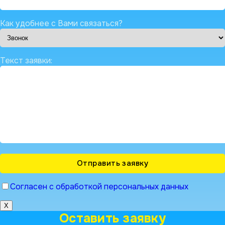
Как удобнее с Вами связаться?
Текст заявки:
Согласен с обработкой персональных данных
X
Оставить заявку