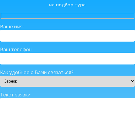
на подбор тура
Ваше имя:
Ваш телефон:
Как удобнее с Вами связаться?
Текст заявки: