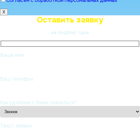
Согласен с обработкой персональных данных
X
Оставить заявку
на подбор тура
Ваше имя:
Ваш телефон:
Как удобнее с Вами связаться?
Текст заявки: