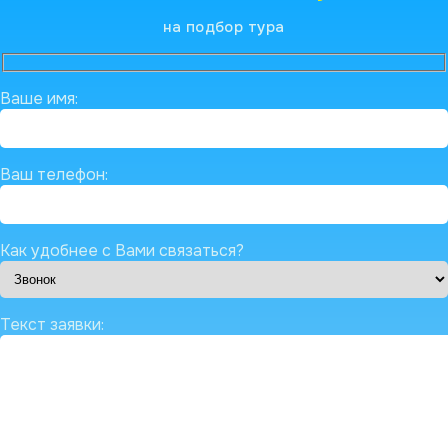
на подбор тура
Ваше имя:
Ваш телефон:
Как удобнее с Вами связаться?
Текст заявки: