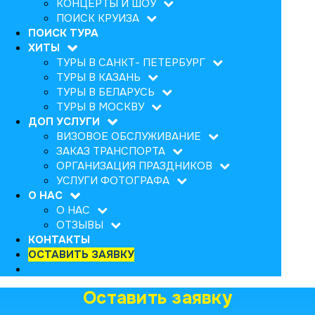
КОНЦЕРТЫ И ШОУ
ПОИСК КРУИЗА
ПОИСК ТУРА
ХИТЫ
ТУРЫ В САНКТ- ПЕТЕРБУРГ
ТУРЫ В КАЗАНЬ
ТУРЫ В БЕЛАРУСЬ
ТУРЫ В МОСКВУ
ДОП УСЛУГИ
ВИЗОВОЕ ОБСЛУЖИВАНИЕ
ЗАКАЗ ТРАНСПОРТА
ОРГАНИЗАЦИЯ ПРАЗДНИКОВ
УСЛУГИ ФОТОГРАФА
О НАС
О НАС
ОТЗЫВЫ
КОНТАКТЫ
ОСТАВИТЬ ЗАЯВКУ
Оставить заявку