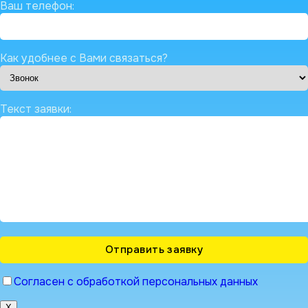
Ваш телефон:
Как удобнее с Вами связаться?
Текст заявки:
Согласен с обработкой персональных данных
X