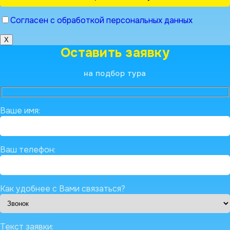
Согласен с обработкой персональных данных
X
Оставить заявку
на подбор тура
Ваше имя:
Ваш телефон:
Как удобнее с Вами связаться?
Текст заявки: