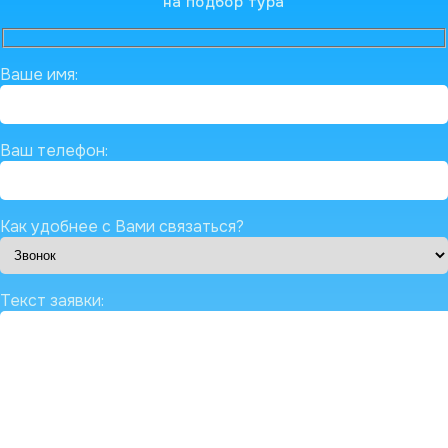
на подбор тура
Ваше имя:
Ваш телефон:
Как удобнее с Вами связаться?
Текст заявки: