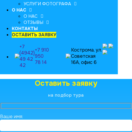
УСЛУГИ ФОТОГРАФА
О НАС
О НАС
ОТЗЫВЫ
КОНТАКТЫ
ОСТАВИТЬ ЗАЯВКУ
+7
+7 910
Кострома, ул.
(4942)
950
Советская
49 42
78 14
16А, офис 6
42
Оставить заявку
на подбор тура
Ваше имя: