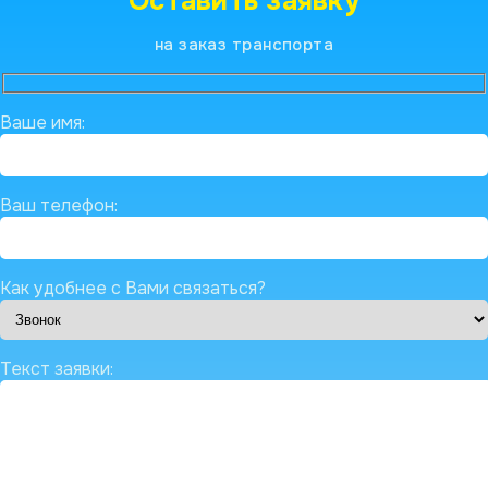
Оставить заявку
на заказ транспорта
Ваше имя:
Ваш телефон:
Как удобнее с Вами связаться?
Текст заявки: