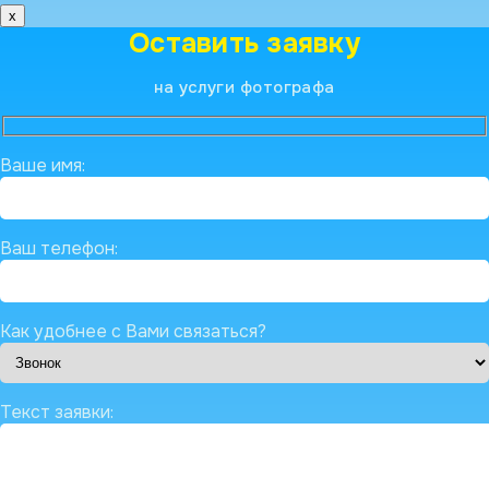
x
Оставить заявку
на услуги фотографа
Ваше имя:
Ваш телефон:
Как удобнее с Вами связаться?
Текст заявки: