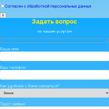
Согласен с обработкой персональных данных
X
Задать вопрос
по нашим услугам
Ваше имя:
Ваш телефон:
Как удобнее с Вами связаться?
Текст заявки: