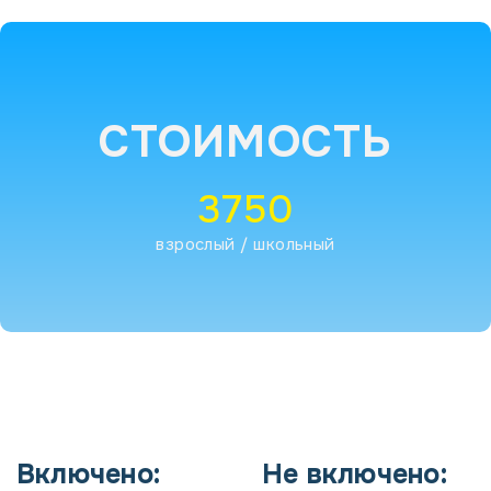
СТОИМОСТЬ
3750
взрослый / школьный
Включено:
Не включено: