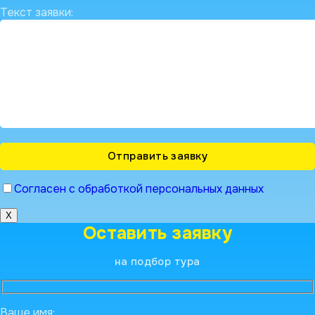
Текст заявки:
Согласен с обработкой персональных данных
X
Оставить заявку
на подбор тура
Ваше имя: