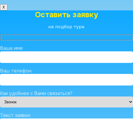
X
Оставить заявку
на подбор тура
Ваше имя:
Ваш телефон:
Как удобнее с Вами связаться?
Текст заявки: