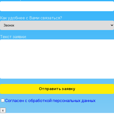
Как удобнее с Вами связаться?
Текст заявки:
Согласен с обработкой персональных данных
x