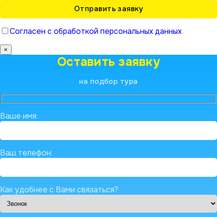
Согласен с обработкой персональных данных
×
Оставить заявку
на подбор тура
Ваше имя:
Ваш телефон:
Как удобнее с Вами связаться?