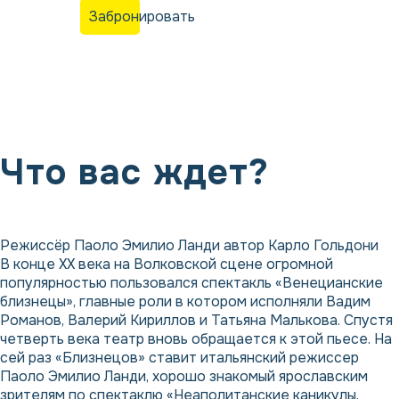
Забронировать
Что вас ждет?
Режиссёр Паоло Эмилио Ланди автор Карло Гольдони
В конце ХХ века на Волковской сцене огромной
популярностью пользовался спектакль «Венецианские
близнецы», главные роли в котором исполняли Вадим
Романов, Валерий Кириллов и Татьяна Малькова. Спустя
четверть века театр вновь обращается к этой пьесе. На
сей раз «Близнецов» ставит итальянский режиссер
Паоло Эмилио Ланди, хорошо знакомый ярославским
зрителям по спектаклю «Неаполитанские каникулы.