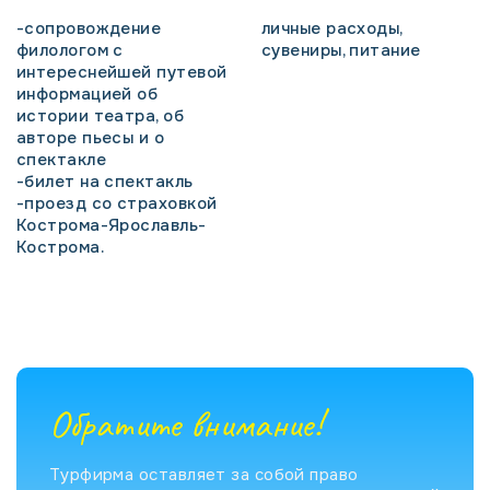
-сопровождение
личные расходы,
филологом с
сувениры, питание
интереснейшей путевой
информацией об
истории театра, об
авторе пьесы и о
спектакле
-билет на спектакль
-проезд со страховкой
Кострома-Ярославль-
Кострома.
Обратите внимание!
Турфирма оставляет за собой право