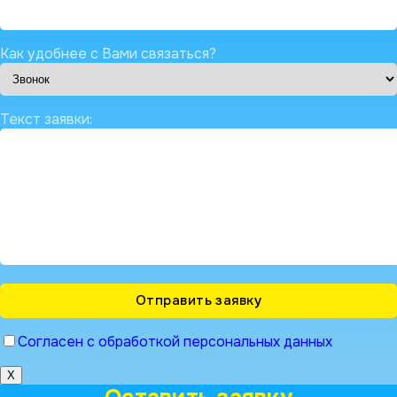
Как удобнее с Вами связаться?
Текст заявки:
Согласен с обработкой персональных данных
X