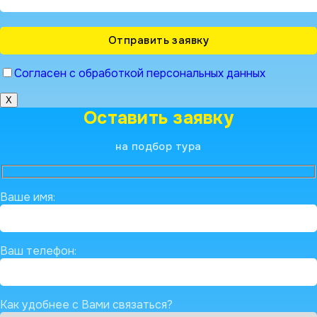
Согласен с обработкой персональных данных
X
Оставить заявку
на подбор тура
Ваше имя:
Ваш телефон:
Как удобнее с Вами связаться?