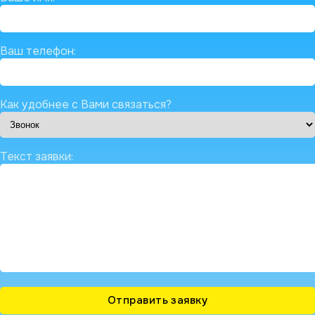
Ваш телефон:
Как удобнее с Вами связаться?
Текст заявки: