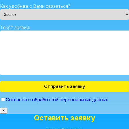
Как удобнее с Вами связаться?
Текст заявки:
Согласен с обработкой персональных данных
X
Оставить заявку