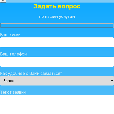
Задать вопрос
по нашим услугам
Ваше имя:
Ваш телефон:
Как удобнее с Вами связаться?
Текст заявки: