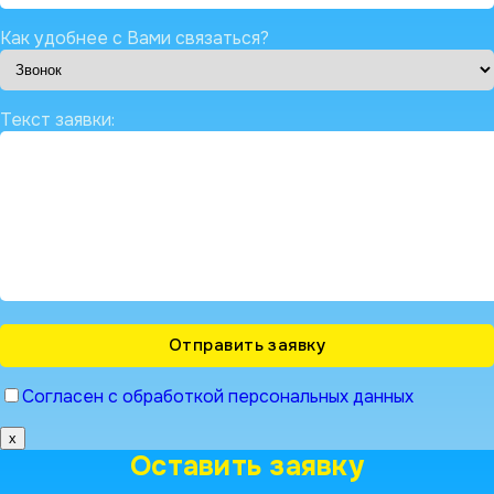
Как удобнее с Вами связаться?
Текст заявки:
Согласен с обработкой персональных данных
x
Оставить заявку