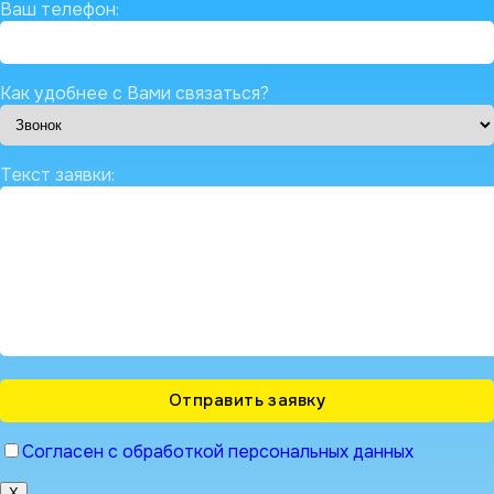
Ваш телефон:
Как удобнее с Вами связаться?
Текст заявки:
Согласен с обработкой персональных данных
X