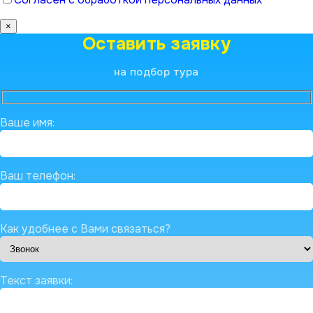
×
Оставить заявку
на подбор тура
Ваше имя:
Ваш телефон:
Как удобнее с Вами связаться?
Текст заявки: