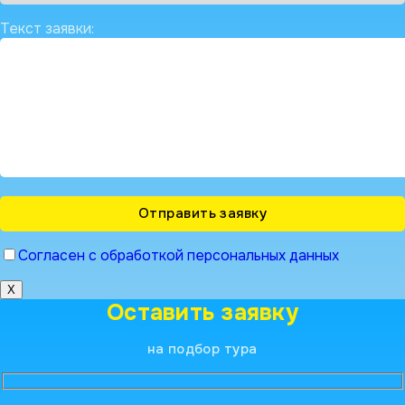
Текст заявки:
Согласен с обработкой персональных данных
X
Оставить заявку
на подбор тура