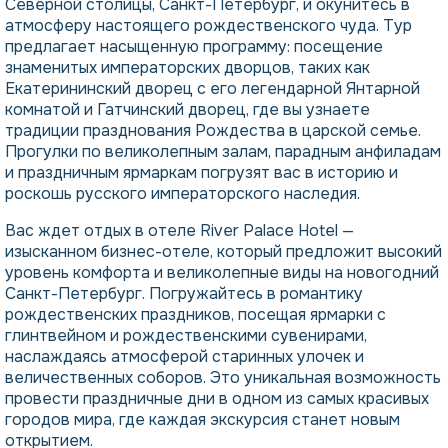
Северной столицы, Санкт-Петербург, и окунитесь в
атмосферу настоящего рождественского чуда. Тур
предлагает насыщенную программу: посещение
знаменитых императорских дворцов, таких как
Екатерининский дворец с его легендарной Янтарной
комнатой и Гатчинский дворец, где вы узнаете
традиции празднования Рождества в царской семье.
Прогулки по великолепным залам, парадным анфиладам
и праздничным ярмаркам погрузят вас в историю и
роскошь русского императорского наследия.
Вас ждет отдых в отеле River Palace Hotel —
изысканном бизнес-отеле, который предложит высокий
уровень комфорта и великолепные виды на новогодний
Санкт-Петербург. Погружайтесь в романтику
рождественских праздников, посещая ярмарки с
глинтвейном и рождественскими сувенирами,
наслаждаясь атмосферой старинных улочек и
величественных соборов. Это уникальная возможность
провести праздничные дни в одном из самых красивых
городов мира, где каждая экскурсия станет новым
открытием.