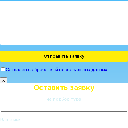
Согласен с обработкой персональных данных
X
Оставить заявку
на подбор тура
Ваше имя: