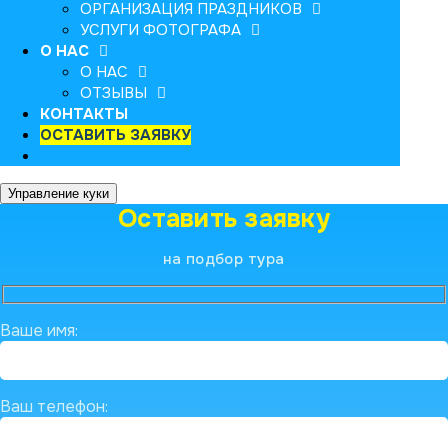
ОРГАНИЗАЦИЯ ПРАЗДНИКОВ
УСЛУГИ ФОТОГРАФА
О НАС
О НАС
ОТЗЫВЫ
КОНТАКТЫ
ОСТАВИТЬ ЗАЯВКУ
Управление куки
Оставить заявку
на подбор тура
Ваше имя:
Ваш телефон: