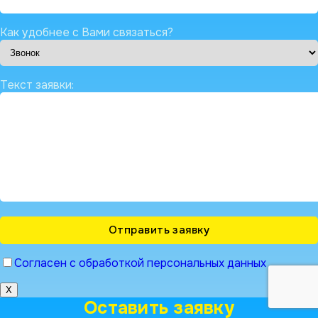
Как удобнее с Вами связаться?
Текст заявки:
Согласен с обработкой персональных данных
X
Оставить заявку