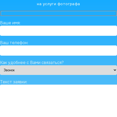
на услуги фотографа
Ваше имя:
Ваш телефон:
Как удобнее с Вами связаться?
Текст заявки: