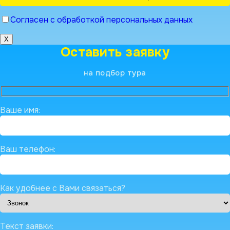
Согласен с обработкой персональных данных
X
Оставить заявку
на подбор тура
Ваше имя:
Ваш телефон:
Как удобнее с Вами связаться?
Текст заявки: