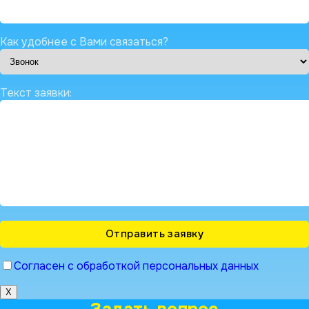
Как удобнее с Вами связаться?
Текст заявки:
Согласен с обработкой персональных данных
X