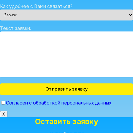
Как удобнее с Вами связаться?
Текст заявки:
Согласен с обработкой персональных данных
X
Оставить заявку