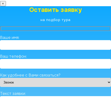
×
Оставить заявку
на подбор тура
Ваше имя:
Ваш телефон:
Как удобнее с Вами связаться?
Текст заявки: