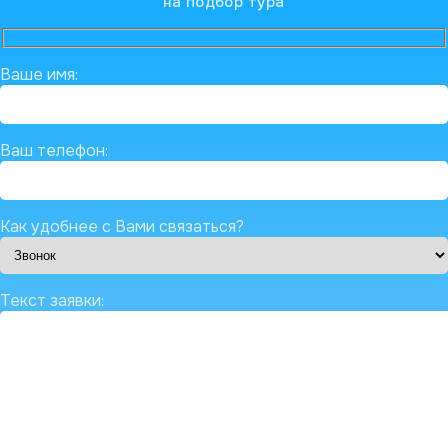
на подбор тура
Ваше имя:
Ваш телефон:
Как удобнее с Вами связаться?
Текст заявки: