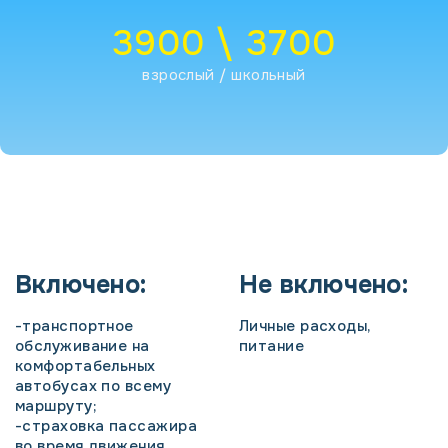
3900 \ 3700
взрослый / школьный
Включено:
Не включено:
-транспортное
Личные расходы,
обслуживание на
питание
комфортабельных
автобусах по всему
маршруту;
-страховка пассажира
во время движения