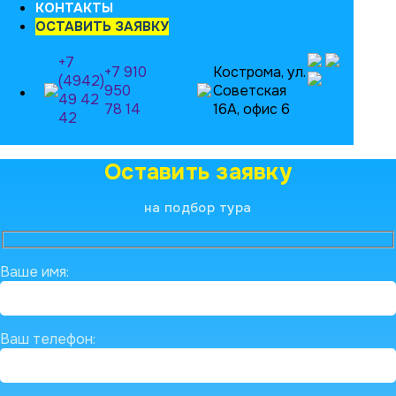
КОНТАКТЫ
ОСТАВИТЬ ЗАЯВКУ
+7
+7 910
Кострома, ул.
(4942)
950
Советская
49 42
78 14
16А, офис 6
42
Оставить заявку
на подбор тура
Ваше имя:
Ваш телефон: