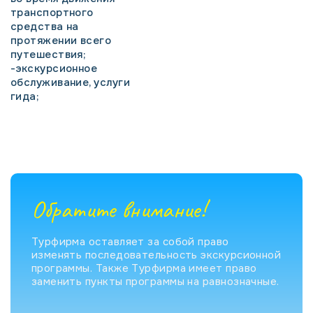
транспортного
средства на
протяжении всего
путешествия;
-экскурсионное
обслуживание, услуги
гида;
Обратите внимание!
Турфирма оставляет за собой право
изменять последовательность экскурсионной
программы. Также Турфирма имеет право
заменить пункты программы на равнозначные.