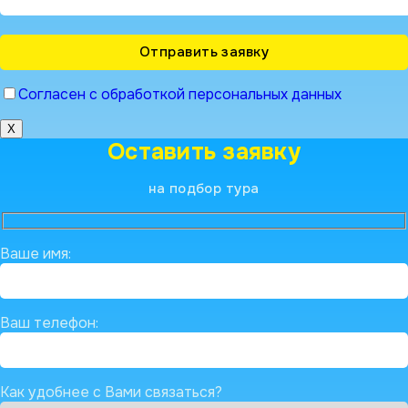
Согласен с обработкой персональных данных
X
Оставить заявку
на подбор тура
Ваше имя:
Ваш телефон:
Как удобнее с Вами связаться?