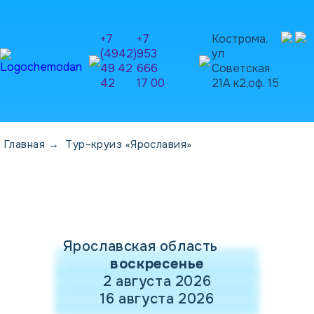
+7
+7
Кострома,
(4942)
953
ул
49 42
666
Советская
42
17 00
21А к2,оф. 15
Главная
→
Тур–круиз «Ярославия»
Ярославская область
воскресенье
2 августа 2026
16 августа 2026