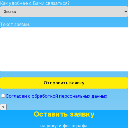
Как удобнее с Вами связаться?
Текст заявки:
Согласен с обработкой персональных данных
x
Оставить заявку
на услуги фотографа