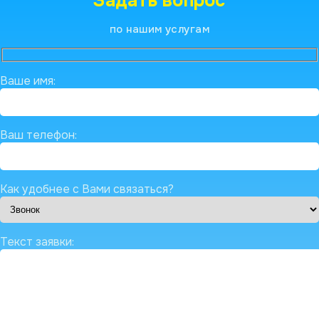
Задать вопрос
по нашим услугам
Ваше имя:
Ваш телефон:
Как удобнее с Вами связаться?
Текст заявки: