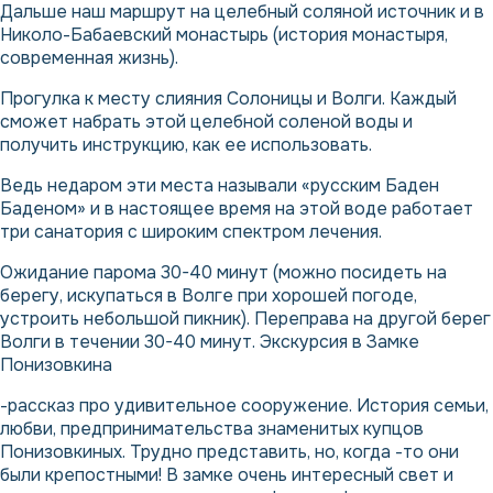
Дальше наш маршрут на целебный соляной источник и в
Николо-Бабаевский монастырь (история монастыря,
современная жизнь).
Прогулка к месту слияния Солоницы и Волги. Каждый
сможет набрать этой целебной соленой воды и
получить инструкцию, как ее использовать.
Ведь недаром эти места называли «русским Баден
Баденом» и в настоящее время на этой воде работает
три санатория с широким спектром лечения.
Ожидание парома 30-40 минут (можно посидеть на
берегу, искупаться в Волге при хорошей погоде,
устроить небольшой пикник). Переправа на другой берег
Волги в течении 30-40 минут. Экскурсия в Замке
Понизовкина
-рассказ про удивительное сооружение. История семьи,
любви, предпринимательства знаменитых купцов
Понизовкиных. Трудно представить, но, когда -то они
были крепостными! В замке очень интересный свет и