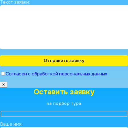
Текст заявки:
Согласен с обработкой персональных данных
X
Оставить заявку
на подбор тура
Ваше имя: