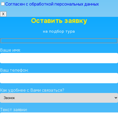
Согласен с обработкой персональных данных
X
Оставить заявку
на подбор тура
Ваше имя:
Ваш телефон:
Как удобнее с Вами связаться?
Текст заявки: