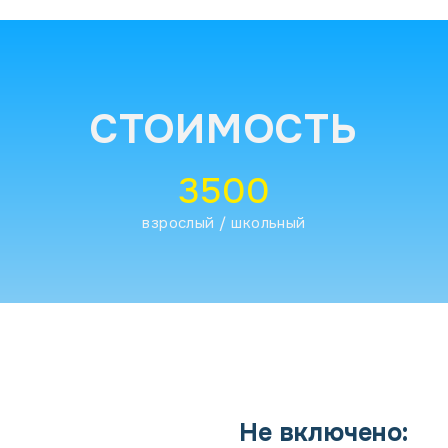
СТОИМОСТЬ
3500
взрослый / школьный
Не включено: