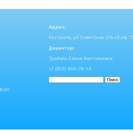
Адрес:
Кострома, ул Советская 21А к2,оф. 1
Директор:
Трейаль Елена Анатольевна
+7 (910) 950-78-14
Найти:
16:00