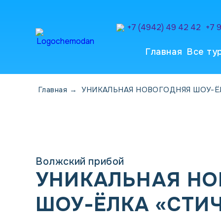
+7 (4942) 49 42 42
+7 
Главная
Все ту
Главная
→
УНИКАЛЬНАЯ НОВОГОДНЯЯ ШОУ-ЁЛ
Волжский прибой
УНИКАЛЬНАЯ НО
ШОУ-ЁЛКА «СТИЧ