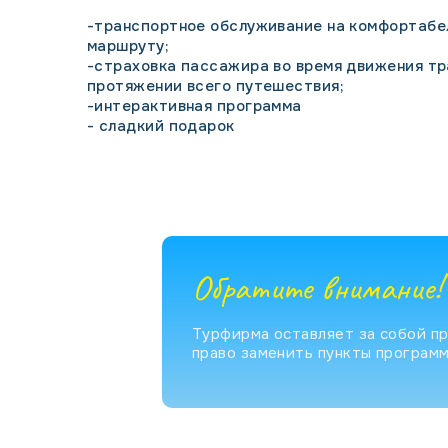
-транспортное обслуживание на комфортабе
маршруту;
-страховка пассажира во время движения тр
протяжении всего путешествия;
-интерактивная программа
- сладкий подарок
Обратите внимание!
Турфирма оставляет за собой п
право заменить пункты программ