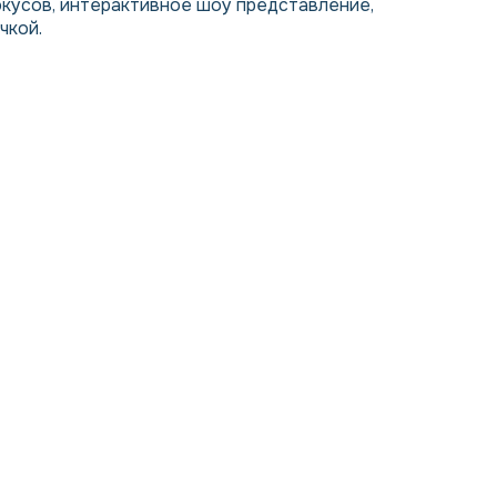
окусов, интерактивное шоу представление,
чкой.