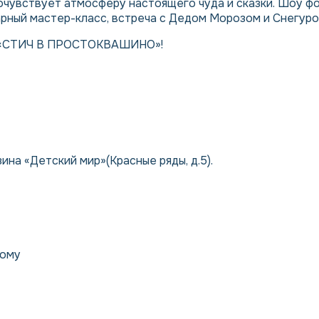
очувствует атмосферу настоящего чуда и сказки. Шоу ф
рный мастер-класс, встреча с Дедом Морозом и Снегуро
ина «Детский мир»(Красные ряды, д.5).
рому