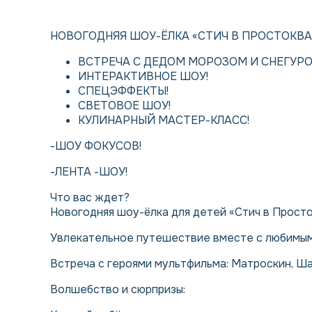
НОВОГОДНЯЯ ШОУ-ЁЛКА «СТИЧ В ПРОСТОКВ
ВСТРЕЧА С ДЕДОМ МОРОЗОМ И СНЕГУРО
ИНТЕРАКТИВНОЕ ШОУ!
СПЕЦЭФФЕКТЫ!
СВЕТОВОЕ ШОУ!
КУЛИНАРНЫЙ МАСТЕР-КЛАСС!
-ШОУ ФОКУСОВ!
-ЛЕНТА -ШОУ!
Что вас ждет?
Новогодняя шоу-ёлка для детей «Стич в Прост
Увлекательное путешествие вместе с любимым
Встреча с героями мультфильма: Матроскин, Ша
Волшебство и сюрпризы: