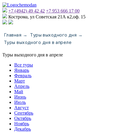
+7 (4942) 49 42 42
+7 953 666 17 00
Кострома, ул Советская 21А к2,оф. 15
Главная
Туры выходного дня
→
→
Туры выходного дня в апреле
Туры выходного дня в апреле
Все туры
Январь
Февраль
Март
Апрель
Май
Июнь
Июль
Август
Сентябрь
Октябрь
Ноябрь
Декабрь