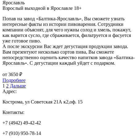
Ярославль
Взрослый выходной в Ярославле 18+
Попав на завод «Балтика-Ярославль», Вы сможете узнать
интересные факты из истории пивоварения. Сотрудники
компании объяснят, для чего нужны солод и хмель, покажут,
как варится сусло, где сбраживается, фильтруется и фасуется
уже готовое пиво.
А после экскурсии Вас ждет дегустация продукции завода.
Вам презентуют несколько сортов пива, Вы сможете
непосредственно оценить качество напитков завода «Балтика-
Ярославль». С дегустации каждый уйдет с подарком.
от 3650 ₽
Подробнее
1
2
Дальше
Адрес:
Кострома, ул Советская 21А к2,оф. 15
Контакты:
+7 (4942) 49-42-42
+7 (910) 950-78-14