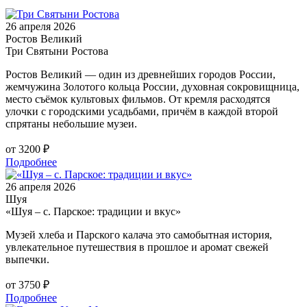
26 апреля 2026
Ростов Великий
Три Святыни Ростова
Ростов Великий — один из древнейших городов России,
жемчужина Золотого кольца России, духовная сокровищница,
место съёмок культовых фильмов. От кремля расходятся
улочки с городскими усадьбами, причём в каждой второй
спрятаны небольшие музеи.
от 3200 ₽
Подробнее
26 апреля 2026
Шуя
«Шуя – с. Парское: традиции и вкус»
Музей хлеба и Парского калача это самобытная история,
увлекательное путешествия в прошлое и аромат свежей
выпечки.
от 3750 ₽
Подробнее