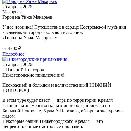
25 апреля 2026
Макарьев
Город на Унже Макарьев
У нас новинка! Путешествие в сердце Костромской глубинки
в маленький город с большой историей.
«Город на Унже Макарьев».
от 3700 ₽
Подробнее
25 апреля 2026
г. Нижний Новгород
Нижегородские приключения!
Прекрасный и большой и величественный НИЖНИЙ
НОВГОРОД!
В этом туре будет квест — игра по территории Кремля,
катание на знаменитой канатной дороге, прогулка по
Большой Покровке, Храм А.Невского, обзорная экскурсия с
гидом.
Некоторые башни Нижегородского Кремля — это
непревзойденные смотровые площадки.