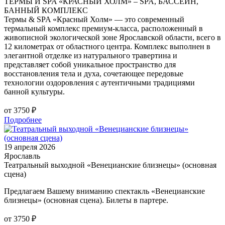
ТЕРМЫ И SPA «КРАСНЫЙ ХОЛМ» – SPA, БАССЕЙН,
БАННЫЙ КОМПЛЕКС
Термы & SPA «Красный Холм» — это современный
термальный комплекс премиум-класса, расположенный в
живописной экологической зоне Ярославской области, всего в
12 километрах от областного центра. Комплекс выполнен в
элегантной отделке из натурального травертина и
представляет собой уникальное пространство для
восстановления тела и духа, сочетающее передовые
технологии оздоровления с аутентичными традициями
банной культуры.
от 3750 ₽
Подробнее
19 апреля 2026
Ярославль
Театральный выходной «Венецианские близнецы» (основная
сцена)
Предлагаем Вашему вниманию спектакль «Венецианские
близнецы» (основная сцена). Билеты в партере.
от 3750 ₽