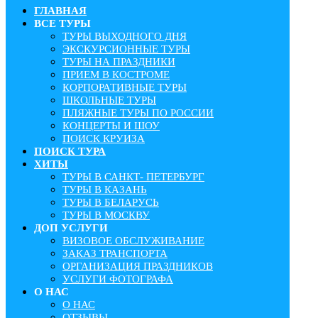
ГЛАВНАЯ
ВСЕ ТУРЫ
ТУРЫ ВЫХОДНОГО ДНЯ
ЭКСКУРСИОННЫЕ ТУРЫ
ТУРЫ НА ПРАЗДНИКИ
ПРИЕМ В КОСТРОМЕ
КОРПОРАТИВНЫЕ ТУРЫ
ШКОЛЬНЫЕ ТУРЫ
ПЛЯЖНЫЕ ТУРЫ ПО РОССИИ
КОНЦЕРТЫ И ШОУ
ПОИСК КРУИЗА
ПОИСК ТУРА
ХИТЫ
ТУРЫ В САНКТ- ПЕТЕРБУРГ
ТУРЫ В КАЗАНЬ
ТУРЫ В БЕЛАРУСЬ
ТУРЫ В МОСКВУ
ДОП УСЛУГИ
ВИЗОВОЕ ОБСЛУЖИВАНИЕ
ЗАКАЗ ТРАНСПОРТА
ОРГАНИЗАЦИЯ ПРАЗДНИКОВ
УСЛУГИ ФОТОГРАФА
О НАС
О НАС
ОТЗЫВЫ