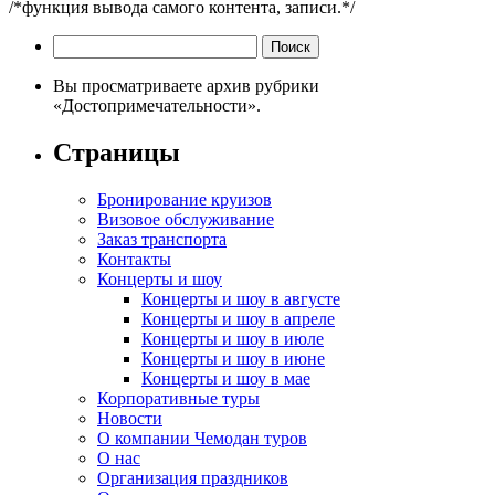
/*функция вывода самого контента, записи.*/
Найти:
Вы просматриваете архив рубрики
«Достопримечательности».
Страницы
Бронирование круизов
Визовое обслуживание
Заказ транспорта
Контакты
Концерты и шоу
Концерты и шоу в августе
Концерты и шоу в апреле
Концерты и шоу в июле
Концерты и шоу в июне
Концерты и шоу в мае
Корпоративные туры
Новости
О компании Чемодан туров
О нас
Организация праздников