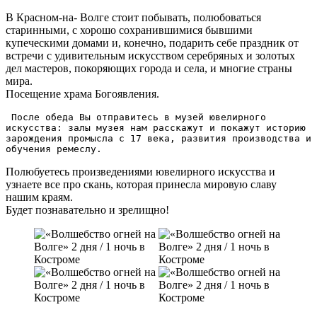
В Красном-на- Волге стоит побывать, полюбоваться
старинными, с хорошо сохранившимися бывшими
купеческими домами и, конечно, подарить себе праздник от
встречи с удивительным искусством серебряных и золотых
дел мастеров, покоряющих города и села, и многие страны
мира.
Посещение храма Богоявления.
 После обеда Вы отправитесь в музей ювелирного 
искусства: залы музея нам расскажут и покажут историю 
зарождения промысла с 17 века, развития производства и 
обучения ремеслу. 
Полюбуетесь произведениями ювелирного искусства и
узнаете все про скань, которая принесла мировую славу
нашим краям.
Будет познавательно и зрелищно!