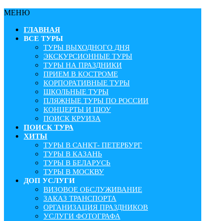
МЕНЮ
ГЛАВНАЯ
ВСЕ ТУРЫ
ТУРЫ ВЫХОДНОГО ДНЯ
ЭКСКУРСИОННЫЕ ТУРЫ
ТУРЫ НА ПРАЗДНИКИ
ПРИЕМ В КОСТРОМЕ
КОРПОРАТИВНЫЕ ТУРЫ
ШКОЛЬНЫЕ ТУРЫ
ПЛЯЖНЫЕ ТУРЫ ПО РОССИИ
КОНЦЕРТЫ И ШОУ
ПОИСК КРУИЗА
ПОИСК ТУРА
ХИТЫ
ТУРЫ В САНКТ- ПЕТЕРБУРГ
ТУРЫ В КАЗАНЬ
ТУРЫ В БЕЛАРУСЬ
ТУРЫ В МОСКВУ
ДОП УСЛУГИ
ВИЗОВОЕ ОБСЛУЖИВАНИЕ
ЗАКАЗ ТРАНСПОРТА
ОРГАНИЗАЦИЯ ПРАЗДНИКОВ
УСЛУГИ ФОТОГРАФА