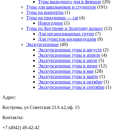
Туры выходного дня в феврале
(20)
Туры для школьников и студентов
(191)
Туры на концерты
(1)
Туры на праздники — cat
(4)
Новогодние
(1)
Туры по Костроме и Золотому кольцу
(12)
Для организованных групп
(7)
Для туристов-индивидуалов
(9)
Экскурсионные
(49)
Экскурсионные туры в августе
(2)
Экскурсионные туры в апреле
(4)
Экскурсионные туры в июле
(5)
Экскурсионные туры в июне
(12)
Экскурсионные туры в мае
(28)
Экскурсионные туры в марте
(1)
Экскурсионные туры в октябре
(1)
Экскурсионные туры в сентябре
(1)
Адрес:
Кострома, ул Советская 21А к2,оф. 15
Контакты:
+7 (4942) 49-42-42