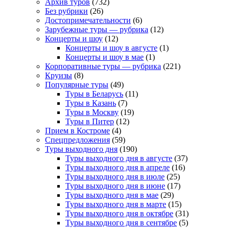
Архив туров
(732)
Без рубрики
(26)
Достопримечательности
(6)
Зарубежные туры — рубрика
(12)
Концерты и шоу
(12)
Концерты и шоу в августе
(1)
Концерты и шоу в мае
(1)
Корпоративные туры — рубрика
(221)
Круизы
(8)
Популярные туры
(49)
Туры в Беларусь
(11)
Туры в Казань
(7)
Туры в Москву
(19)
Туры в Питер
(12)
Прием в Костроме
(4)
Спецпредложения
(59)
Туры выходного дня
(190)
Туры выходного дня в августе
(37)
Туры выходного дня в апреле
(16)
Туры выходного дня в июле
(25)
Туры выходного дня в июне
(17)
Туры выходного дня в мае
(29)
Туры выходного дня в марте
(15)
Туры выходного дня в октябре
(31)
Туры выходного дня в сентябре
(5)