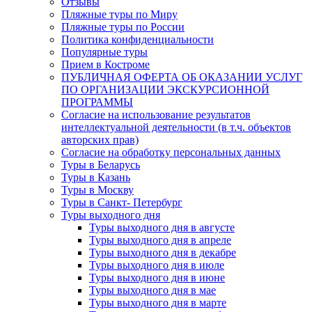
Отзывы
Пляжные туры по Миру
Пляжные туры по России
Политика конфиденциальности
Популярные туры
Прием в Костроме
ПУБЛИЧНАЯ ОФЕРТА ОБ ОКАЗАНИИ УСЛУГ
ПО ОРГАНИЗАЦИИ ЭКСКУРСИОННОЙ
ПРОГРАММЫ
Согласие на использование результатов
интеллектуальной деятельности (в т.ч. объектов
авторских прав)
Согласие на обработку персональных данных
Туры в Беларусь
Туры в Казань
Туры в Москву
Туры в Санкт- Петербург
Туры выходного дня
Туры выходного дня в августе
Туры выходного дня в апреле
Туры выходного дня в декабре
Туры выходного дня в июле
Туры выходного дня в июне
Туры выходного дня в мае
Туры выходного дня в марте