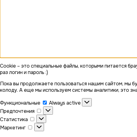
Cookie – это специальные файлы, которыми питается бра
раз логин и пароль :)
Пока вы продолжаете пользоваться нашим сайтом, мы 
колоду. А еще мы используем системы аналитики, это зна
Функциональные
Функциональные
Always active
Предпочтения
Предпочтения
Статистика
Статистика
Маркетинг
Маркетинг