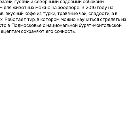
козами, гусями и северными ездовыми собаками
м для животных можно на зоодворе. В 2016 году на
 вкусный кофе из турки, травяные чаи, сладости, а в
х. Работает тир, в котором можно научиться стрелять из
место в Подмосковье с национальной бурят-монгольской
 рецептам сохраняют его сочность.